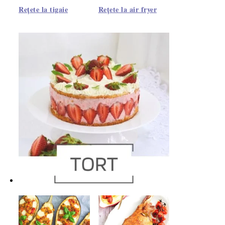
Rețete la tigaie
Rețete la air fryer