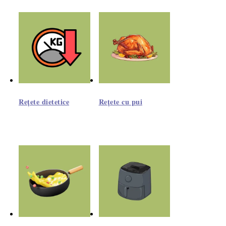
Rețete dietetice
Rețete cu pui