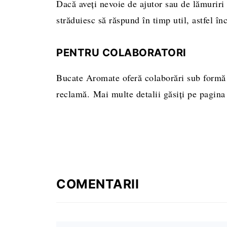
Dacă aveți nevoie de ajutor sau de lămuriri
străduiesc să răspund în timp util, astfel înc
PENTRU COLABORATORI
Bucate Aromate oferă colaborări sub formă de
reclamă. Mai multe detalii găsiți pe pagin
COMENTARII