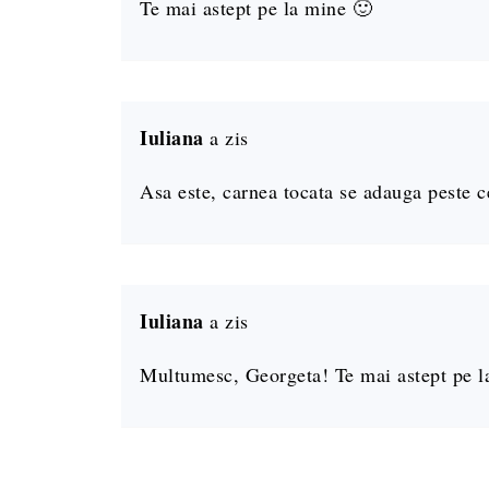
Te mai astept pe la mine 🙂
Iuliana
a zis
Asa este, carnea tocata se adauga peste c
Iuliana
a zis
Multumesc, Georgeta! Te mai astept pe l