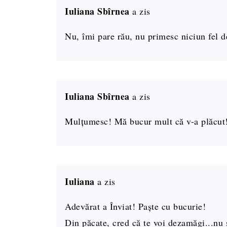
Iuliana Sbîrnea
a zis
Nu, îmi pare rău, nu primesc niciun fel 
Iuliana Sbîrnea
a zis
Mulțumesc! Mă bucur mult că v-a plăcut
Iuliana
a zis
Adevărat a Înviat! Paște cu bucurie!
Din păcate, cred că te voi dezamăgi...nu 