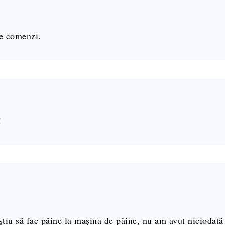
de comenzi.
!
știu să fac pâine la mașina de pâine, nu am avut niciodată