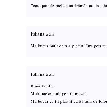
Toate pâinile mele sunt frământate la mân
Iuliana
a zis
Ma bucur mult ca ti-a placut! Imi poti tr
Iuliana
a zis
Buna Emilia.
Multumesc mult pentru mesaj.
Ma bucur ca iti plac si ca iti sunt de folo