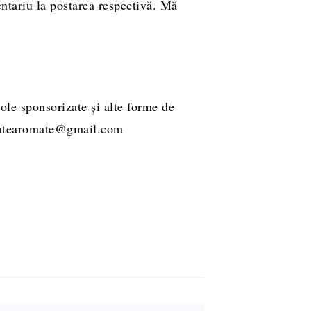
entariu la postarea respectivă. Mă
ole sponsorizate și alte forme de
ucatearomate@gmail.com