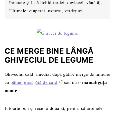
înmoaie și lasă lichid (ardei, dovlecel, vânătă).
Ultimele: ciuperci, usturoi, verdețuri.
CE MERGE BINE LÂNGĂ
GHIVECIUL DE LEGUME
Ghiveciul cald, imediat după gătire merge de minune
mămăliguță
cu
pâine proaspătă de casă
sau cu o
moale
.
E foarte bun și rece, a doua zi, pentru că aromele