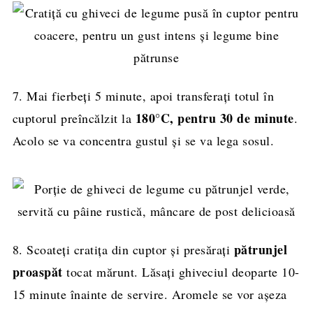
7. Mai fierbeți 5 minute, apoi transferați totul în
180°C, pentru 30 de minute
cuptorul preîncălzit la
.
Acolo se va concentra gustul și se va lega sosul.
pătrunjel
8. Scoateți cratița din cuptor și presărați
proaspăt
tocat mărunt. Lăsați ghiveciul deoparte 10-
15 minute înainte de servire. Aromele se vor așeza