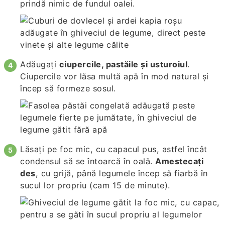
prindă nimic de fundul oalei.
Adăugați
ciupercile, pastăile și usturoiul
.
Ciupercile vor lăsa multă apă în mod natural și
încep să formeze sosul.
Lăsați pe foc mic, cu capacul pus, astfel încât
condensul să se întoarcă în oală.
Amestecați
des
, cu grijă, până legumele încep să fiarbă în
sucul lor propriu (cam 15 de minute).