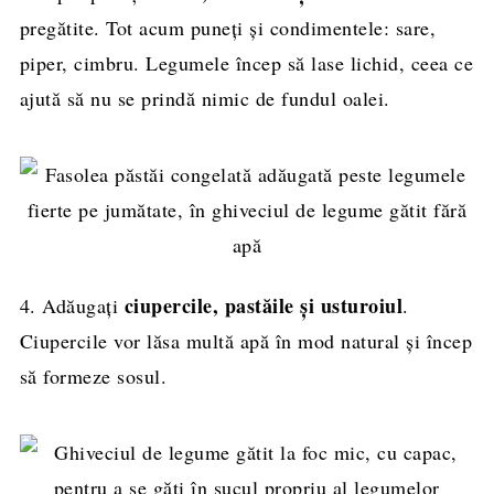
pregătite. Tot acum puneți și condimentele: sare,
piper, cimbru. Legumele încep să lase lichid, ceea ce
ajută să nu se prindă nimic de fundul oalei.
ciupercile, pastăile și usturoiul
4. Adăugați
.
Ciupercile vor lăsa multă apă în mod natural și încep
să formeze sosul.