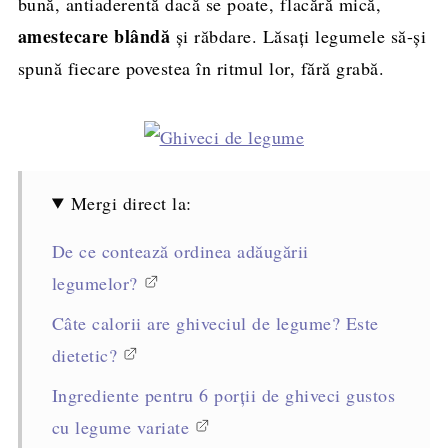
bună, antiaderentă dacă se poate, flacără mică,
amestecare blândă
și răbdare. Lăsați legumele să-și
spună fiecare povestea în ritmul lor, fără grabă.
Mergi direct la:
De ce contează ordinea adăugării
legumelor?
Câte calorii are ghiveciul de legume? Este
dietetic?
Ingrediente pentru 6 porții de ghiveci gustos
cu legume variate