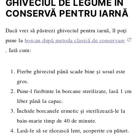
GHIVECIUL DE LEGUME ÎN
CONSERVĂ PENTRU IARNĂ
Dacă vrei să păstrezi ghiveciul pentru iarnă, îl poți
pune la
borcan după metoda clasică de conservare
. Iată cum:
Fierbe ghiveciul până scade bine și sosul este
gros.
Pune-l fierbinte în borcane sterilizate, lasă 1 cm
liber până la capac.
Închide borcanele ermetic și sterilizează-le la
bain-marie timp de 40 de minute.
Lasă-le să se răcească lent, acoperite cu pături.