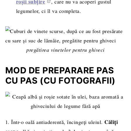
roșii subțire
, care nu va acoperi gustul
legumelor, ci îl va completa.
pregătirea vinetelor pentru ghiveci
MOD DE PREPARARE PAS
CU PAS (CU FOTOGRAFII)
Căliți
1. Într-o oală antiaderentă, încingeți uleiul.