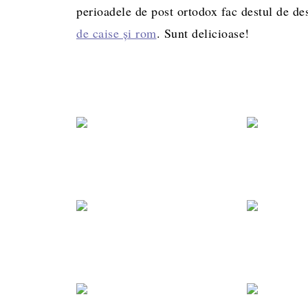
perioadele de post ortodox fac destul de de
de caise și rom
. Sunt delicioase!
Biscu