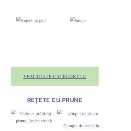
VEZI TOATE CATEGORIILE
REȚETE CU PRUNE
Compot de prune la borcan -