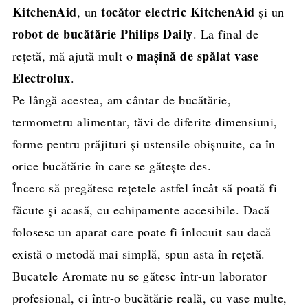
KitchenAid
tocător electric KitchenAid
, un
și un
robot de bucătărie Philips Daily
. La final de
mașină de spălat vase
rețetă, mă ajută mult o
Electrolux
.
Pe lângă acestea, am cântar de bucătărie,
termometru alimentar, tăvi de diferite dimensiuni,
forme pentru prăjituri și ustensile obișnuite, ca în
orice bucătărie în care se gătește des.
Încerc să pregătesc rețetele astfel încât să poată fi
făcute și acasă, cu echipamente accesibile. Dacă
folosesc un aparat care poate fi înlocuit sau dacă
există o metodă mai simplă, spun asta în rețetă.
Bucatele Aromate nu se gătesc într-un laborator
profesional, ci într-o bucătărie reală, cu vase multe,