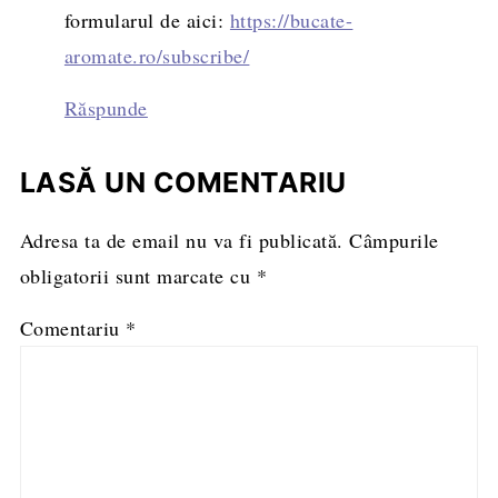
formularul de aici:
https://bucate-
aromate.ro/subscribe/
Răspunde
LASĂ UN COMENTARIU
Adresa ta de email nu va fi publicată.
Câmpurile
obligatorii sunt marcate cu
*
Comentariu
*