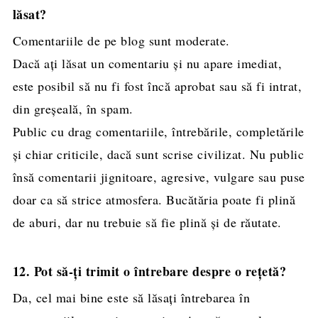
lăsat?
Comentariile de pe blog sunt moderate.
Dacă ați lăsat un comentariu și nu apare imediat,
este posibil să nu fi fost încă aprobat sau să fi intrat,
din greșeală, în spam.
Public cu drag comentariile, întrebările, completările
și chiar criticile, dacă sunt scrise civilizat. Nu public
însă comentarii jignitoare, agresive, vulgare sau puse
doar ca să strice atmosfera. Bucătăria poate fi plină
de aburi, dar nu trebuie să fie plină și de răutate.
12. Pot să-ți trimit o întrebare despre o rețetă?
Da, cel mai bine este să lăsați întrebarea în