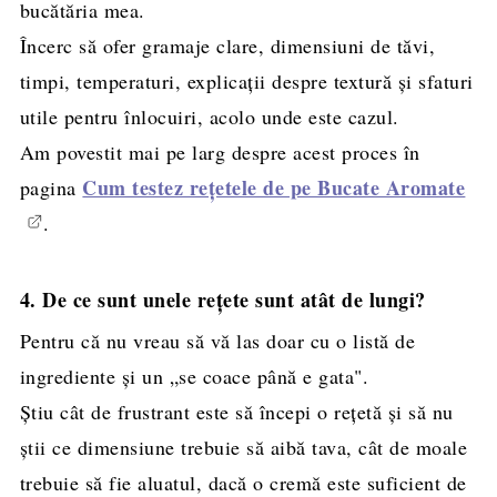
bucătăria mea.
Încerc să ofer gramaje clare, dimensiuni de tăvi,
timpi, temperaturi, explicații despre textură și sfaturi
utile pentru înlocuiri, acolo unde este cazul.
Am povestit mai pe larg despre acest proces în
Cum testez rețetele de pe Bucate Aromate
pagina
.
4. De ce sunt unele rețete sunt atât de lungi?
Pentru că nu vreau să vă las doar cu o listă de
ingrediente și un „se coace până e gata".
Știu cât de frustrant este să începi o rețetă și să nu
știi ce dimensiune trebuie să aibă tava, cât de moale
trebuie să fie aluatul, dacă o cremă este suficient de