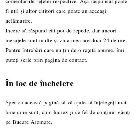
comentariile rețetei respective. Așa răspunsul poate
fi util și altor cititori care poate au aceeași
nelămurire.
Încerc să răspund cât pot de repede, dar uneori
mesajele sunt multe și ziua mea are doar 24 de ore.
Pentru întrebări care nu țin de o rețetă anume, îmi
puteți scrie prin pagina de contact.
În loc de încheiere
Sper ca această pagină să vă ajute să înțelegeți mai
bine cine sunt, cum lucrez și ce fel de conținut găsiți
pe Bucate Aromate.