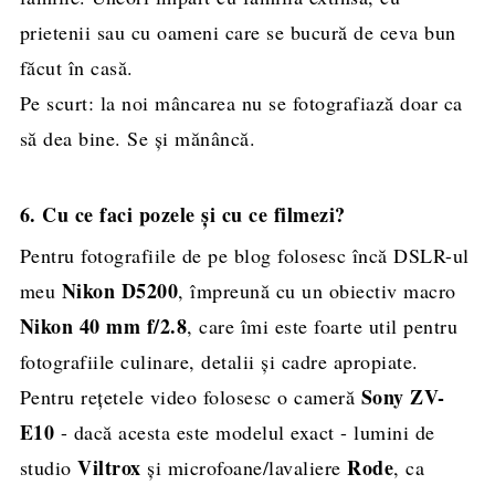
prietenii sau cu oameni care se bucură de ceva bun
făcut în casă.
Pe scurt: la noi mâncarea nu se fotografiază doar ca
să dea bine. Se și mănâncă.
6. Cu ce faci pozele și cu ce filmezi?
Pentru fotografiile de pe blog folosesc încă DSLR-ul
Nikon D5200
meu
, împreună cu un obiectiv macro
Nikon 40 mm f/2.8
, care îmi este foarte util pentru
fotografiile culinare, detalii și cadre apropiate.
Sony ZV-
Pentru rețetele video folosesc o cameră
E10
- dacă acesta este modelul exact - lumini de
Viltrox
Rode
studio
și microfoane/lavaliere
, ca