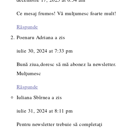
Ce mesaj frumos! Vă mulțumesc foarte mult!
Răspunde
Poenaru Adriana
a zis
iulie 30, 2024 at 7:33 pm
Bună ziua,doresc să mă abonez la newsletter.
Mulțumesc
Răspunde
Iuliana Sbîrnea
a zis
iulie 31, 2024 at 8:11 pm
Pentru newsletter trebuie să completați