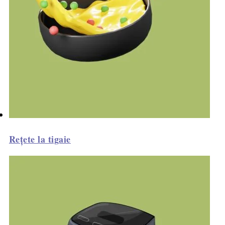
Rețete la tigaie