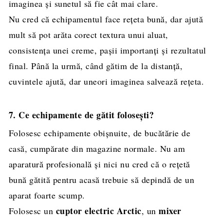
imaginea și sunetul să fie cât mai clare.
Nu cred că echipamentul face rețeta bună, dar ajută
mult să pot arăta corect textura unui aluat,
consistența unei creme, pașii importanți și rezultatul
final. Până la urmă, când gătim de la distanță,
cuvintele ajută, dar uneori imaginea salvează rețeta.
7. Ce echipamente de gătit folosești?
Folosesc echipamente obișnuite, de bucătărie de
casă, cumpărate din magazine normale. Nu am
aparatură profesională și nici nu cred că o rețetă
bună gătită pentru acasă trebuie să depindă de un
aparat foarte scump.
cuptor electric Arctic
mixer
Folosesc un
, un