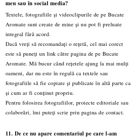
meu sau în social media?
Textele, fotografiile și videoclipurile de pe Bucate
Aromate sunt create de mine și nu pot fi preluate
integral fără acord.
Dacă vreți să recomandați o rețetă, cel mai corect
este să puneți un link către pagina de pe Bucate
Aromate. Mă bucur când rețetele ajung la mai mulți
oameni, dar nu este în regulă ca textele sau
fotografiile să fie copiate și publicate în altă parte ca
și cum ar fi conținut propriu.
Pentru folosirea fotografiilor, proiecte editoriale sau
colaborări, îmi puteți scrie prin pagina de contact.
11. De ce nu apare comentariul pe care l-am