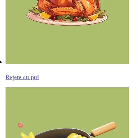
Rețete cu pui