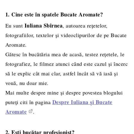
1. Cine este în spatele Bucate Aromate?
Iuliana Sbîrnea
Eu sunt
, autoarea rețetelor,
fotografiilor, textelor și videoclipurilor de pe Bucate
Aromate.
Gătesc în bucătăria mea de acasă, testez rețetele, le
fotografiez, le filmez atunci când este cazul și încerc
să le explic cât mai clar, astfel încât să vă iasă și
vouă, nu doar mie.
Mai multe despre mine și despre povestea blogului
Despre Iuliana și Bucate
puteți citi în pagina
Aromate
.
2. Ești bucătar profesionist?