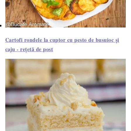
Cartofi rondele la cuptor cu pesto de busuioc și
caju - rețetă de post