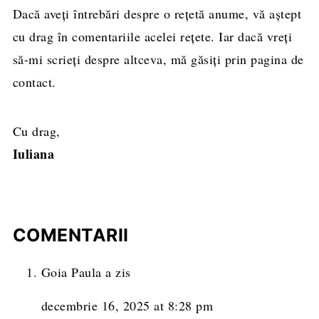
Dacă aveți întrebări despre o rețetă anume, vă aștept
cu drag în comentariile acelei rețete. Iar dacă vreți
să-mi scrieți despre altceva, mă găsiți prin pagina de
contact.
Cu drag,
Iuliana
COMENTARII
Goia Paula
a zis
decembrie 16, 2025 at 8:28 pm