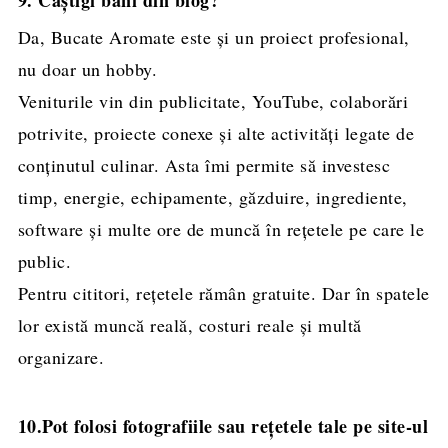
9. Câștigi bani din blog?
Da, Bucate Aromate este și un proiect profesional,
nu doar un hobby.
Veniturile vin din publicitate, YouTube, colaborări
potrivite, proiecte conexe și alte activități legate de
conținutul culinar. Asta îmi permite să investesc
timp, energie, echipamente, găzduire, ingrediente,
software și multe ore de muncă în rețetele pe care le
public.
Pentru cititori, rețetele rămân gratuite. Dar în spatele
lor există muncă reală, costuri reale și multă
organizare.
10.Pot folosi fotografiile sau rețetele tale pe site-ul