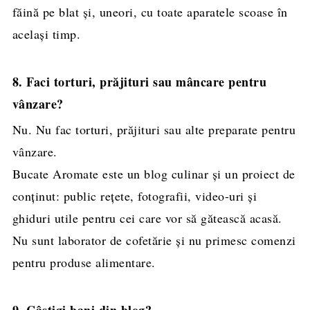
făină pe blat și, uneori, cu toate aparatele scoase în
același timp.
8. Faci torturi, prăjituri sau mâncare pentru
vânzare?
Nu. Nu fac torturi, prăjituri sau alte preparate pentru
vânzare.
Bucate Aromate este un blog culinar și un proiect de
conținut: public rețete, fotografii, video-uri și
ghiduri utile pentru cei care vor să gătească acasă.
Nu sunt laborator de cofetărie și nu primesc comenzi
pentru produse alimentare.