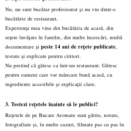
Nu, nu sunt bucătar profesionist și nu vin dintr-o
bucătărie de restaurant.
Experiența mea vine din bucătăria de acasă, din
rețete învățate în familie, din multe încercări, multă
peste 14 ani de rețete publicate
documentare și
,
testate și explicate pentru cititori.
Nu pretind că gătesc ca într-un restaurant. Gătesc
pentru oameni care vor mâncare bună acasă, cu
ingrediente accesibile și explicații clare.
3. Testezi rețetele înainte să le publici?
Rețetele de pe Bucate Aromate sunt gătite, notate,
fotografiate și, în multe cazuri, filmate pas cu pas în