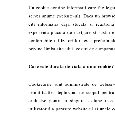
Un cookie contine informatii care fac legat
server anume (website-ul). Daca un browse
citi informatia deja stocata si reaction
experienta placuta de navigare si sustin ef
confortabile utilizatorillor: ex - preferint
privind limba site-ului, cosuri de cumparatu
Care este durata de viata a unui cookie?
Cookieurile sunt administrate de webser
semnificativ, depinzand de scopul pentru 
exclusive pentru o singura sesiune (ses
utilizatorul a parasite website-ul si unele c