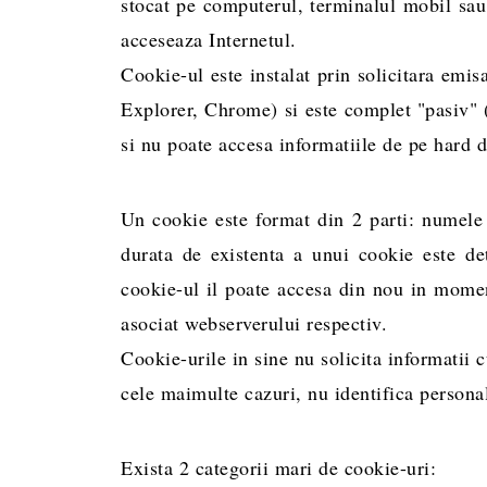
stocat pe computerul, terminalul mobil sau 
acceseaza Internetul.
Cookie-ul este instalat prin solicitara emi
Explorer, Chrome) si este complet "pasiv" 
si nu poate accesa informatiile de pe hard dr
Un cookie este format din 2 parti: numele 
durata de existenta a unui cookie este de
cookie-ul il poate accesa din nou in moment
asociat webserverului respectiv.
Cookie-urile in sine nu solicita informatii c
cele maimulte cazuri, nu identifica personal 
Exista 2 categorii mari de cookie-uri: