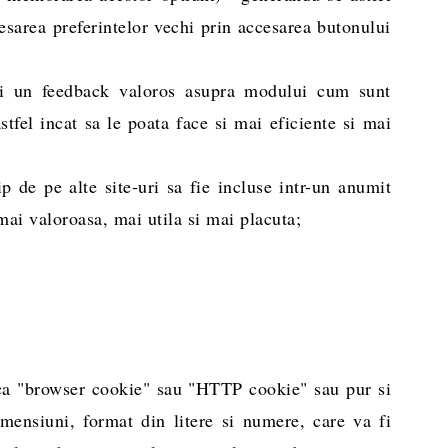
cesarea preferintelor vechi prin accesarea butonului
-uri un feedback valoros asupra modului cum sunt
 astfel incat sa le poata face si mai eficiente si mai
ip de pe alte site-uri sa fie incluse intr-un anumit
mai valoroasa, mai utila si mai placuta;
ca "browser cookie" sau "HTTP cookie" sau pur si
mensiuni, format din litere si numere, care va fi