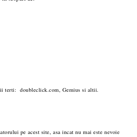
ii terti: doubleclick.com, Gemius si altii.
zatorului pe acest site, asa incat nu mai este nevoie