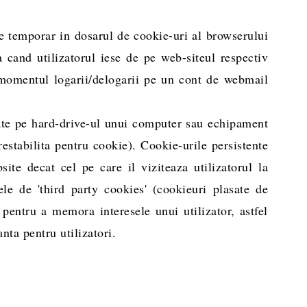
e temporar in dosarul de cookie-uri al browserului
cand utilizatorul iese de pe web-siteul respectiv
 momentul logarii/delogarii pe un cont de webmail
ate pe hard-drive-ul unui computer sau echipament
restabilita pentru cookie). Cookie-urile persistente
ite decat cel pe care il viziteaza utilizatorul la
e de 'third party cookies' (cookieuri plasate de
 pentru a memora interesele unui utilizator, astfel
anta pentru utilizatori.