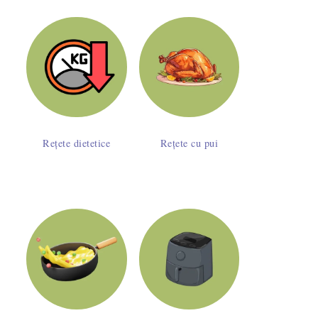
Rețete dietetice
Rețete cu pui