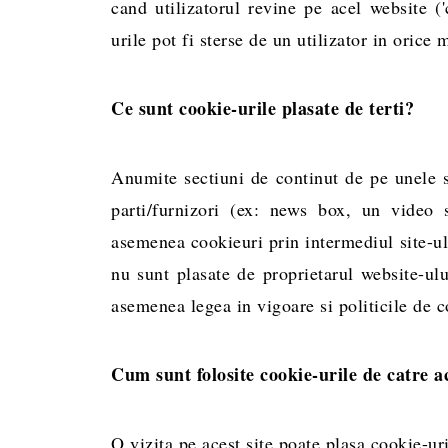
cand utilizatorul revine pe acel website (
urile pot fi sterse de un utilizator in oric
Ce sunt cookie-urile plasate de terti?
Anumite sectiuni de continut de pe unele si
parti/furnizori (ex: news box, un video 
asemenea cookieuri prin intermediul site-ul
nu sunt plasate de proprietarul website-ulu
asemenea legea in vigoare si politicile de co
Cum sunt folosite cookie-urile de catre ac
O vizita pe acest site poate plasa cookie-ur