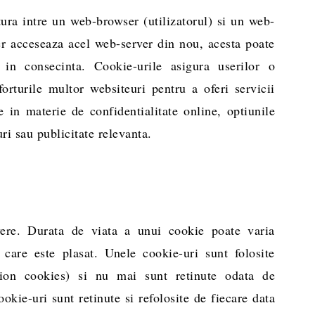
ura intre un web-browser (utilizatorul) si un web-
r acceseaza acel web-server din nou, acesta poate
a in consecinta. Cookie-urile asigura userilor o
orturile multor websiteuri pentru a oferi servicii
ele in materie de confidentialitate online, optiunile
ri sau publicitate relevanta.
vere. Durata de viata a unui cookie poate varia
care este plasat. Unele cookie-uri sunt folosite
sion cookies) si nu mai sunt retinute odata de
ookie-uri sunt retinute si refolosite de fiecare data