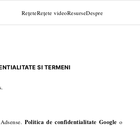
Rețete
Rețete video
Resurse
Despre
ENTIALITATE SI TERMENI
s.
Politica de confidentialitate Google
e Adsense.
o