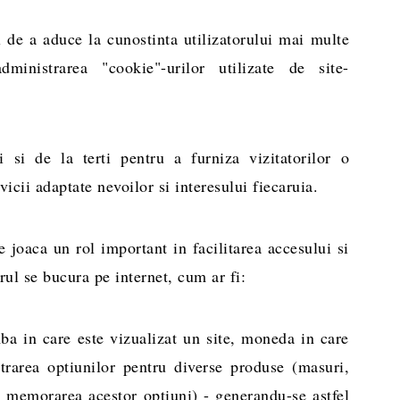
l de a aduce la cunostinta utilizatorului mai multe
dministrarea "cookie"-urilor utilizate de site-
i si de la terti pentru a furniza vizitatorilor o
icii adaptate nevoilor si interesului fiecaruia.
joaca un rol important in facilitarea accesului si
orul se bucura pe internet, cum ar fi:
ba in care este vizualizat un site, moneda in care
trarea optiunilor pentru diverse produse (masuri,
si memorarea acestor optiuni) - generandu-se astfel