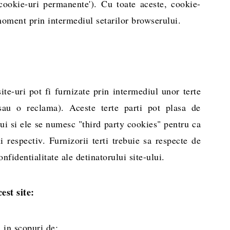
'cookie-uri permanente'). Cu toate aceste, cookie-
e moment prin intermediul setarilor browserului.
te-uri pot fi furnizate prin intermediul unor terte
sau o reclama). Aceste terte parti pot plasa de
ui si ele se numesc "third party cookies" pentru ca
i respectiv. Furnizorii terti trebuie sa respecte de
nfidentialitate ale detinatorului site-ului.
est site:
i in scopuri de: