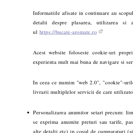
Informatiile afisate in continuare au scopu
detalii despre plasarea, utilizarea si a
ul
https://bucate-aromate.ro
Acest website foloseste cookie-uri propri
experienta mult mai buna de navigare si serv
In ceea ce numim "web 2.0", "cookie"-urile 
livrarii multiplelor servicii de care utilizat
Personalizarea anumitor setari precum: lim
se exprima anumite preturi sau tarife, pas
alte detalii etc) in cosul de cumparaturi (