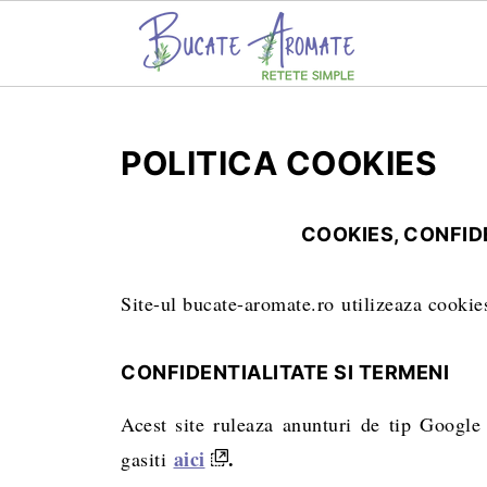
POLITICA COOKIES
COOKIES, CONFID
Site-ul bucate-aromate.ro utilizeaza cookie
CONFIDENTIALITATE SI TERMENI
Acest site ruleaza anunturi de tip Googl
aici
.
gasiti