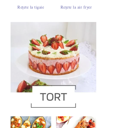
Rețete la tigaie
Rețete la air fryer