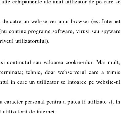
alte echipamente ale unui utilizator de pe care se
sa de catre un web-server unui browser (ex: Internet
(nu contine programe software, virusi sau spyware
iveul utilizatorului).
si continutul sau valoarea cookie-ului. Mai mult,
terminata; tehnic, doar webserverul care a trimis
ul in care un utilizator se intoarce pe website-ul
u caracter personal pentru a putea fi utilizate si, in
utilizatorii de internet.