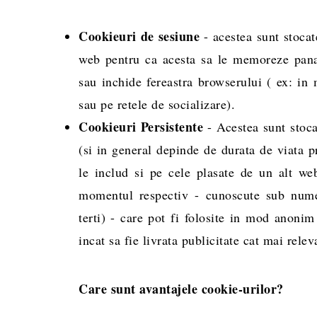
Cookieuri de sesiune
- acestea sunt stocat
web pentru ca acesta sa le memoreze pana 
sau inchide fereastra browserului ( ex: in
sau pe retele de socializare).
Cookieuri Persistente
- Acestea sunt stoc
(si in general depinde de durata de viata p
le includ si pe cele plasate de un alt webs
momentul respectiv - cunoscute sub numel
terti) - care pot fi folosite in mod anonim
incat sa fie livrata publicitate cat mai relev
Care sunt avantajele cookie-urilor?