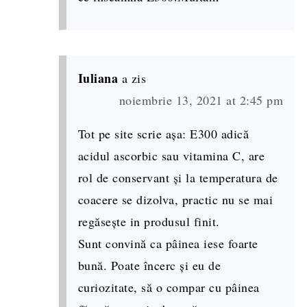
Iuliana
a zis
noiembrie 13, 2021 at 2:45 pm
Tot pe site scrie așa: E300 adică
acidul ascorbic sau vitamina C, are
rol de conservant și la temperatura de
coacere se dizolva, practic nu se mai
regăsește in produsul finit.
Sunt convină ca pâinea iese foarte
bună. Poate încerc și eu de
curiozitate, să o compar cu pâinea