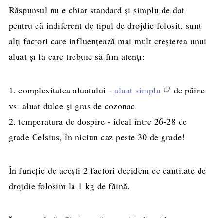
Răspunsul nu e chiar standard și simplu de dat
pentru că indiferent de tipul de drojdie folosit, sunt
alți factori care influențează mai mult creșterea unui
aluat și la care trebuie să fim atenți:
1. complexitatea aluatului -
aluat simplu
de pâine
vs. aluat dulce și gras de cozonac
2. temperatura de dospire - ideal între 26-28 de
grade Celsius, în niciun caz peste 30 de grade!
În funcție de acești 2 factori decidem ce cantitate de
drojdie folosim la 1 kg de făină.