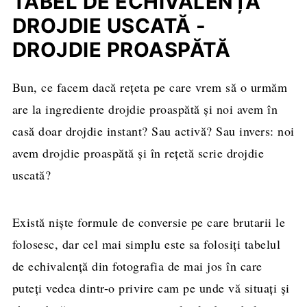
TABEL DE ECHIVALENȚĂ
DROJDIE USCATĂ -
DROJDIE PROASPĂTĂ
Bun, ce facem dacă rețeta pe care vrem să o urmăm
are la ingrediente drojdie proaspătă și noi avem în
casă doar drojdie instant? Sau activă? Sau invers: noi
avem drojdie proaspătă și în rețetă scrie drojdie
uscată?
Există niște formule de conversie pe care brutarii le
folosesc, dar cel mai simplu este sa folosiți tabelul
de echivalență din fotografia de mai jos în care
puteți vedea dintr-o privire cam pe unde vă situați și