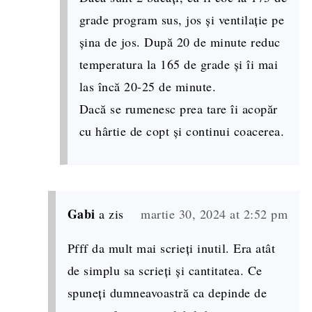
grade program sus, jos și ventilație pe
șina de jos. După 20 de minute reduc
temperatura la 165 de grade și îi mai
las încă 20-25 de minute.
Dacă se rumenesc prea tare îi acopăr
cu hârtie de copt și continui coacerea.
Gabi
a zis
martie 30, 2024 at 2:52 pm
Pfff da mult mai scrieți inutil. Era atât
de simplu sa scrieți și cantitatea. Ce
spuneți dumneavoastră ca depinde de