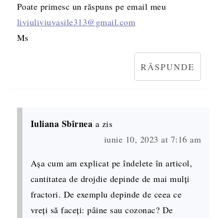
Poate primesc un răspuns pe email meu
liviuliviuvasile313@gmail.com
Ms
RĂSPUNDE
Iuliana Sbîrnea
a zis
iunie 10, 2023 at 7:16 am
Așa cum am explicat pe îndelete în articol,
cantitatea de drojdie depinde de mai mulți
fractori. De exemplu depinde de ceea ce
vreți să faceți: pâine sau cozonac? De