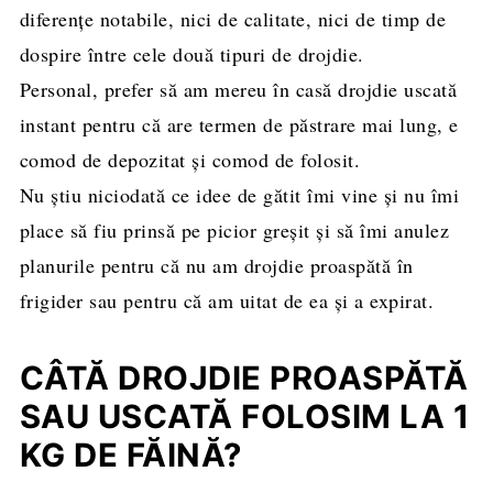
diferențe notabile, nici de calitate, nici de timp de
dospire între cele două tipuri de drojdie.
Personal, prefer să am mereu în casă drojdie uscată
instant pentru că are termen de păstrare mai lung, e
comod de depozitat și comod de folosit.
Nu știu niciodată ce idee de gătit îmi vine și nu îmi
place să fiu prinsă pe picior greșit și să îmi anulez
planurile pentru că nu am drojdie proaspătă în
frigider sau pentru că am uitat de ea și a expirat.
CÂTĂ DROJDIE PROASPĂTĂ
SAU USCATĂ FOLOSIM LA 1
KG DE FĂINĂ?