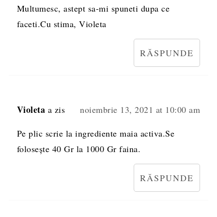
Multumesc, astept sa-mi spuneti dupa ce
faceti.Cu stima, Violeta
RĂSPUNDE
Violeta
a zis
noiembrie 13, 2021 at 10:00 am
Pe plic scrie la ingrediente maia activa.Se
folosește 40 Gr la 1000 Gr faina.
RĂSPUNDE