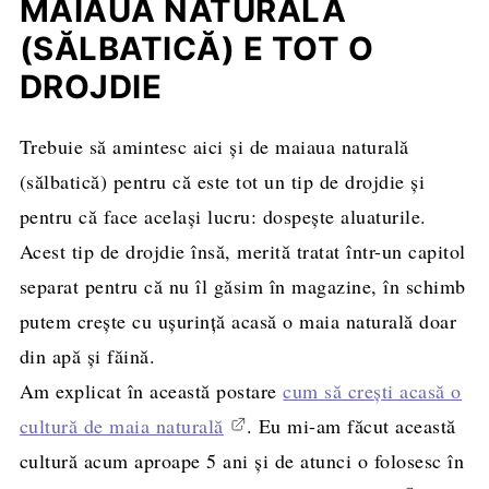
MAIAUA NATURALĂ
(SĂLBATICĂ) E TOT O
DROJDIE
Trebuie să amintesc aici și de maiaua naturală
(sălbatică) pentru că este tot un tip de drojdie și
pentru că face același lucru: dospește aluaturile.
Acest tip de drojdie însă, merită tratat într-un capitol
separat pentru că nu îl găsim în magazine, în schimb
putem crește cu ușurință acasă o maia naturală doar
din apă și făină.
Am explicat în această postare
cum să crești acasă o
cultură de maia naturală
. Eu mi-am făcut această
cultură acum aproape 5 ani și de atunci o folosesc în