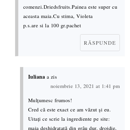
comenzi.Driedsfruits.Painea este super cu
aceasta maia.Cu stima, Violeta
p.s.are si la 100 gr.pachet
RĂSPUNDE
Iuliana
a zis
noiembrie 13, 2021 at 1:41 pm
Mulțumesc frumos!
Cred că este exact ce am văzut și eu.
Uitați ce scrie la ingrediente pe site:
maia deshidratată din grâu dur, drojdie,