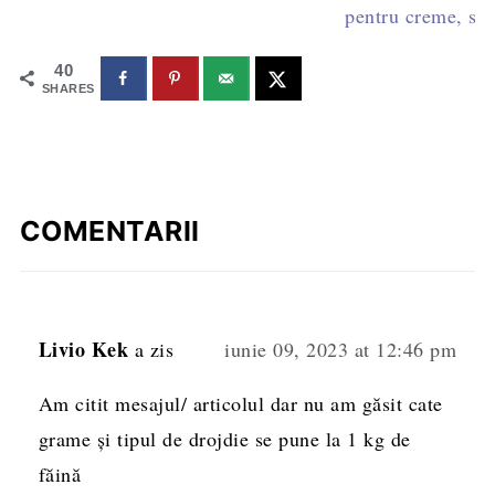
pentru creme, sosu
40
SHARES
COMENTARII
Livio Kek
a zis
iunie 09, 2023 at 12:46 pm
Am citit mesajul/ articolul dar nu am găsit cate
grame și tipul de drojdie se pune la 1 kg de
făină