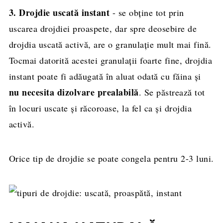
3. Drojdie uscată instant
- se obține tot prin
uscarea drojdiei proaspete, dar spre deosebire de
drojdia uscată activă, are o granulație mult mai fină.
Tocmai datorită acestei granulații foarte fine, drojdia
instant poate fi adăugată în aluat odată cu făina și
nu necesita dizolvare prealabilă
. Se păstrează tot
în locuri uscate și răcoroase, la fel ca și drojdia
activă.
Orice tip de drojdie se poate congela pentru 2-3 luni.