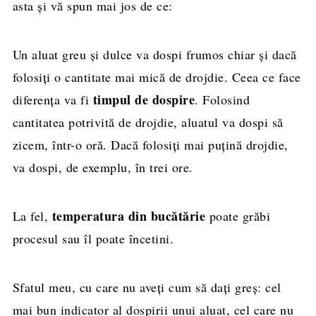
asta și vă spun mai jos de ce:
Un aluat greu și dulce va dospi frumos chiar și dacă
folosiți o cantitate mai mică de drojdie. Ceea ce face
timpul de dospire
diferența va fi
. Folosind
cantitatea potrivită de drojdie, aluatul va dospi să
zicem, într-o oră. Dacă folosiți mai puțină drojdie,
va dospi, de exemplu, în trei ore.
temperatura din bucătărie
La fel,
poate grăbi
procesul sau îl poate încetini.
Sfatul meu, cu care nu aveți cum să dați greș: cel
mai bun indicator al dospirii unui aluat, cel care nu