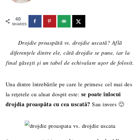
40
SHARES
Drojdie proaspătă vs. drojdie uscată? Află
diferențele dintre ele, câtă drojdie se pune, iar la
final găsești și un tabel de echivalare ușor de folosit.
Una dintre întrebările pe care le primesc cel mai des
se poate înlocui
la rețetele cu aluat dospit este:
drojdia proaspăta cu cea uscată?
Sau invers 🙂