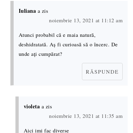
Iuliana
a zis
noiembrie 13, 2021 at 11:12 am
Atunci probabil că e maia natură,
deshidratată. Aș fi curioasă să o încerc. De
unde ați cumpărat?
RĂSPUNDE
violeta
a zis
noiembrie 13, 2021 at 11:35 am
Aici imi fac diverse