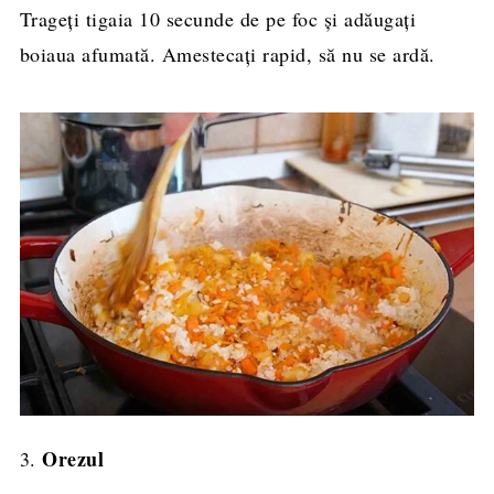
Trageți tigaia 10 secunde de pe foc și adăugați
boiaua afumată. Amestecați rapid, să nu se ardă.
Orezul
3.