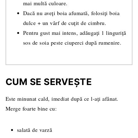
mai multă culoare.
Dacă nu aveți boia afumată, folosiți boia
dulce + un vârf de cuțit de cimbru.
Pentru gust mai intens, adăugați 1 linguriță
sos de soia peste ciuperci după rumenire.
CUM SE SERVEȘTE
Este minunat cald, imediat după ce l-ați afânat.
Merge foarte bine cu:
salată de varză