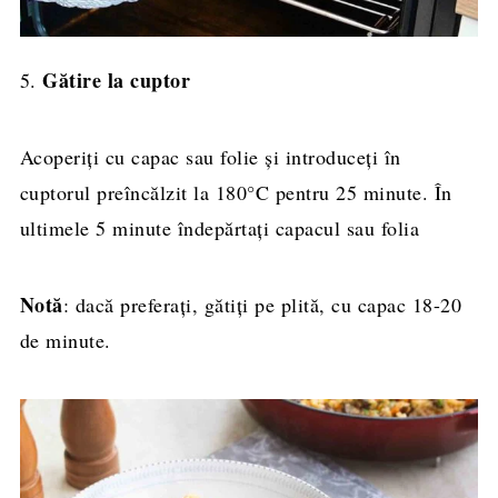
Gătire la cuptor
5.
Acoperiți cu capac sau folie și introduceți în
cuptorul preîncălzit la 180°C pentru 25 minute. În
ultimele 5 minute îndepărtați capacul sau folia
Notă
: dacă preferați, gătiți pe plită, cu capac 18-20
de minute.