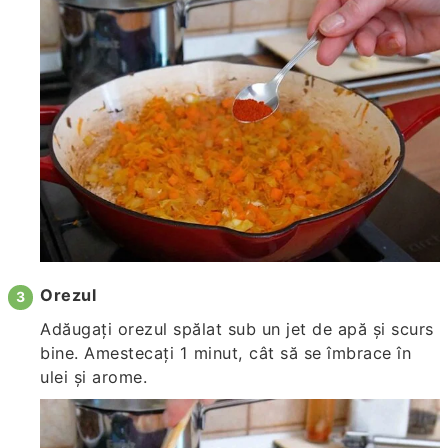
Orezul
Adăugați orezul spălat sub un jet de apă și scurs
bine. Amestecați 1 minut, cât să se îmbrace în
ulei și arome.