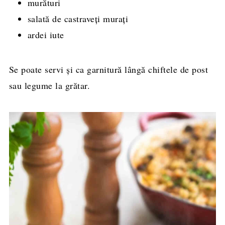
murături
salată de castraveți murați
ardei iute
Se poate servi și ca garnitură lângă chiftele de post
sau legume la grătar.