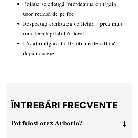
Boiaua se adaugă întotdeauna cu tigaia
ușor retrasă de pe foc.
Respectați cantitatea de lichid - prea mult
transformă pilaful în terci.
Lăsați obligatoriu 10 minute de odihnă
după coacere.
ÎNTREBĂRI FRECVENTE
Pot folosi orez Arborio?
Se poate, dar va ieși mai cremos și mai