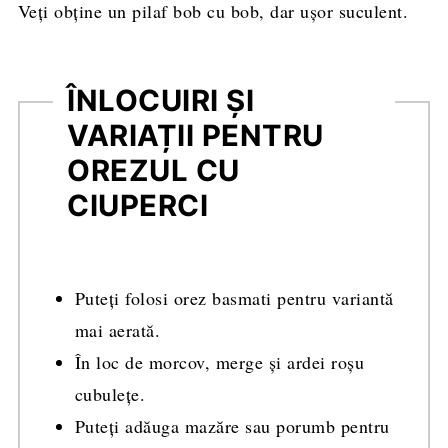
Veți obține un pilaf bob cu bob, dar ușor suculent.
ÎNLOCUIRI ȘI
VARIAȚII PENTRU
OREZUL CU
CIUPERCI
Puteți folosi orez basmati pentru variantă
mai aerată.
În loc de morcov, merge și ardei roșu
cubulețe.
Puteți adăuga mazăre sau porumb pentru