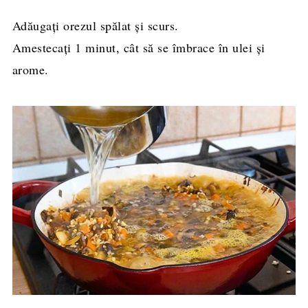
Adăugați orezul spălat și scurs.
Amestecați 1 minut, cât să se îmbrace în ulei și
arome.