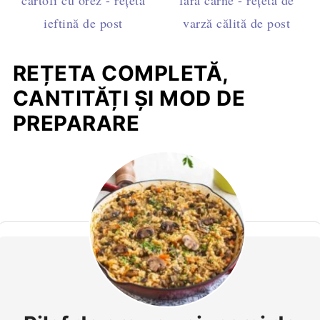
ieftină de post
varză călită de post
REȚETA COMPLETĂ,
CANTITĂȚI ȘI MOD DE
PREPARARE