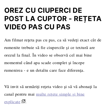
OREZ CU CIUPERCI DE
POST LA CUPTOR - REȚETA
VIDEO PAS CU PAS
Am filmat rețeta pas cu pas, ca să vedeți exact cât de
rumenite trebuie să fie ciupercile și ce textură are
orezul la final. În video se observă cel mai bine
momentul când apa scade complet și începe
rumenirea - e un detaliu care face diferența.
Vă invit să urmăriți rețeta video și să vă abonați la
canal pentru mai
multe rețete simple și bine
explicate
.