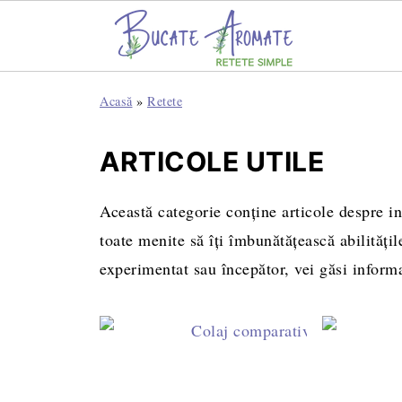
Acasă
»
Retete
ARTICOLE UTILE
Această categorie conține articole despre ing
toate menite să îți îmbunătățească abilitățil
experimentat sau începător, vei găsi informaț