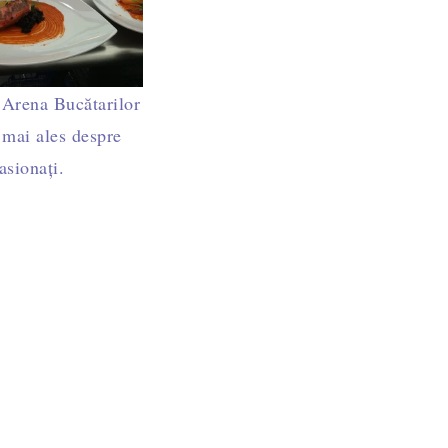
 Arena Bucătarilor
 mai ales despre
asionați.