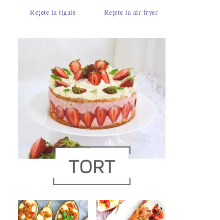
Rețete la tigaie
Rețete la air fryer