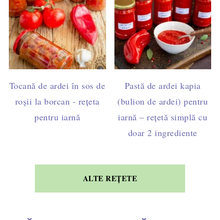
Tocană de ardei în sos de
Pastă de ardei kapia
roșii la borcan - rețeta
(bulion de ardei) pentru
pentru iarnă
iarnă – rețetă simplă cu
doar 2 ingrediente
ALTE REȚETE