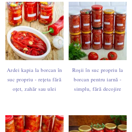
Ardei kapia la borcan în
Roșii în suc propriu la
suc propriu - rețeta fără
borcan pentru iarnă -
oțet, zahăr sau ulei
simplu, fără decojire