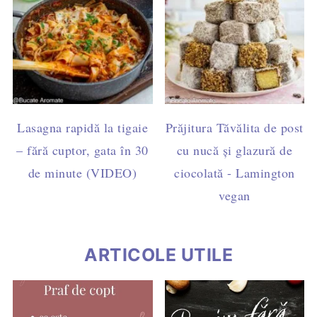
Lasagna rapidă la tigaie
Prăjitura Tăvălita de post
– fără cuptor, gata în 30
cu nucă și glazură de
de minute (VIDEO)
ciocolată - Lamington
vegan
ARTICOLE UTILE