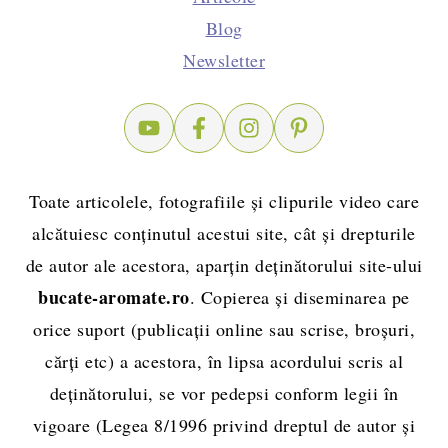
Blog
Newsletter
Toate articolele, fotografiile și clipurile video care
alcătuiesc conținutul acestui site, cât și drepturile
de autor ale acestora, aparțin deținătorului site-ului
bucate-aromate.ro
. Copierea și diseminarea pe
orice suport (publicații online sau scrise, broșuri,
cărți etc) a acestora, în lipsa acordului scris al
deținătorului, se vor pedepsi conform legii în
vigoare (Legea 8/1996 privind dreptul de autor și