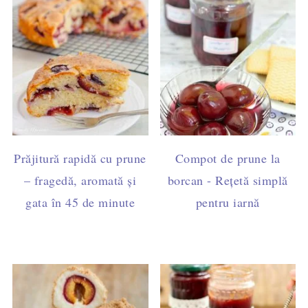
Prăjitură rapidă cu prune
Compot de prune la
– fragedă, aromată și
borcan - Rețetă simplă
gata în 45 de minute
pentru iarnă