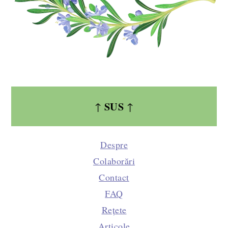
SUS
↑
↑
Despre
Colaborări
Contact
FAQ
Rețete
Articole