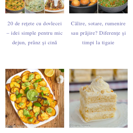
20 de rețete cu dovlecei
Călire, sotare, rumenire
– idei simple pentru mic
sau prăjire? Diferențe și
dejun, prânz și cină
timpi la tigaie