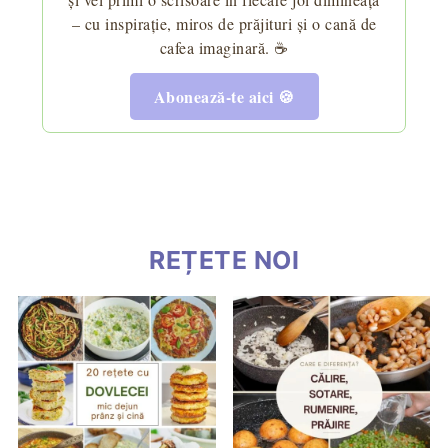
– cu inspirație, miros de prăjituri și o cană de
cafea imaginară. ☕
Abonează-te aici 🍪
REȚETE NOI