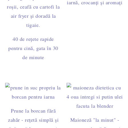
iarnă, crocanți și aromați
40 de rețete rapide
pentru cină, gata în 30
de minute
Prune la borcan fără
zahăr - rețetă simplă și
Maioneză "la minut" -