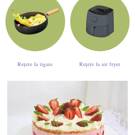
Rețete la tigaie
Rețete la air fryer