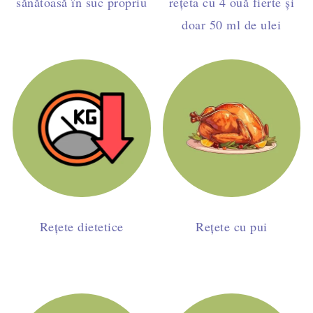
sănătoasă în suc propriu
rețeta cu 4 ouă fierte și
doar 50 ml de ulei
Rețete dietetice
Rețete cu pui