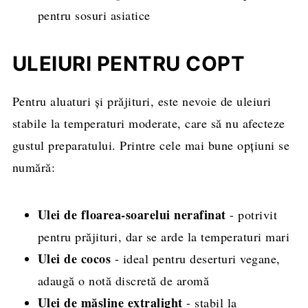
pentru sosuri asiatice
ULEIURI PENTRU COPT
Pentru aluaturi și prăjituri, este nevoie de uleiuri
stabile la temperaturi moderate, care să nu afecteze
gustul preparatului. Printre cele mai bune opțiuni se
numără:
Ulei de floarea-soarelui nerafinat
- potrivit
pentru prăjituri, dar se arde la temperaturi mari
Ulei de cocos
- ideal pentru deserturi vegane,
adaugă o notă discretă de aromă
Ulei de măsline extralight
- stabil la