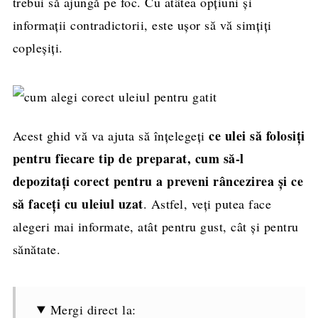
trebui să ajungă pe foc. Cu atâtea opțiuni și
informații contradictorii, este ușor să vă simțiți
copleșiți.
ce ulei să folosiți
Acest ghid vă va ajuta să înțelegeți
pentru fiecare tip de preparat, cum să-l
depozitați corect pentru a preveni râncezirea și ce
să faceți cu uleiul uzat
. Astfel, veți putea face
alegeri mai informate, atât pentru gust, cât și pentru
sănătate.
Mergi direct la: