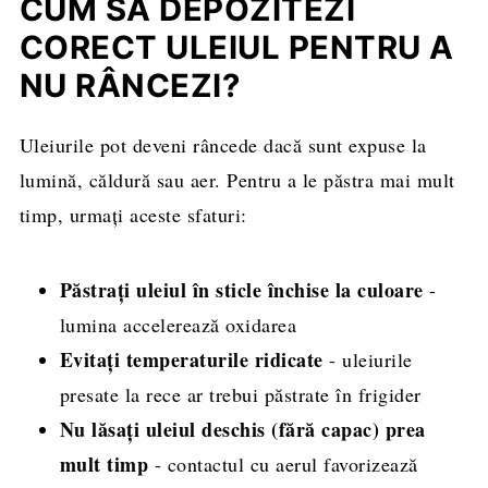
CUM SĂ DEPOZITEZI
CORECT ULEIUL PENTRU A
NU RÂNCEZI?
Uleiurile pot deveni râncede dacă sunt expuse la
lumină, căldură sau aer. Pentru a le păstra mai mult
timp, urmați aceste sfaturi:
Păstrați uleiul în sticle închise la culoare
-
lumina accelerează oxidarea
Evitați temperaturile ridicate
- uleiurile
presate la rece ar trebui păstrate în frigider
Nu lăsați uleiul deschis (fără capac) prea
mult timp
- contactul cu aerul favorizează