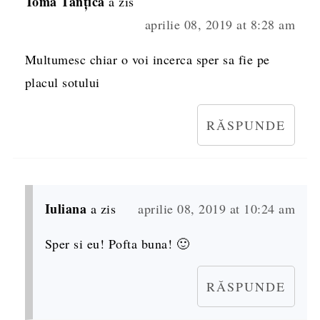
Toma Tanțica
a zis
aprilie 08, 2019 at 8:28 am
Multumesc chiar o voi incerca sper sa fie pe
placul sotului
RĂSPUNDE
Iuliana
a zis
aprilie 08, 2019 at 10:24 am
Sper si eu! Pofta buna! 🙂
RĂSPUNDE