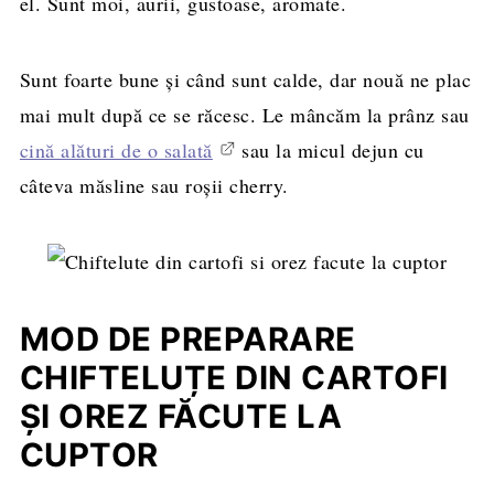
el. Sunt moi, aurii, gustoase, aromate.
Sunt foarte bune și când sunt calde, dar nouă ne plac
mai mult după ce se răcesc. Le mâncăm la prânz sau
cină alături de o salată
sau la micul dejun cu
câteva măsline sau roșii cherry.
MOD DE PREPARARE
CHIFTELUȚE DIN CARTOFI
ȘI OREZ FĂCUTE LA
CUPTOR