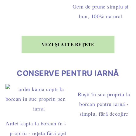
Gem de prune simplu și
bun, 100% natural
VEZI ȘI ALTE REȚETE
CONSERVE PENTRU IARNĂ
Roșii în suc propriu la
borcan pentru iarnă -
simplu, fără decojire
Ardei kapia la borcan în suc
propriu - rețeta fără oțet,