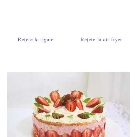
Rețete la tigaie
Rețete la air fryer