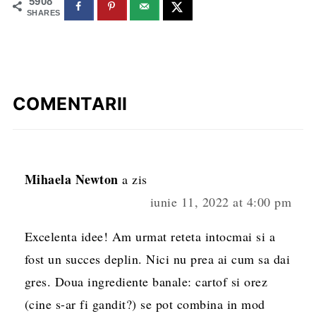
5908
SHARES
COMENTARII
Mihaela Newton
a zis
iunie 11, 2022 at 4:00 pm
Excelenta idee! Am urmat reteta intocmai si a
fost un succes deplin. Nici nu prea ai cum sa dai
gres. Doua ingrediente banale: cartof si orez
(cine s-ar fi gandit?) se pot combina in mod