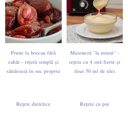
Prune la borcan fără
Maioneză "la minut" -
zahăr - rețetă simplă și
rețeta cu 4 ouă fierte și
sănătoasă în suc propriu
doar 50 ml de ulei
Rețete dietetice
Rețete cu pui