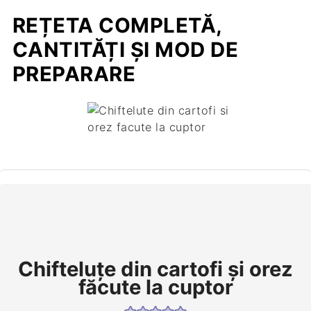
REȚETA COMPLETĂ,
CANTITĂȚI ȘI MOD DE
PREPARARE
Chifteluțe din cartofi și orez
făcute la cuptor