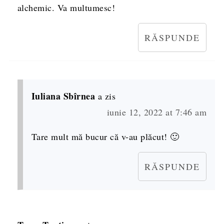
alchemic. Va multumesc!
RĂSPUNDE
Iuliana Sbîrnea
a zis
iunie 12, 2022 at 7:46 am
Tare mult mă bucur că v-au plăcut! 🙂
RĂSPUNDE