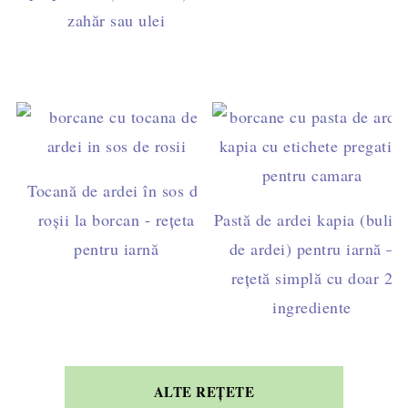
zahăr sau ulei
Tocană de ardei în sos de
roșii la borcan - rețeta
Pastă de ardei kapia (bulio
pentru iarnă
de ardei) pentru iarnă –
rețetă simplă cu doar 2
ingrediente
ALTE REȚETE