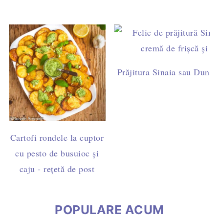
Prăjitura Sinaia sau Dunăre
Cartofi rondele la cuptor
cu pesto de busuioc și
caju - rețetă de post
POPULARE ACUM