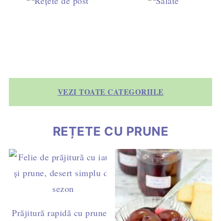
VEZI TOATE CATEGORIILE
REȚETE CU PRUNE
Prăjitură rapidă cu prune –