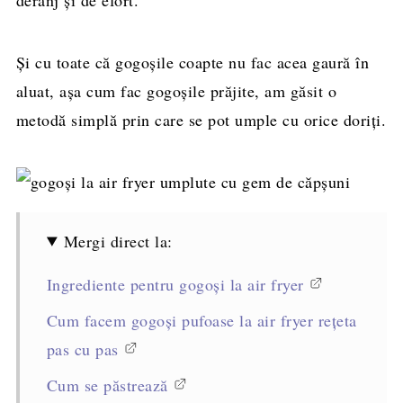
Și cu toate că gogoșile coapte nu fac acea gaură în
aluat, așa cum fac gogoșile prăjite, am găsit o
metodă simplă prin care se pot umple cu orice doriți.
Mergi direct la:
Ingrediente pentru gogoși la air fryer
Cum facem gogoși pufoase la air fryer rețeta
pas cu pas
Cum se păstrează