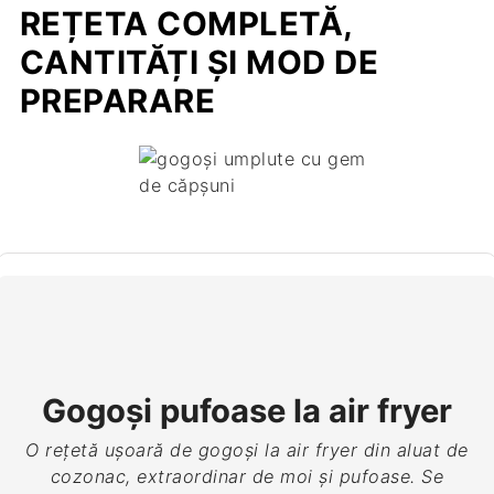
REȚETA COMPLETĂ,
CANTITĂȚI ȘI MOD DE
PREPARARE
Gogoși pufoase la air fryer
O rețetă ușoară de gogoși la air fryer din aluat de
cozonac, extraordinar de moi și pufoase. Se