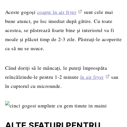
Aceste gogoși
coapte în air fryer
sunt cele mai
bune atunci, pe loc imediat după gătire. Cu toate
acestea, se păstrează foarte bine și interiorul va fi
moale și plăcut timp de 2-3 zile. Păstrați-le acoperite
ca să nu se usuce.
Când doriți să le mâncați, le puteți împrospăta
reîncălzindu-le pentru 1-2 minute
în air fryer
sau
în cuptorul cu microunde.
ALTE SFATURI PENTRU