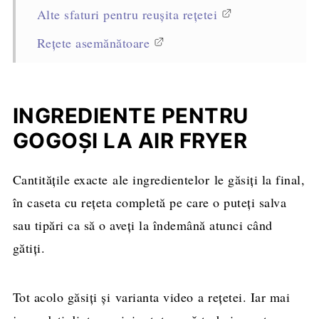
Alte sfaturi pentru reușita rețetei
Rețete asemănătoare
Rețeta completă, cantități și mod de
preparare
INGREDIENTE PENTRU
GOGOȘI LA AIR FRYER
Cantitățile exacte ale ingredientelor le găsiți la final,
în caseta cu rețeta completă pe care o puteți salva
sau tipări ca să o aveți la îndemână atunci când
gătiți.
Tot acolo găsiți și varianta video a rețetei. Iar mai