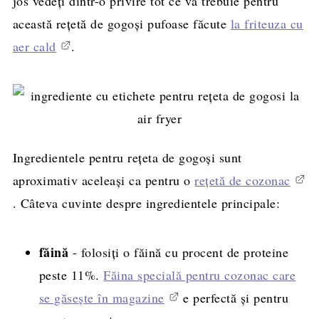
jos vedeți dintr-o privire tot ce vă trebuie pentru
această rețetă de gogoși pufoase făcute
la friteuza cu
aer cald
.
Ingredientele pentru rețeta de gogoși sunt
aproximativ aceleași ca pentru o
rețetă de cozonac
. Câteva cuvinte despre ingredientele principale:
făină
- folosiți o făină cu procent de proteine
peste 11%.
Făina specială pentru cozonac care
se găsește în magazine
e perfectă și pentru