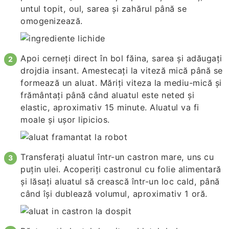
untul topit, oul, sarea și zahărul până se
omogenizează.
Apoi cerneți direct în bol făina, sarea și adăugați
drojdia insant. Amestecați la viteză mică până se
formează un aluat. Măriți viteza la mediu-mică și
frământați până când aluatul este neted și
elastic, aproximativ 15 minute. Aluatul va fi
moale și ușor lipicios.
Transferați aluatul într-un castron mare, uns cu
puțin ulei. Acoperiți castronul cu folie alimentară
și lăsați aluatul să crească într-un loc cald, până
când își dublează volumul, aproximativ 1 oră.