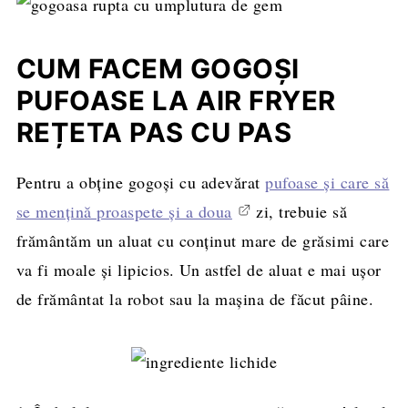
CUM FACEM GOGOȘI
PUFOASE LA AIR FRYER
REȚETA PAS CU PAS
Pentru a obține gogoși cu adevărat
pufoase și care să
se mențină proaspete și a doua
zi, trebuie să
frământăm un aluat cu conținut mare de grăsimi care
va fi moale și lipicios. Un astfel de aluat e mai ușor
de frământat la robot sau la mașina de făcut pâine.