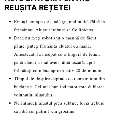
REUȘITA REȚETEI
Evitați tentația de a adăuga mai multă făină la
frământat. Aluatul trebuie să fie lipicios.
Dacă nu aveți robot sau o mașină de făcut
pâine, puteți frământa aluatul cu mâna.
Amestecați la început cu o lingură de lemn,
până când nu mai aveți făină uscată, apoi
frămâtați cu mâna aproximativ 20 de minute.
Timpul de dospire depinde de temperatura din
bucătărie. Cel mai bun indicator este dublarea
volumului aluatului.
Nu întindeți aluatul prea subțire, foaia trebuie
să aibă cel puțin 1 cm grosime.