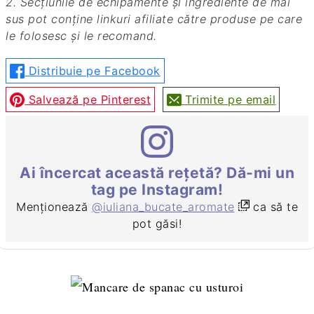
2. Secțiunile de echipamente și ingrediente de mai
sus pot conține linkuri afiliate către produse pe care
le folosesc și le recomand.
Distribuie pe Facebook
Salvează pe Pinterest
Trimite pe email
Ai încercat această rețetă? Dă-mi un
tag pe Instagram!
Menționează
@iuliana_bucate_aromate
ca să te
pot găsi!