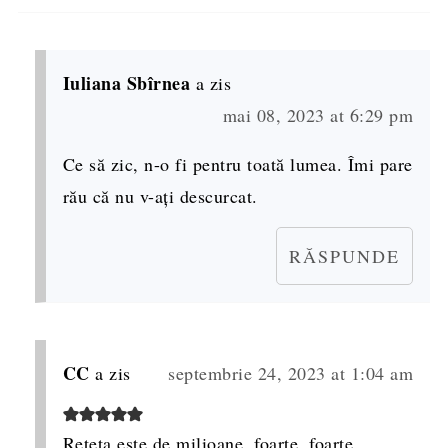
Iuliana Sbîrnea
a zis
mai 08, 2023 at 6:29 pm
Ce să zic, n-o fi pentru toată lumea. Îmi pare
rău că nu v-ați descurcat.
RĂSPUNDE
CC
a zis
septembrie 24, 2023 at 1:04 am
Reteta este de milioane, foarte, foarte