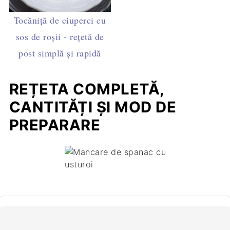
Tocăniță de ciuperci cu
sos de roșii - rețetă de
post simplă și rapidă
REȚETA COMPLETĂ,
CANTITĂȚI ȘI MOD DE
PREPARARE