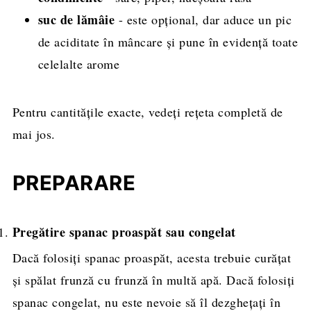
suc de lămâie
- este opțional, dar aduce un pic
de aciditate în mâncare și pune în evidență toate
celelalte arome
Pentru cantitățile exacte, vedeți rețeta completă de
mai jos.
PREPARARE
Pregătire spanac proaspăt sau congelat
Dacă folosiți spanac proaspăt, acesta trebuie curățat
și spălat frunză cu frunză în multă apă. Dacă folosiți
spanac congelat, nu este nevoie să îl dezghețați în