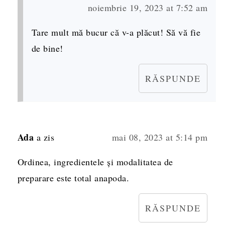
noiembrie 19, 2023 at 7:52 am
Tare mult mă bucur că v-a plăcut! Să vă fie
de bine!
RĂSPUNDE
Ada
a zis
mai 08, 2023 at 5:14 pm
Ordinea, ingredientele și modalitatea de
preparare este total anapoda.
RĂSPUNDE