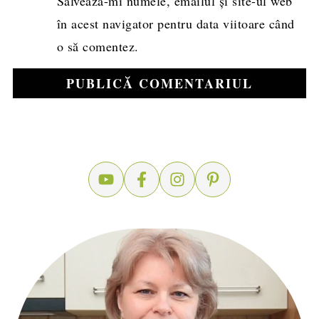
Salvează-mi numele, emailul și site-ul web
în acest navigator pentru data viitoare când
o să comentez.