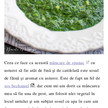
Ceea ce face ca această
mâncare de spanac
cu
usturoi să fie atât de fină și de catifelată este sosul
de făină și aromat cu usturoi. Este de fapt un fel de
sos bechamel
, dar cum mi-am dorit ca mâncarea
mea să fie una de post, am folosit ulei vegetal în
locul untului și am subțiat sosul cu apa în care am