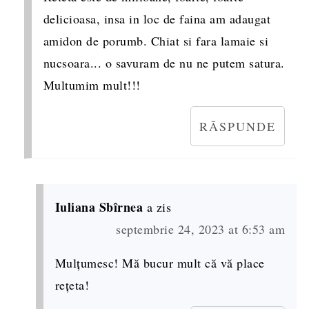
delicioasa, insa in loc de faina am adaugat
amidon de porumb. Chiat si fara lamaie si
nucsoara... o savuram de nu ne putem satura.
Multumim mult!!!
RĂSPUNDE
Iuliana Sbîrnea
a zis
septembrie 24, 2023 at 6:53 am
Mulțumesc! Mă bucur mult că vă place
rețeta!