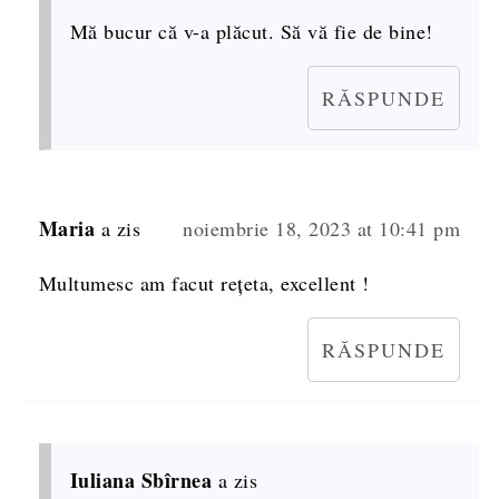
Mă bucur că v-a plăcut. Să vă fie de bine!
RĂSPUNDE
Maria
a zis
noiembrie 18, 2023 at 10:41 pm
Multumesc am facut rețeta, excellent !
RĂSPUNDE
Iuliana Sbîrnea
a zis