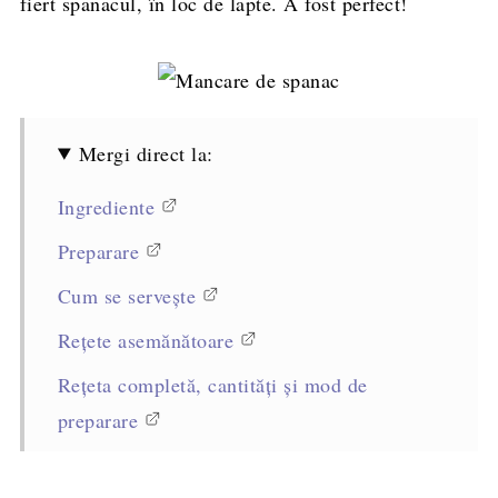
fiert spanacul, în loc de lapte. A fost perfect!
Mergi direct la:
Ingrediente
Preparare
Cum se servește
Rețete asemănătoare
Rețeta completă, cantități și mod de
preparare