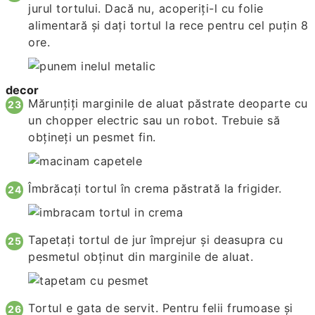
jurul tortului. Dacă nu, acoperiți-l cu folie
alimentară și dați tortul la rece pentru cel puțin 8
ore.
decor
Mărunțiți marginile de aluat păstrate deoparte cu
un chopper electric sau un robot. Trebuie să
obțineți un pesmet fin.
Îmbrăcați tortul în crema păstrată la frigider.
Tapetați tortul de jur împrejur și deasupra cu
pesmetul obținut din marginile de aluat.
Tortul e gata de servit. Pentru felii frumoase și