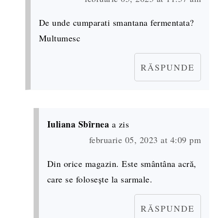
De unde cumparati smantana fermentata?
Multumesc
RĂSPUNDE
Iuliana Sbîrnea
a zis
februarie 05, 2023 at 4:09 pm
Din orice magazin. Este smântâna acră,
care se folosește la sarmale.
RĂSPUNDE