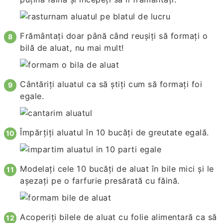
Frământați doar până când reușiți să formați o
bilă de aluat, nu mai mult!
Cântăriți aluatul ca să știți cum să formați foi
egale.
Împărțiți aluatul în 10 bucăți de greutate egală.
Modelați cele 10 bucăți de aluat în bile mici și le
așezați pe o farfurie presărată cu făină.
Acoperiți bilele de aluat cu folie alimentară ca să