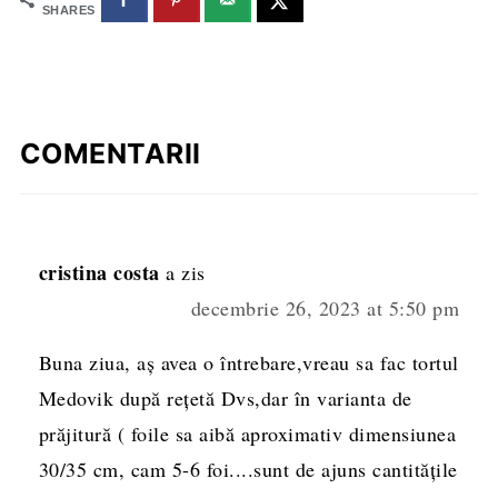
SHARES
COMENTARII
cristina costa
a zis
decembrie 26, 2023 at 5:50 pm
Buna ziua, aș avea o întrebare,vreau sa fac tortul
Medovik după rețetă Dvs,dar în varianta de
prăjitură ( foile sa aibă aproximativ dimensiunea
30/35 cm, cam 5-6 foi....sunt de ajuns cantitățile