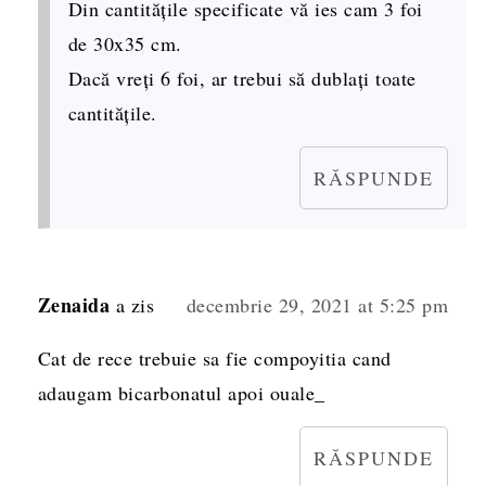
Din cantitățile specificate vă ies cam 3 foi
de 30x35 cm.
Dacă vreți 6 foi, ar trebui să dublați toate
cantitățile.
RĂSPUNDE
Zenaida
a zis
decembrie 29, 2021 at 5:25 pm
Cat de rece trebuie sa fie compoyitia cand
adaugam bicarbonatul apoi ouale_
RĂSPUNDE