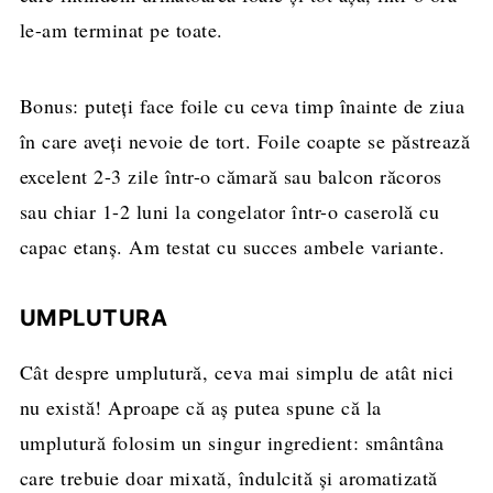
le-am terminat pe toate.
Bonus: puteți face foile cu ceva timp înainte de ziua
în care aveți nevoie de tort. Foile coapte se păstrează
excelent 2-3 zile într-o cămară sau balcon răcoros
sau chiar 1-2 luni la congelator într-o caserolă cu
capac etanș. Am testat cu succes ambele variante.
UMPLUTURA
Cât despre umplutură, ceva mai simplu de atât nici
nu există! Aproape că aș putea spune că la
umplutură folosim un singur ingredient: smântâna
care trebuie doar mixată, îndulcită și aromatizată