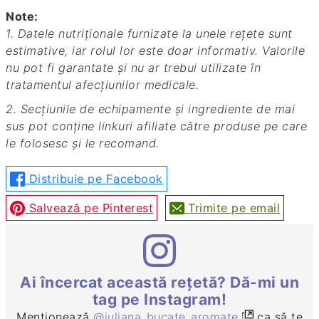
Note:
1. Datele nutriționale furnizate la unele rețete sunt
estimative, iar rolul lor este doar informativ. Valorile
nu pot fi garantate și nu ar trebui utilizate în
tratamentul afecțiunilor medicale.
2. Secțiunile de echipamente și ingrediente de mai
sus pot conține linkuri afiliate către produse pe care
le folosesc și le recomand.
Distribuie pe Facebook
Salvează pe Pinterest
Trimite pe email
Ai încercat această rețetă? Dă-mi un
tag pe Instagram!
Menționează
@iuliana_bucate_aromate
ca să te