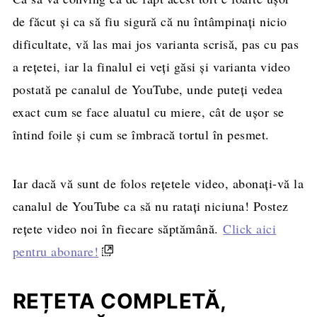
de făcut și ca să fiu sigură că nu întâmpinați nicio
dificultate, vă las mai jos varianta scrisă, pas cu pas
a rețetei, iar la finalul ei veți găsi și varianta video
postată pe canalul de YouTube, unde puteți vedea
exact cum se face aluatul cu miere, cât de ușor se
întind foile și cum se îmbracă tortul în pesmet.
Iar dacă vă sunt de folos rețetele video, abonați-vă la
canalul de YouTube ca să nu ratați niciuna! Postez
rețete video noi în fiecare săptămână.
Click aici
pentru abonare!
REȚETA COMPLETĂ,