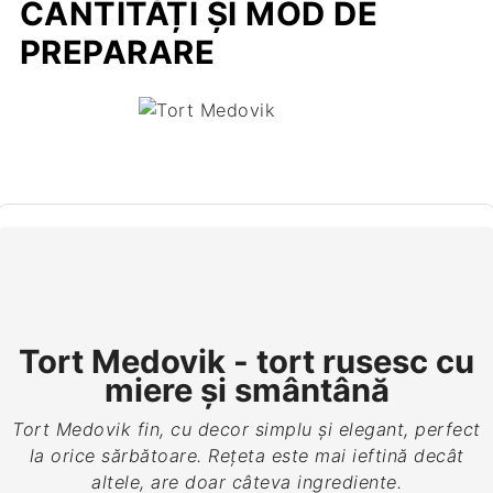
CANTITĂȚI ȘI MOD DE
PREPARARE
Tort Medovik - tort rusesc cu
miere și smântână
Tort Medovik fin, cu decor simplu și elegant, perfect
la orice sărbătoare. Rețeta este mai ieftină decât
altele, are doar câteva ingrediente.