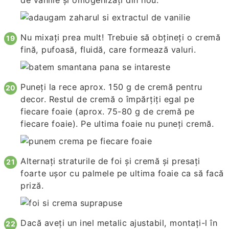
Nu mixați prea mult! Trebuie să obțineți o cremă
fină, pufoasă, fluidă, care formează valuri.
Puneți la rece aprox. 150 g de cremă pentru
decor. Restul de cremă o împărțiți egal pe
fiecare foaie (aprox. 75-80 g de cremă pe
fiecare foaie). Pe ultima foaie nu puneți cremă.
Alternați straturile de foi și cremă și presați
foarte ușor cu palmele pe ultima foaie ca să facă
priză.
Dacă aveți un inel metalic ajustabil, montați-l în