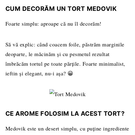
CUM DECORĂM UN TORT MEDOVIK
Foarte simplu: aproape că nu îl decorăm!
Să vă explic: când coacem foile, păstrăm marginile
deoparte, le măcinăm și cu pesmetul rezultat
îmbrăcăm tortul pe toate părțile. Foarte minimalist,
ieftin și elegant, nu-i așa? 😀
CE AROME FOLOSIM LA ACEST TORT?
Medovik este un desert simplu, cu puține ingrediente