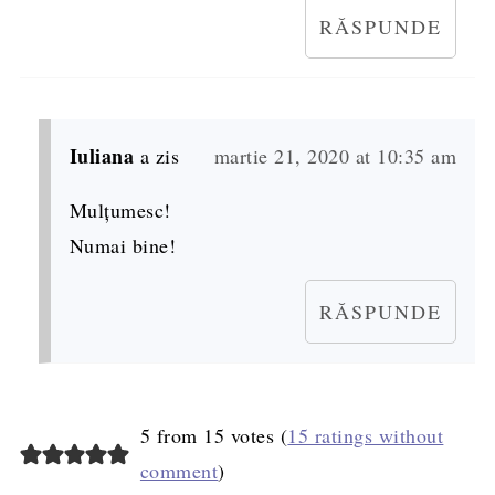
RĂSPUNDE
Iuliana
a zis
martie 21, 2020 at 10:35 am
Mulțumesc!
Numai bine!
RĂSPUNDE
5 from 15 votes (
15 ratings without
comment
)