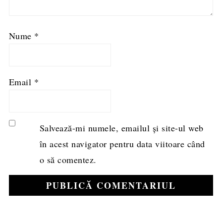
Nume
*
Email
*
Salvează-mi numele, emailul și site-ul web
în acest navigator pentru data viitoare când
o să comentez.