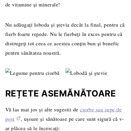
de vitamine și minerale!
Nu adăugați loboda și ștevia decât la final, pentru că
fierb foarte repede. Nu le fierbeți în exces pentru că
distrugeți tot ceea ce acestea conțin bun și benefic
pentru sănătatea noastră.
REȚETE ASEMĂNĂTOARE
Vă las mai jos și alte sugestii de
ciorbe sau supe de
post
, ușoare și sănătoase pe care sunt sigură că v-
ar plăcea să le încercați: