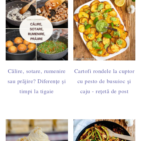
Călire, sotare, rumenire
Cartofi rondele la cuptor
sau prăjire? Diferențe și
cu pesto de busuioc și
timpi la tigaie
caju - rețetă de post