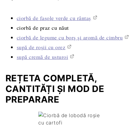
ciorbă de fasole verde cu rântaș
ciorbă de praz cu năut
ciorbă de legume cu borș și aromă de cimbru
supă de roșii cu orez
supă cremă de usturoi
REȚETA COMPLETĂ,
CANTITĂȚI ȘI MOD DE
PREPARARE