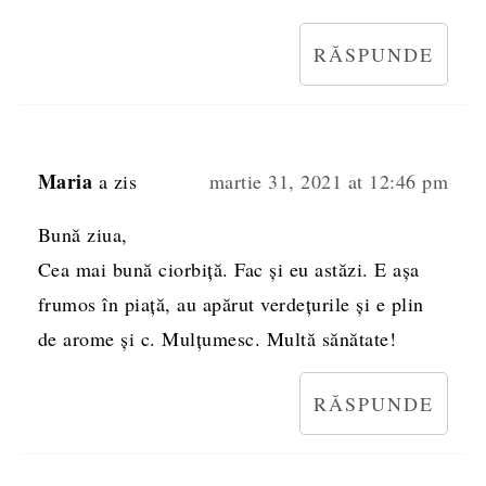
RĂSPUNDE
Maria
a zis
martie 31, 2021 at 12:46 pm
Bună ziua,
Cea mai bună ciorbiţă. Fac şi eu astăzi. E aşa
frumos în piaţă, au apărut verdeţurile şi e plin
de arome şi c. Mulţumesc. Multă sănătate!
RĂSPUNDE