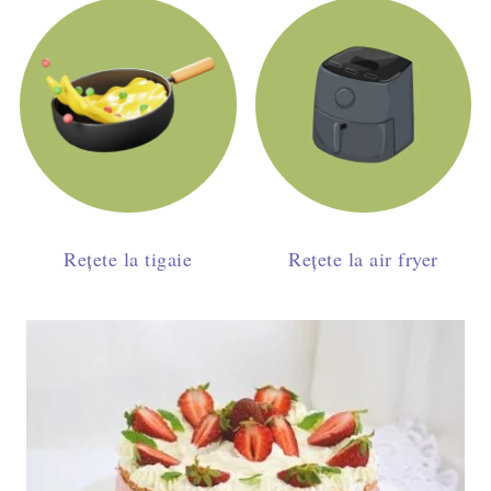
Rețete la tigaie
Rețete la air fryer