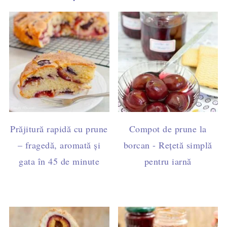
Prăjitură rapidă cu prune
Compot de prune la
– fragedă, aromată și
borcan - Rețetă simplă
gata în 45 de minute
pentru iarnă