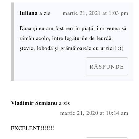
Iuliana
a zis
martie 31, 2021 at 1:03 pm
Daaa și eu am fost ieri în piață, îmi venea să
rămân acolo, între legăturile de leurdă,
ștevie, lobodă și grămăjoarele cu urzici! :))
RĂSPUNDE
Vladimir Semianu
a zis
martie 21, 2020 at 10:14 am
EXCELENT!!!!!!!