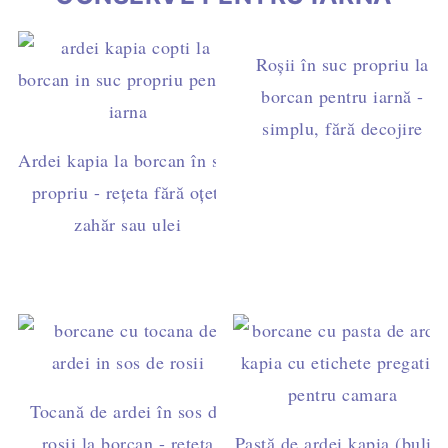
Roșii în suc propriu la
borcan pentru iarnă -
simplu, fără decojire
Ardei kapia la borcan în suc
propriu - rețeta fără oțet,
zahăr sau ulei
Tocană de ardei în sos de
roșii la borcan - rețeta
Pastă de ardei kapia (bulio