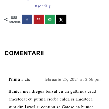
ușoară și sănătoasă
888
SHARES
COMENTARII
Pnina
a zis
februarie 25, 2024 at 2:56 pm
Bunica mea dregea borsul cu un galbrnus crud
amestecat cu putina ciorba calda si amesteca
sunt din Israel si continu sa Gatesc ca bunica .