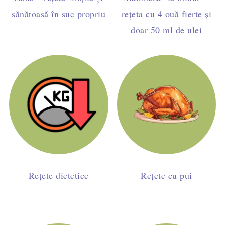
sănătoasă în suc propriu
rețeta cu 4 ouă fierte și
doar 50 ml de ulei
Rețete dietetice
Rețete cu pui