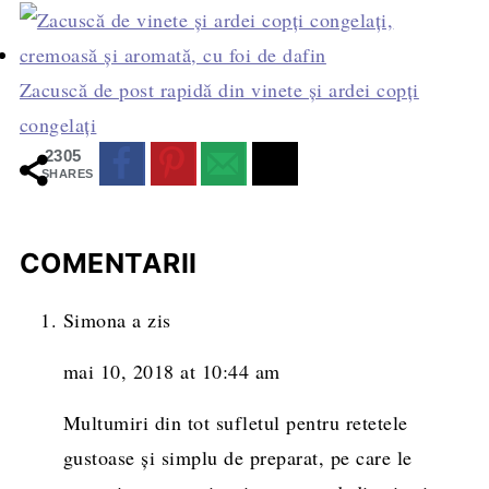
Zacuscă de post rapidă din vinete și ardei copți
congelați
2305
SHARES
COMENTARII
Simona
a zis
mai 10, 2018 at 10:44 am
Multumiri din tot sufletul pentru retetele
gustoase și simplu de preparat, pe care le