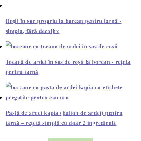
Roșii în suc propriu la borcan pentru iarnă -
simplu, fără decojire
Tocană de ardei în sos de roșii la borcan - rețeta
pentru iarnă
Pastă de ardei kapia (bulion de ardei) pentru
iarnă – rețetă simplă cu doar 2 ingrediente