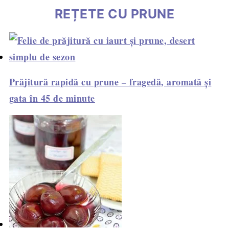
REȚETE CU PRUNE
Prăjitură rapidă cu prune – fragedă, aromată și
gata în 45 de minute