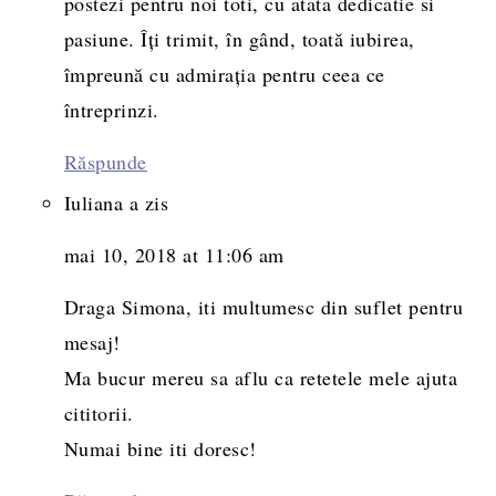
postezi pentru noi toti, cu atata dedicatie si
pasiune. Îți trimit, în gând, toată iubirea,
împreună cu admirația pentru ceea ce
întreprinzi.
Răspunde
Iuliana
a zis
mai 10, 2018 at 11:06 am
Draga Simona, iti multumesc din suflet pentru
mesaj!
Ma bucur mereu sa aflu ca retetele mele ajuta
cititorii.
Numai bine iti doresc!