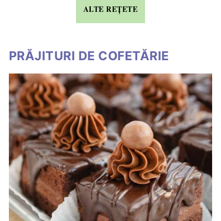
ALTE REȚETE
PRĂJITURI DE COFETĂRIE