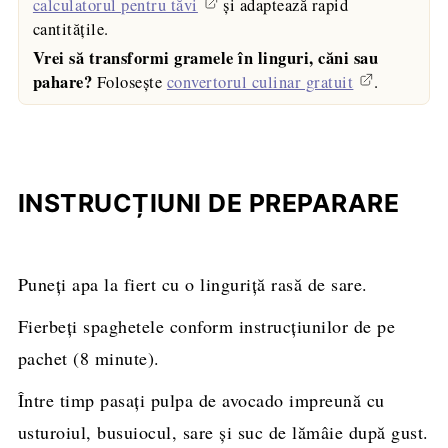
calculatorul pentru tăvi
și adaptează rapid
cantitățile.
Vrei să transformi gramele în linguri, căni sau
pahare?
Folosește
convertorul culinar gratuit
.
INSTRUCȚIUNI DE PREPARARE
Puneţi apa la fiert cu o linguriţă rasă de sare.
Fierbeţi spaghetele conform instrucţiunilor de pe
pachet (8 minute).
Între timp pasaţi pulpa de avocado impreună cu
usturoiul, busuiocul, sare şi suc de lămâie după gust.