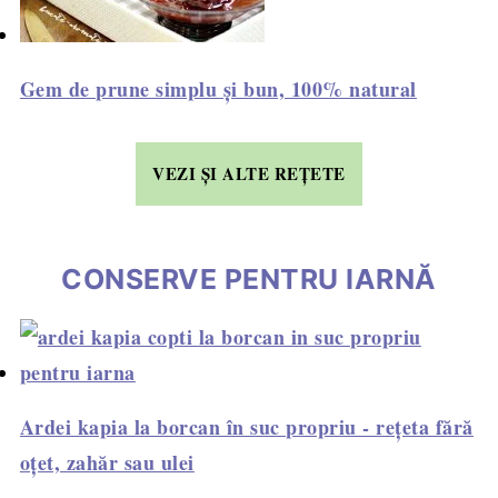
Gem de prune simplu și bun, 100% natural
VEZI ȘI ALTE REȚETE
CONSERVE PENTRU IARNĂ
Ardei kapia la borcan în suc propriu - rețeta fără
oțet, zahăr sau ulei