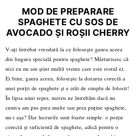
MOD DE PREPARARE
SPAGHETE CU SOS DE
AVOCADO ŞI ROŞII CHERRY
V-aţi întrebat vreodată la ce foloseşte gaura aceea
din lingura specială pentru spaghete? Mărturisesc că
nici eu nu am ştiut multă vreme care este rostul ei.
Ei bine, gaura aceea, foloseşte la dozarea corectă a
unei porţii de spaghete şi e atât de simplu de folosit!
În lipsa unui reper, mereu ne întrebăm dacă nu
cumva am pus prea multe sau prea puţine spaghete,
nu-i aşa? Dar lucrurile sunt foarte simple: o porţie
corectă şi suficientă de spaghete, adică pentru o