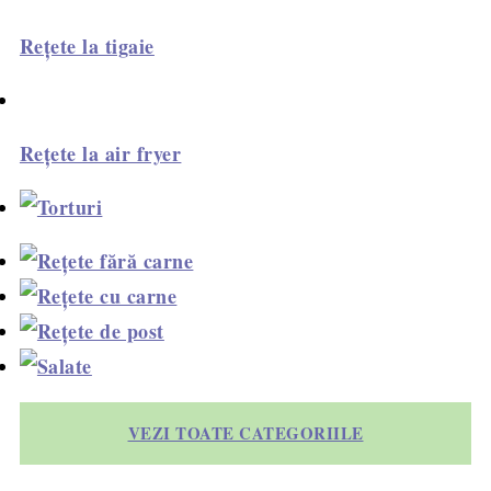
Rețete la tigaie
Rețete la air fryer
VEZI TOATE CATEGORIILE