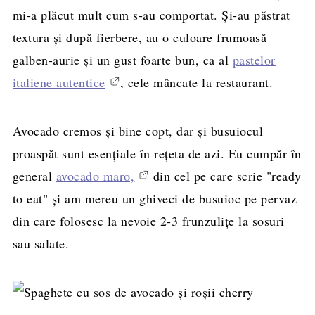
mi-a plăcut mult cum s-au comportat. Şi-au păstrat
textura şi după fierbere, au o culoare frumoasă
galben-aurie şi un gust foarte bun, ca al
pastelor
italiene autentice
, cele mâncate la restaurant.
Avocado cremos şi bine copt, dar şi busuiocul
proaspăt sunt esenţiale în reţeta de azi. Eu cumpăr în
general
avocado maro,
din cel pe care scrie "ready
to eat" şi am mereu un ghiveci de busuioc pe pervaz
din care folosesc la nevoie 2-3 frunzuliţe la sosuri
sau salate.