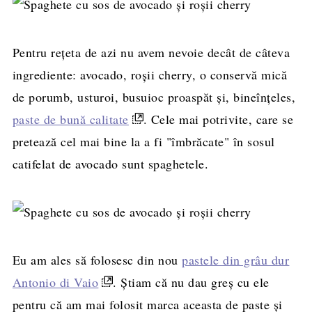
Pentru reţeta de azi nu avem nevoie decât de câteva
ingrediente: avocado, roşii cherry, o conservă mică
de porumb, usturoi, busuioc proaspăt şi, bineînţeles,
paste de bună calitate
. Cele mai potrivite, care se
pretează cel mai bine la a fi "îmbrăcate" în sosul
catifelat de avocado sunt spaghetele.
Eu am ales să folosesc din nou
pastele din grâu dur
Antonio di Vaio
. Ştiam că nu dau greş cu ele
pentru că am mai folosit marca aceasta de paste şi