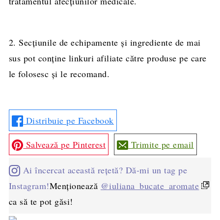
tratamentul afecțiunilor medicale.
2. Secțiunile de echipamente și ingrediente de mai
sus pot conține linkuri afiliate către produse pe care
le folosesc și le recomand.
Distribuie pe Facebook
Salvează pe Pinterest
Trimite pe email
Ai încercat această rețetă? Dă-mi un tag pe
Instagram!
Menționează
@iuliana_bucate_aromate
ca să te pot găsi!