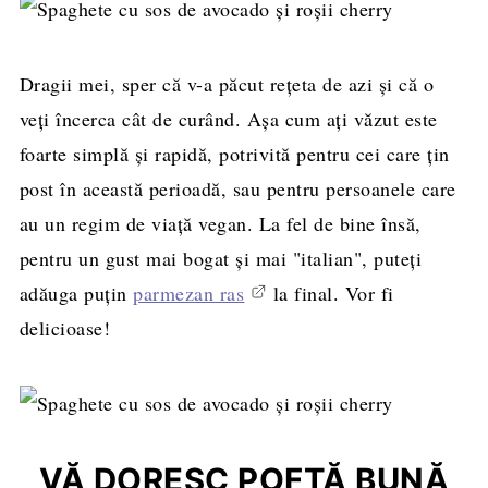
Dragii mei, sper că v-a păcut reţeta de azi şi că o
veţi încerca cât de curând. Aşa cum aţi văzut este
foarte simplă şi rapidă, potrivită pentru cei care ţin
post în această perioadă, sau pentru persoanele care
au un regim de viaţă vegan. La fel de bine însă,
pentru un gust mai bogat şi mai "italian", puteţi
adăuga puţin
parmezan ras
la final. Vor fi
delicioase!
VĂ DORESC POFTĂ BUNĂ