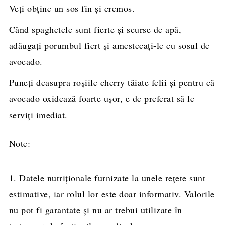
Veţi obţine un sos fin şi cremos.
Când spaghetele sunt fierte şi scurse de apă,
adăugaţi porumbul fiert şi amestecaţi-le cu sosul de
avocado.
Puneţi deasupra roşiile cherry tăiate felii şi pentru că
avocado oxidează foarte uşor, e de preferat să le
serviţi imediat.
Note:
1. Datele nutriționale furnizate la unele rețete sunt
estimative, iar rolul lor este doar informativ. Valorile
nu pot fi garantate și nu ar trebui utilizate în