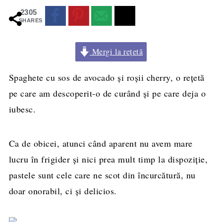
2305
SHARES
Mergi la rețetă
Spaghete cu sos de avocado şi roşii cherry, o reţetă
pe care am descoperit-o de curând şi pe care deja o
iubesc.
Ca de obicei, atunci când aparent nu avem mare
lucru în frigider şi nici prea mult timp la dispoziţie,
pastele sunt cele care ne scot din încurcătură, nu
doar onorabil, ci şi delicios.