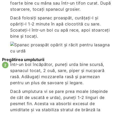
foarte bine cu mâna sau într-un tifon curat. După
stoarcere, tocați spanacul grosier.
Dacă folosiți spanac proaspăt, curățați-l și
opăriți-l 1-2 minute în apă clocotită cu sare.
Scoateți-l într-un bol cu apă rece, apoi stoarceți
bine și tocați.
Pregătirea umpluturii
Într-un bol încăpător, puneți urda bine scursă,
spanacul tocat, 2 ouă, sare, piper și nucșoară
rasă. Adăugați mozzarella rasă și parmezan
pentru un plus de savoare și legare.
Dacă umplutura vi se pare prea moale (depinde
de cât de uscată e urda), puneți 1-2 linguri de
pesmet fin. Acesta va absorbi excesul de
umiditate și va stabiliza stratul de brânză la