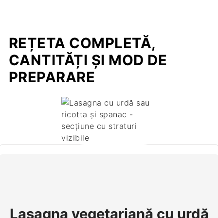
REȚETA COMPLETĂ,
CANTITĂȚI ȘI MOD DE
PREPARARE
Lasagna vegetariană cu urdă