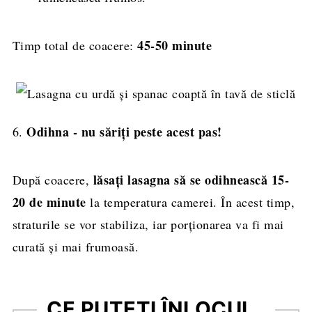
45-50 minute
Timp total de coacere:
Odihna - nu săriți peste acest pas!
6.
lăsați lasagna să se odihnească 15-
După coacere,
20 de minute
la temperatura camerei. În acest timp,
straturile se vor stabiliza, iar porționarea va fi mai
curată și mai frumoasă.
CE PUTEȚI ÎNLOCUI