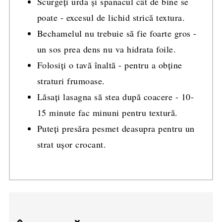
Scurgeți urda și spanacul cât de bine se
poate - excesul de lichid strică textura.
Bechamelul nu trebuie să fie foarte gros -
un sos prea dens nu va hidrata foile.
Folosiți o tavă înaltă - pentru a obține
straturi frumoase.
Lăsați lasagna să stea după coacere - 10-
15 minute fac minuni pentru textură.
Puteți presăra pesmet deasupra pentru un
strat ușor crocant.