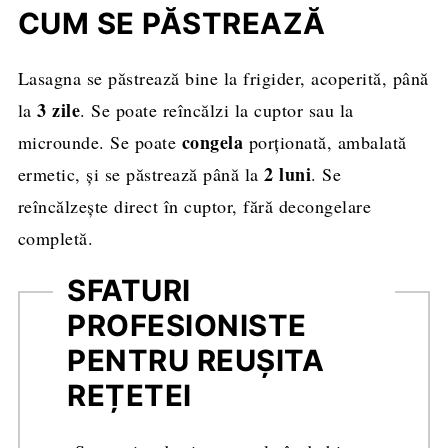
CUM SE PĂSTREAZĂ
Lasagna se păstrează bine la frigider, acoperită, până
3 zile
la
. Se poate reîncălzi la cuptor sau la
congela
microunde. Se poate
porționată, ambalată
2 luni
ermetic, și se păstrează până la
. Se
reîncălzește direct în cuptor, fără decongelare
completă.
SFATURI
PROFESIONISTE
PENTRU REUȘITA
REȚETEI