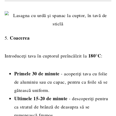
Coacerea
5.
180°C
Introduceți tava în cuptorul preîncălzit la
:
Primele 30 de minute
- acoperiți tava cu folie
de aluminiu sau cu capac, pentru ca foile să se
gătească uniform.
Ultimele 15-20 de minute
- descoperiți pentru
ca stratul de brânză de deasupra să se
rumenească frumos.