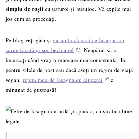
simplu de roșii
cu usturoi și busuioc. Vă explic mai
jos cum să procedați.
Pe blog veți găsi și
varianta clasică de lasagna cu
carne tocată și sos bechamel
. Neapărat să o
încercați când vreți o mâncare mai consistentă! Iar
pentru zilele de post sau dacă aveți un regim de viață
vegan,
rețeta mea de lasagna cu ciuperci
e
minunat de gustoasă!