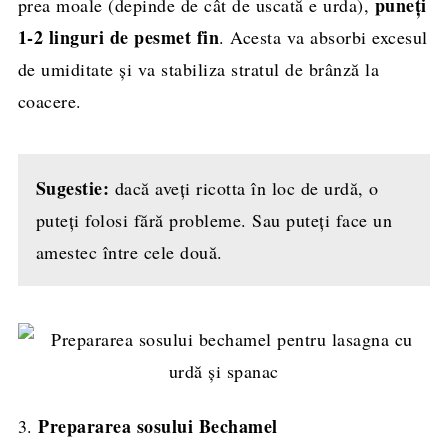
puneți
prea moale (depinde de cât de uscată e urda),
1-2 linguri de pesmet fin
. Acesta va absorbi excesul
de umiditate și va stabiliza stratul de brânză la
coacere.
Sugestie:
dacă aveți ricotta în loc de urdă, o
puteți folosi fără probleme. Sau puteți face un
amestec între cele două.
Prepararea sosului Bechamel
3.