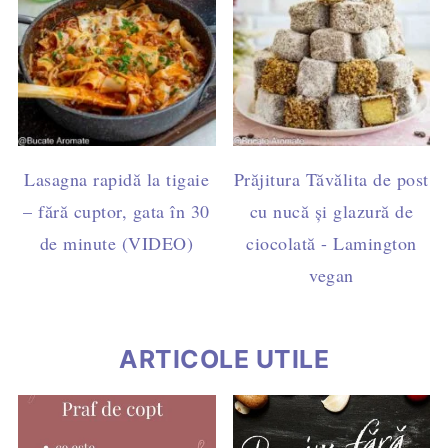
Lasagna rapidă la tigaie
Prăjitura Tăvălita de post
– fără cuptor, gata în 30
cu nucă și glazură de
de minute (VIDEO)
ciocolată - Lamington
vegan
ARTICOLE UTILE