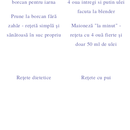
Prune la borcan fără
zahăr - rețetă simplă și
Maioneză "la minut" -
sănătoasă în suc propriu
rețeta cu 4 ouă fierte și
doar 50 ml de ulei
Rețete dietetice
Rețete cu pui