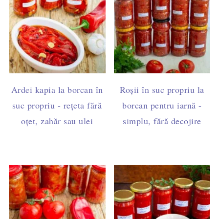
Ardei kapia la borcan în
Roșii în suc propriu la
suc propriu - rețeta fără
borcan pentru iarnă -
oțet, zahăr sau ulei
simplu, fără decojire