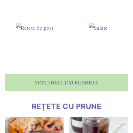
VEZI TOATE CATEGORIILE
REȚETE CU PRUNE