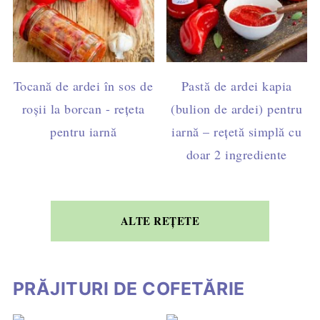
Tocană de ardei în sos de
Pastă de ardei kapia
roșii la borcan - rețeta
(bulion de ardei) pentru
pentru iarnă
iarnă – rețetă simplă cu
doar 2 ingrediente
ALTE REȚETE
PRĂJITURI DE COFETĂRIE