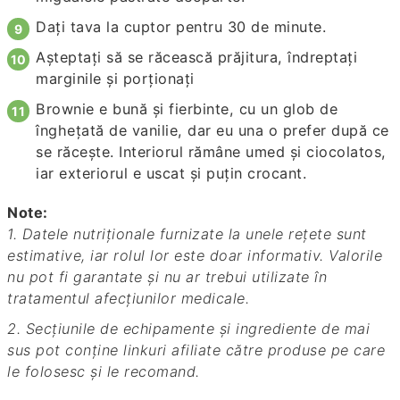
Dați tava la cuptor pentru 30 de minute.
Așteptați să se răcească prăjitura, îndreptați
marginile și porționați
Brownie e bună și fierbinte, cu un glob de
înghețată de vanilie, dar eu una o prefer după ce
se răcește. Interiorul rămâne umed și ciocolatos,
iar exteriorul e uscat și puțin crocant.
Note:
1. Datele nutriționale furnizate la unele rețete sunt
estimative, iar rolul lor este doar informativ. Valorile
nu pot fi garantate și nu ar trebui utilizate în
tratamentul afecțiunilor medicale.
2. Secțiunile de echipamente și ingrediente de mai
sus pot conține linkuri afiliate către produse pe care
le folosesc și le recomand.