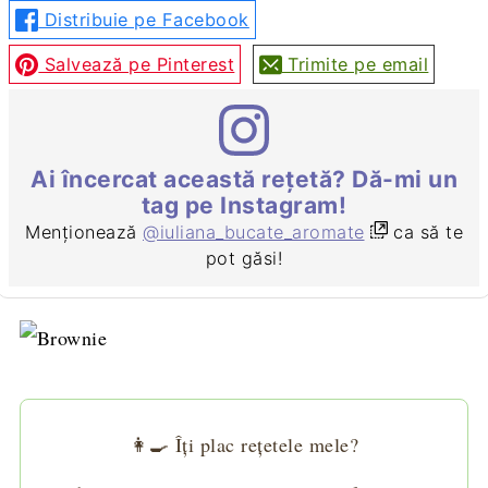
Distribuie pe Facebook
Salvează pe Pinterest
Trimite pe email
Ai încercat această rețetă? Dă-mi un
tag pe Instagram!
Menționează
@iuliana_bucate_aromate
ca să te
pot găsi!
👩‍🍳 Îți plac rețetele mele?