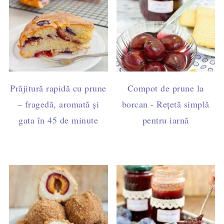
Prăjitură rapidă cu prune
Compot de prune la
– fragedă, aromată și
borcan - Rețetă simplă
gata în 45 de minute
pentru iarnă