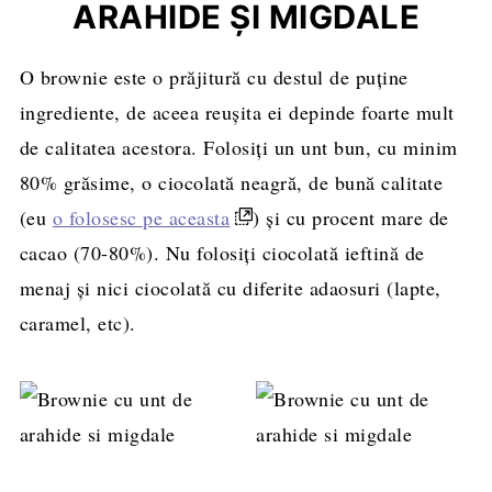
ARAHIDE ȘI MIGDALE
O brownie este o prăjitură cu destul de puține
ingrediente, de aceea reușita ei depinde foarte mult
de calitatea acestora. Folosiți un unt bun, cu minim
80% grăsime, o ciocolată neagră, de bună calitate
(eu
o folosesc pe aceasta
) și cu procent mare de
cacao (70-80%). Nu folosiți ciocolată ieftină de
menaj și nici ciocolată cu diferite adaosuri (lapte,
caramel, etc).