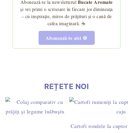
Bucate Aromate
Abonează-te la newsletterul
și vei primi o scrisoare în fiecare joi dimineața
– cu inspirație, miros de prăjituri și o cană de
cafea imaginară. ☕
Abonează-te aici 🍪
REȚETE NOI
Cartofi rondele la cuptor c