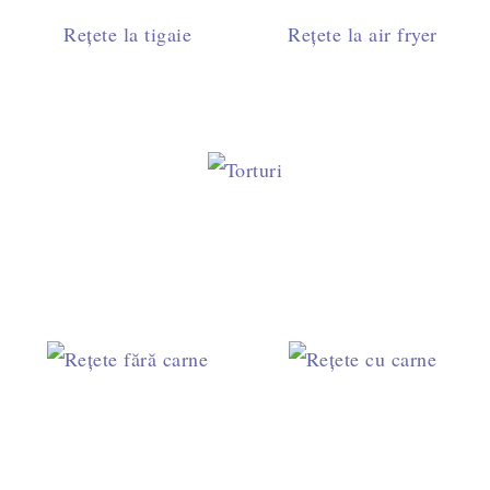
Rețete la tigaie
Rețete la air fryer