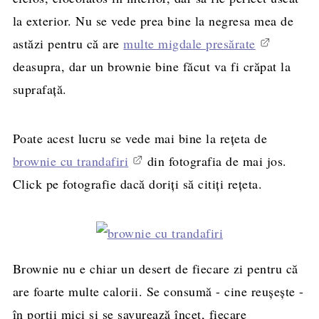
la exterior. Nu se vede prea bine la negresa mea de
astăzi pentru că are
multe migdale presărate
deasupra, dar un brownie bine făcut va fi crăpat la
suprafață.
Poate acest lucru se vede mai bine la rețeta de
brownie cu trandafiri
din fotografia de mai jos.
Click pe fotografie dacă doriți să citiți rețeta.
Brownie nu e chiar un desert de fiecare zi pentru că
are foarte multe calorii. Se consumă - cine reușește -
în porții mici și se savurează încet, fiecare