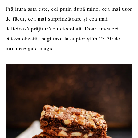
Prăjitura asta este, cel puțin după mine, cea mai ușor
de făcut, cea mai surprinzătoare și cea mai
delicioasă prăjitură cu ciocolată. Doar amesteci
câteva chestii, bagi tava la cuptor și în 25-30 de
minute e gata magia.