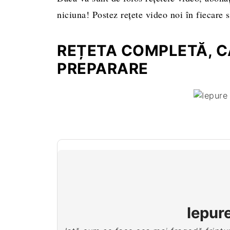
niciuna! Postez rețete video noi în fiecare
REȚETA COMPLETĂ, CA
PREPARARE
Iepure