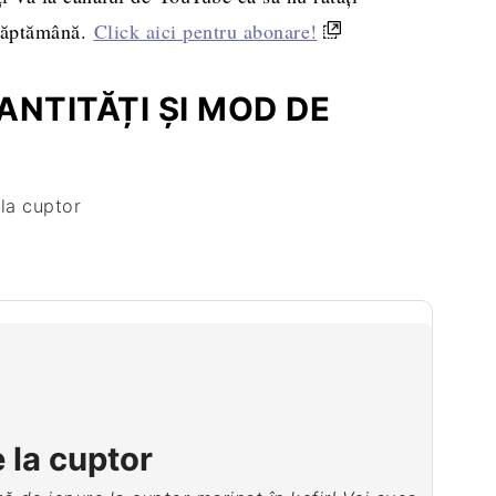
 săptămână.
Click aici pentru abonare!
NTITĂȚI ȘI MOD DE
 la cuptor