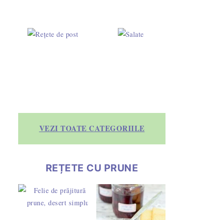
VEZI TOATE CATEGORIILE
REȚETE CU PRUNE