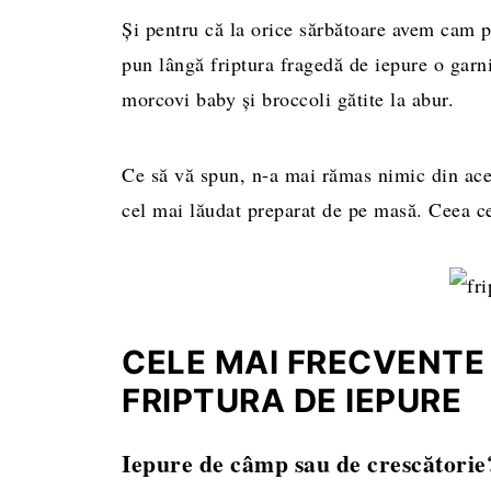
Și pentru că la orice sărbătoare avem cam 
pun lângă friptura fragedă de iepure o garni
morcovi baby și broccoli gătite la abur.
Ce să vă spun, n-a mai rămas nimic din ac
cel mai lăudat preparat de pe masă. Ceea c
CELE MAI FRECVENTE 
FRIPTURA DE IEPURE
Iepure de câmp sau de crescătorie