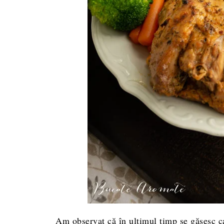
Am observat că în ultimul timp se găsesc ca