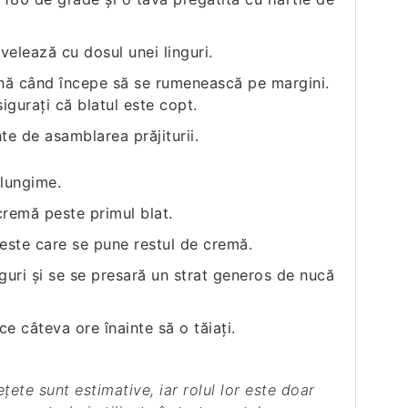
velează cu dosul unei linguri.
nă când începe să se rumenească pe margini.
iguraţi că blatul este copt.
te de asamblarea prăjiturii.
 lungime.
cremă peste primul blat.
este care se pune restul de cremă.
guri şi se se presară un strat generos de nucă
ece câteva ore înainte să o tăiaţi.