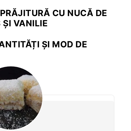
PRĂJITURĂ CU NUCĂ DE
ŞI VANILIE
NTITĂȚI ȘI MOD DE