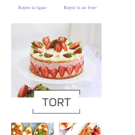
Rețete la tigaie
Rețete la air fryer