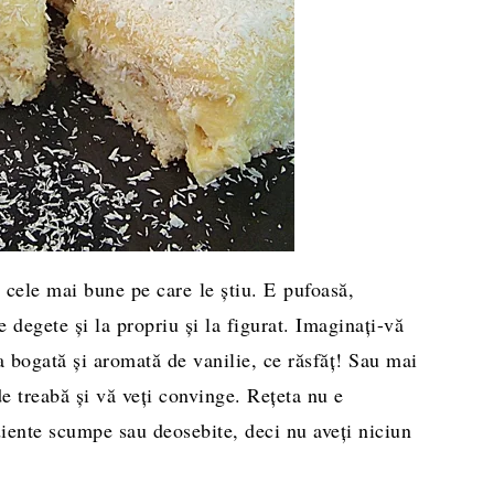
 cele mai bune pe care le ştiu. E pufoasă,
 degete şi la propriu şi la figurat. Imaginaţi-vă
 bogată şi aromată de vanilie, ce răsfăţ! Sau mai
e treabă şi vă veţi convinge. Reţeta nu e
diente scumpe sau deosebite, deci nu aveţi niciun