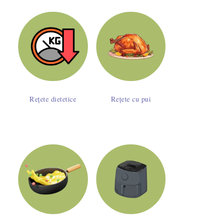
Rețete dietetice
Rețete cu pui