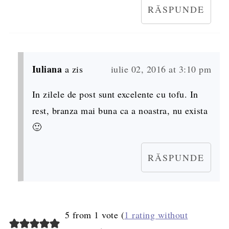
RĂSPUNDE
Iuliana
a zis
iulie 02, 2016 at 3:10 pm
In zilele de post sunt excelente cu tofu. In
rest, branza mai buna ca a noastra, nu exista
🙂
RĂSPUNDE
5 from 1 vote (
1 rating without