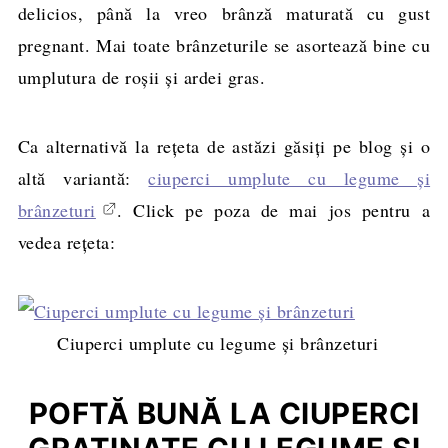
delicios, până la vreo brânză maturată cu gust
pregnant. Mai toate brânzeturile se asortează bine cu
umplutura de roşii şi ardei gras.
Ca alternativă la reţeta de astăzi găsiţi pe blog şi o
altă variantă:
ciuperci umplute cu legume şi
brânzeturi
. Click pe poza de mai jos pentru a
vedea reţeta:
Ciuperci umplute cu legume şi brânzeturi
POFTĂ BUNĂ LA CIUPERCI