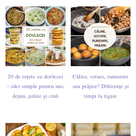
20 de rețete cu dovlecei
Călire, sotare, rumenire
– idei simple pentru mic
sau prăjire? Diferențe și
dejun, prânz și cină
timpi la tigaie