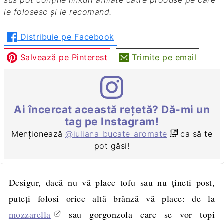
le folosesc și le recomand.
Distribuie pe Facebook
Salvează pe Pinterest
Trimite pe email
Ai încercat această rețetă? Dă-mi un
tag pe Instagram!
Menționează
@iuliana_bucate_aromate
ca să te
pot găsi!
Desigur, dacă nu vă place tofu sau nu ţineti post,
puteți folosi orice altă brânză vă place: de la
mozzarella
sau gorgonzola care se vor topi