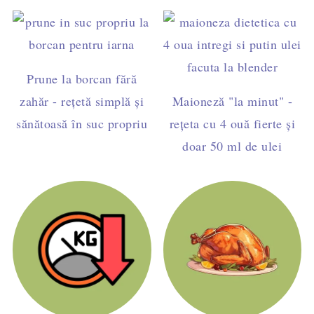
Prune la borcan fără
zahăr - rețetă simplă și
Maioneză "la minut" -
sănătoasă în suc propriu
rețeta cu 4 ouă fierte și
doar 50 ml de ulei