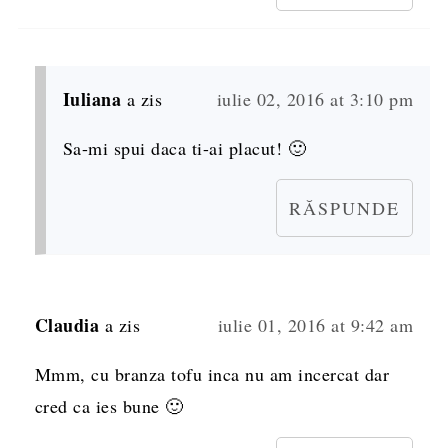
Iuliana
a zis
iulie 02, 2016 at 3:10 pm
Sa-mi spui daca ti-ai placut! 🙂
RĂSPUNDE
Claudia
a zis
iulie 01, 2016 at 9:42 am
Mmm, cu branza tofu inca nu am incercat dar
cred ca ies bune 🙂