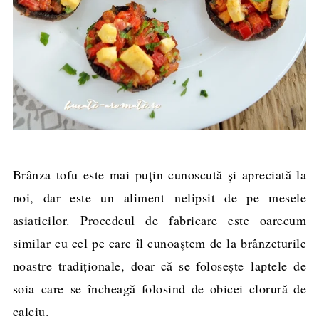
Brânza tofu este mai puţin cunoscută şi apreciată la
noi, dar este un aliment nelipsit de pe mesele
asiaticilor. Procedeul de fabricare este oarecum
similar cu cel pe care îl cunoaştem de la brânzeturile
noastre tradiţionale, doar că se foloseşte laptele de
soia care se încheagă folosind de obicei clorură de
calciu.