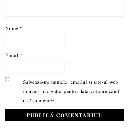
Nume
*
Email
*
Salvează-mi numele, emailul și site-ul web
în acest navigator pentru data viitoare când
o să comentez.