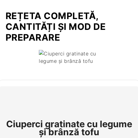
REȚETA COMPLETĂ,
CANTITĂȚI ȘI MOD DE
PREPARARE
Ciuperci gratinate cu legume
şi brânză tofu