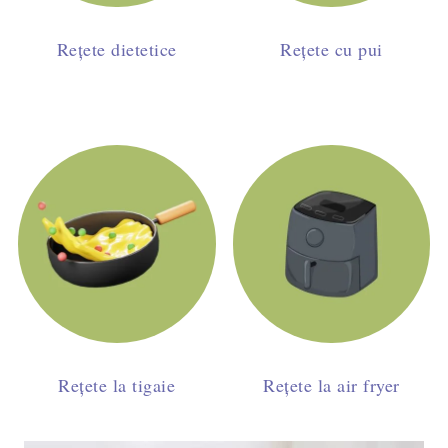
Rețete dietetice
Rețete cu pui
Rețete la tigaie
Rețete la air fryer