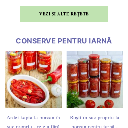
VEZI ȘI ALTE REȚETE
CONSERVE PENTRU IARNĂ
Ardei kapia la borcan în
Roșii în suc propriu la
suc propriu - rețeta fără
borcan pentru iarnă -