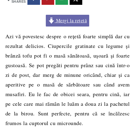
SHARES
Mergi la rețetă
Azi vă povestesc despre o reţetă foarte simplă dar cu
rezultat delicios. Ciupercile gratinate cu legume şi
brânză tofu pot fi o masă sănătoasă, uşoară şi foarte
gustoasă. Se pot pregăti pentru prânz sau cină într-o
zi de post, dar merg de minune oricând, chiar şi ca
aperitive pe o masă de sărbătoare sau când avem
musafiri. Eu le fac de obicei seara, pentru cină, iar
pe cele care mai rămân le luăm a doua zi la pachetul
de la birou. Sunt perfecte, pentru că se încălzesc
frumos la cuptorul cu microunde.