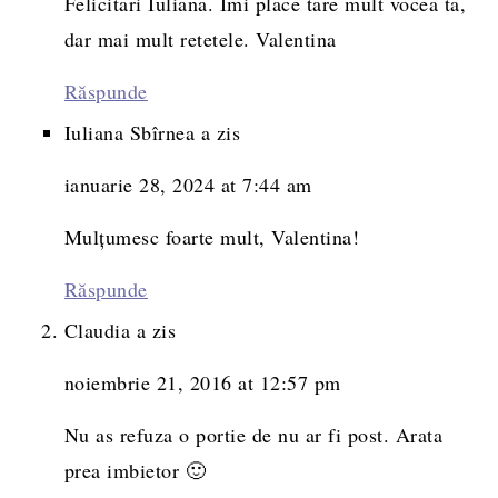
Felicitari Iuliana. Imi place tare mult vocea ta,
dar mai mult retetele. Valentina
Răspunde
Iuliana Sbîrnea
a zis
ianuarie 28, 2024 at 7:44 am
Mulțumesc foarte mult, Valentina!
Răspunde
Claudia
a zis
noiembrie 21, 2016 at 12:57 pm
Nu as refuza o portie de nu ar fi post. Arata
prea imbietor 🙂