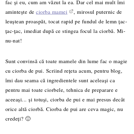
fac şi eu, cum am văzut la ea. Dar cel mai mult îmi
aminteşte de
ciorba mamei
, mirosul puternic de
leuştean proaspăt, tocat rapid pe fundul de lemn ţac-
ţac-ţac, imediat după ce stingea focul la ciorbă. Mi-
nu-nat!
Sunt convinsă că toate mamele din lume fac o magie
cu ciorba de pui. Scriind reţeta acum, pentru blog,
îmi dau seama că ingredientele sunt aceleaşi ca
pentru mai toate ciorbele, tehnica de preparare e
aceeaşi... şi totuşi, ciorba de pui e mai presus decât
orice altă ciorbă. Ciorba de pui are ceva magic, nu
credeţi? 🙂