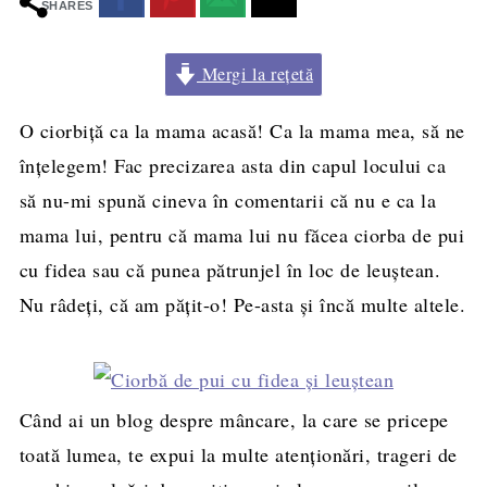
SHARES
Mergi la rețetă
O ciorbiţă ca la mama acasă! Ca la mama mea, să ne
înţelegem! Fac precizarea asta din capul locului ca
să nu-mi spună cineva în comentarii că nu e ca la
mama lui, pentru că mama lui nu făcea ciorba de pui
cu fidea sau că punea pătrunjel în loc de leuştean.
Nu râdeţi, că am păţit-o! Pe-asta şi încă multe altele.
Când ai un blog despre mâncare, la care se pricepe
toată lumea, te expui la multe atenţionări, trageri de