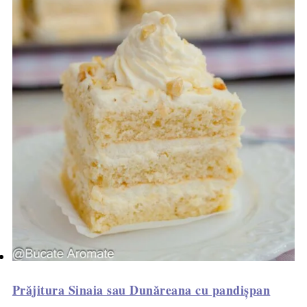
Prăjitura Sinaia sau Dunăreana cu pandișpan