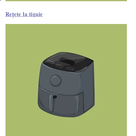
Rețete la tigaie