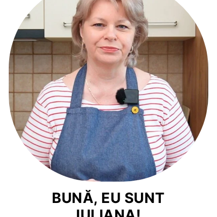
BUNĂ, EU SUNT
IULIANA!