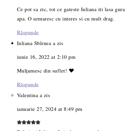
Ce pot sa zic, tot ce gateste Iuliana iti lasa gura
apa. O urmaresc cu interes si cu mult drag.
Răspunde
Iuliana Sbîrnea
a zis
iunie 16, 2022 at 2:10 pm
Mulțumesc din suflet! ❤️
Răspunde
Valentina
a zis
ianuarie 27, 2024 at 8:49 pm