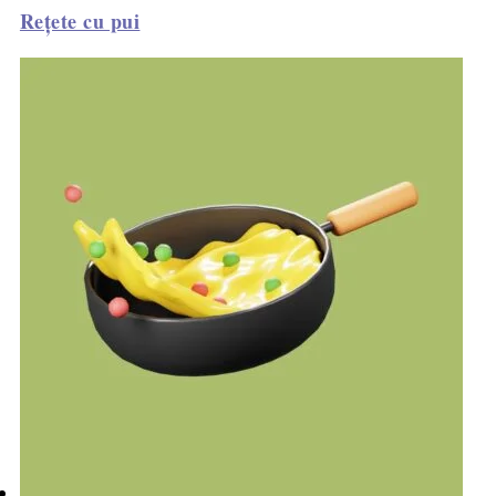
Rețete cu pui