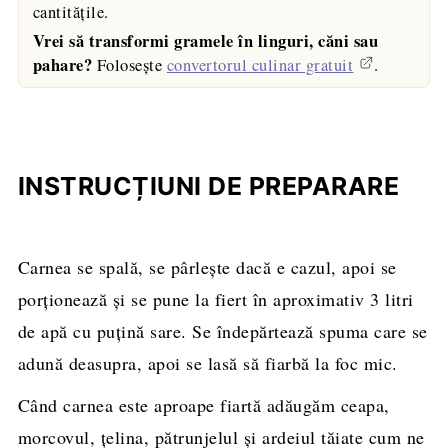
cantitățile.
Vrei să transformi gramele în linguri, căni sau
pahare?
Folosește
convertorul culinar gratuit
.
INSTRUCȚIUNI DE PREPARARE
Carnea se spală, se pârleşte dacă e cazul, apoi se
porţionează şi se pune la fiert în aproximativ 3 litri
de apă cu puţină sare. Se îndepărtează spuma care se
adună deasupra, apoi se lasă să fiarbă la foc mic.
Când carnea este aproape fiartă adăugăm ceapa,
morcovul, ţelina, pătrunjelul şi ardeiul tăiate cum ne