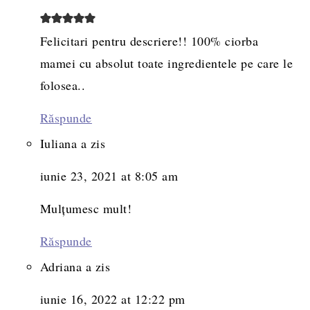
Felicitari pentru descriere!! 100% ciorba
mamei cu absolut toate ingredientele pe care le
folosea..
Răspunde
Iuliana
a zis
iunie 23, 2021 at 8:05 am
Mulțumesc mult!
Răspunde
Adriana
a zis
iunie 16, 2022 at 12:22 pm