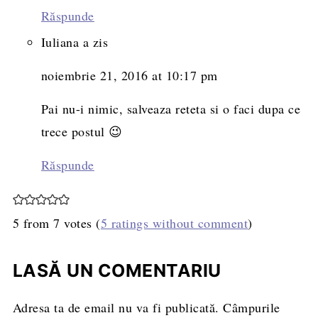
Răspunde
Iuliana
a zis
noiembrie 21, 2016 at 10:17 pm
Pai nu-i nimic, salveaza reteta si o faci dupa ce
trece postul 😉
Răspunde
5 from 7 votes (
5 ratings without comment
)
LASĂ UN COMENTARIU
Adresa ta de email nu va fi publicată.
Câmpurile