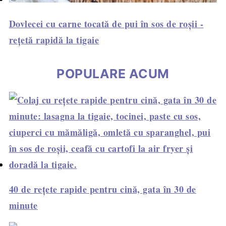
Dovlecei cu carne tocată de pui în sos de roșii -
rețetă rapidă la tigaie
POPULARE ACUM
40 de rețete rapide pentru cină, gata în 30 de
minute