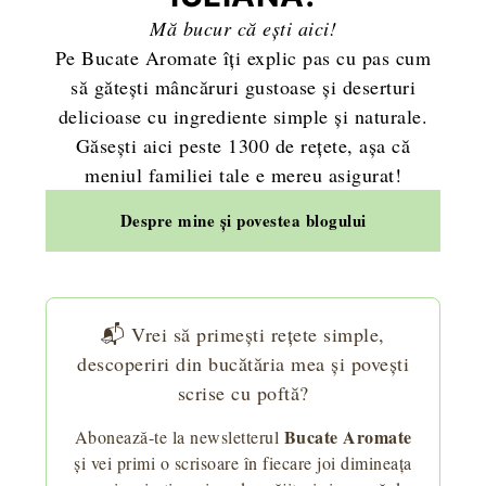
Mă bucur că ești aici!
Pe Bucate Aromate îți explic pas cu pas cum
să gătești mâncăruri gustoase și deserturi
delicioase cu ingrediente simple și naturale.
Găsești aici peste 1300 de rețete, așa că
meniul familiei tale e mereu asigurat!
Despre mine și povestea blogului
📬 Vrei să primești rețete simple,
descoperiri din bucătăria mea și povești
scrise cu poftă?
Bucate Aromate
Abonează-te la newsletterul
și vei primi o scrisoare în fiecare joi dimineața