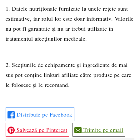
1. Datele nutriționale furnizate la unele rețete sunt
estimative, iar rolul lor este doar informativ. Valorile
nu pot fi garantate și nu ar trebui utilizate în
tratamentul afecțiunilor medicale.
2. Secțiunile de echipamente și ingrediente de mai
sus pot conține linkuri afiliate către produse pe care
le folosesc și le recomand.
Distribuie pe Facebook
Salvează pe Pinterest
Trimite pe email