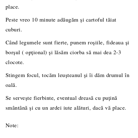
place.
Peste vreo 10 minute adăugăm şi cartoful tăiat
cuburi.
Când legumele sunt fierte, punem roşiile, fideaua şi
borşul ( opţional) şi lăsăm ciorba să mai dea 2-3
clocote.
Stingem focul, tocăm leuşteanul şi îi dăm drumul în
oală.
Se serveşte fierbinte, eventual dreasă cu puţină
smântână şi cu un ardei iute alături, dacă vă place.
Note: