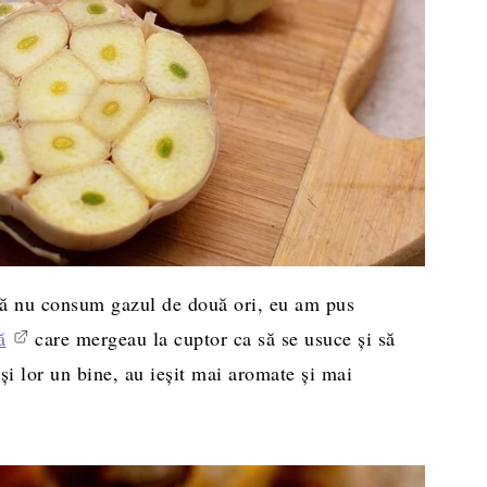
i să nu consum gazul de două ori, eu am pus
ă
care mergeau la cuptor ca să se usuce şi să
 şi lor un bine, au ieşit mai aromate şi mai