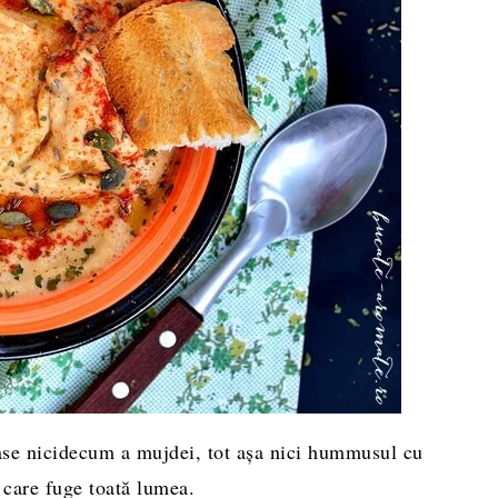
se nicidecum a mujdei, tot aşa nici hummusul cu
 care fuge toată lumea.