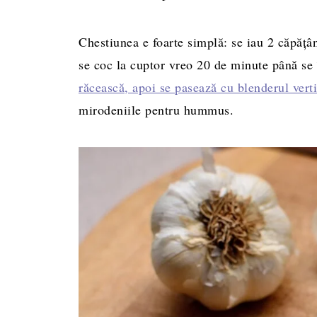
Chestiunea e foarte simplă: se iau 2 căpăţâni
se coc la cuptor vreo 20 de minute până se
răcească, apoi se pasează cu blenderul verti
mirodeniile pentru hummus.