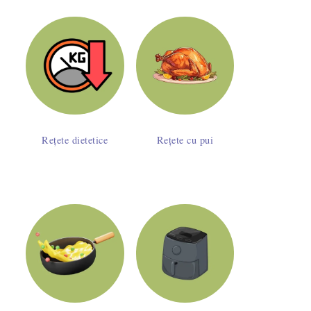
Rețete dietetice
Rețete cu pui