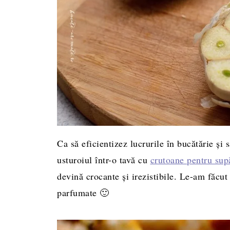
Ca să eficientizez lucrurile în bucătărie ş
usturoiul într-o tavă cu
crutoane pentru sup
devină crocante şi irezistibile. Le-am făcut
parfumate 🙂