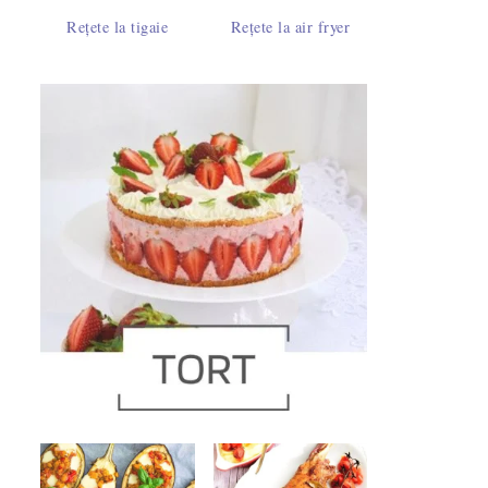
Rețete la tigaie
Rețete la air fryer