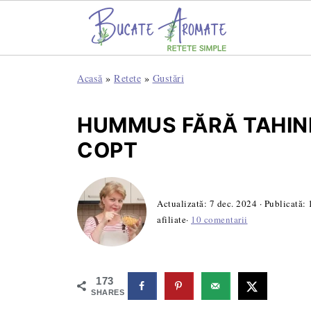
Acasă
»
Retete
»
Gustări
HUMMUS FĂRĂ TAHINI
COPT
Actualizată:
7 dec. 2024
· Publicată:
afiliate·
10 comentarii
173
SHARES