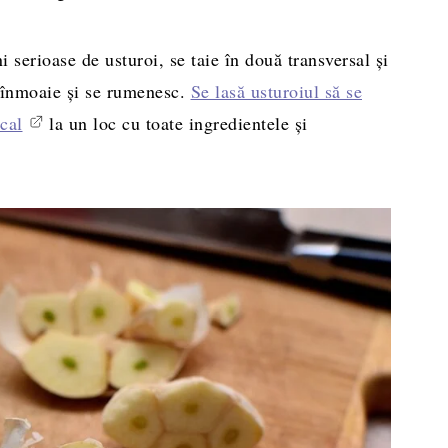
 serioase de usturoi, se taie în două transversal şi
 înmoaie şi se rumenesc.
Se lasă usturoiul să se
cal
la un loc cu toate ingredientele şi