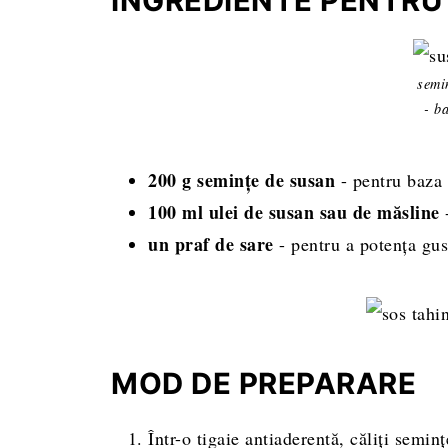
INGREDIENTE PENTRU 
semi
- b
200 g seminţe de susan
- pentru baza 
100 ml ulei de susan sau de măsline
-
un praf de sare
- pentru a potența gus
MOD DE PREPARARE
Într-o tigaie antiaderentă, căliți sem