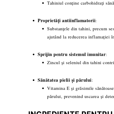
Tahiniul conține carbohidrați sănă
Proprietăți antiinflamatorii
:
Substanțele din tahini, precum ses
ajutând la reducerea inflamației 
Sprijin pentru sistemul imunitar
:
Zincul și seleniul din tahini cont
Sănătatea pielii și părului
:
Vitamina E și grăsimile sănătoase d
părului, prevenind uscarea și dete