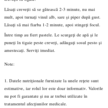
Lăsaţi creveţii să se gătească 2-3 minute, nu mai
mult, apoi turnați vinul alb, sare și piper după gust.
Lăsaţi să mai fiarba 1-2 minute, apoi stingeţi focul.
Între timp au fiert pastele. Le scurgeţi de apă şi le
puneţi în tigaie peste creveţi, adăugați sosul pesto și
amestecați. Serviți imediat.
Note:
1. Datele nutriționale furnizate la unele rețete sunt
estimative, iar rolul lor este doar informativ. Valorile
nu pot fi garantate și nu ar trebui utilizate în
tratamentul afecțiunilor medicale.