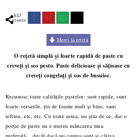
517
SHARES
Mergi la rețetă
O rețetă simplă și foarte rapidă de paste cu
creveți și sos pesto. Paste delicioase și sățioase cu
creveți congelați și sos de busuioc.
Recunosc toate calitățile pastelor: sunt rapide, sunt
foarte versatile, țin de foame mult și bine, sunt
ieftine, etc, etc. Cu toate astea, nu știu de ce, dar o
porție de paste nu e mereu mâncarea mea
preferată....decât dacă nu cumva sunt și câțiva