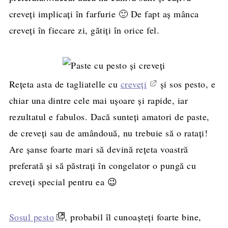
creveți implicați în farfurie 🙂 De fapt aș mânca
creveți în fiecare zi, gătiți în orice fel.
Rețeta asta de tagliatelle cu
creveți
și sos pesto, e
chiar una dintre cele mai ușoare și rapide, iar
rezultatul e fabulos. Dacă sunteți amatori de paste,
de creveți sau de amândouă, nu trebuie să o ratați!
Are șanse foarte mari să devină rețeta voastră
preferată și să păstrați în congelator o pungă cu
creveți special pentru ea 😉
Sosul pesto
, probabil îl cunoașteți foarte bine,