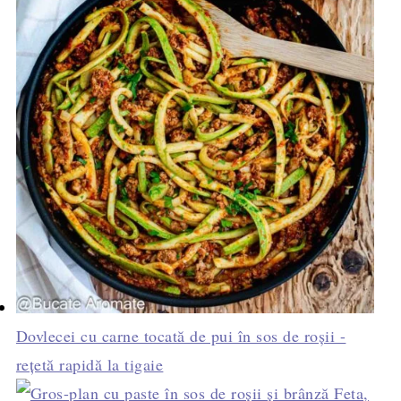
Dovlecei cu carne tocată de pui în sos de roșii -
rețetă rapidă la tigaie