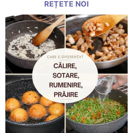
REȚETE NOI