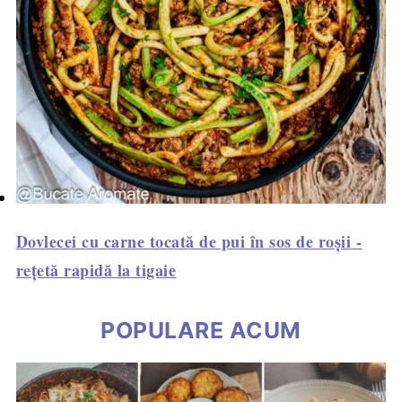
Dovlecei cu carne tocată de pui în sos de roșii -
rețetă rapidă la tigaie
POPULARE ACUM