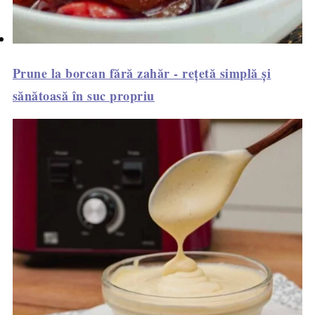
Prune la borcan fără zahăr - rețetă simplă și
sănătoasă în suc propriu