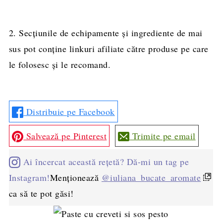
2. Secțiunile de echipamente și ingrediente de mai
sus pot conține linkuri afiliate către produse pe care
le folosesc și le recomand.
Distribuie pe Facebook
Salvează pe Pinterest
Trimite pe email
Ai încercat această rețetă? Dă-mi un tag pe
Instagram!
Menționează
@iuliana_bucate_aromate
ca să te pot găsi!