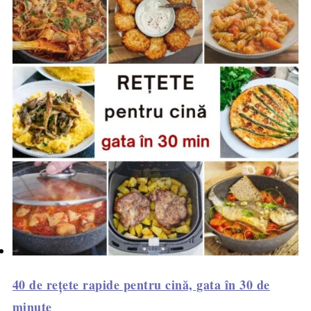
40 de rețete rapide pentru cină, gata în 30 de
minute