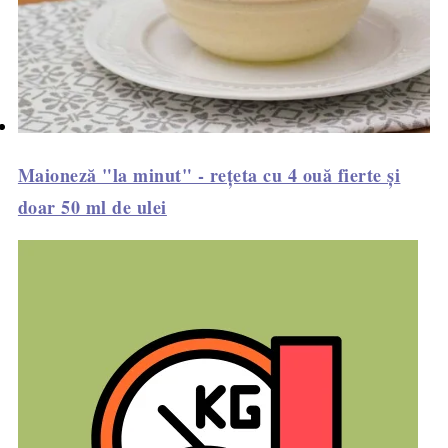
Maioneză "la minut" - rețeta cu 4 ouă fierte și
doar 50 ml de ulei