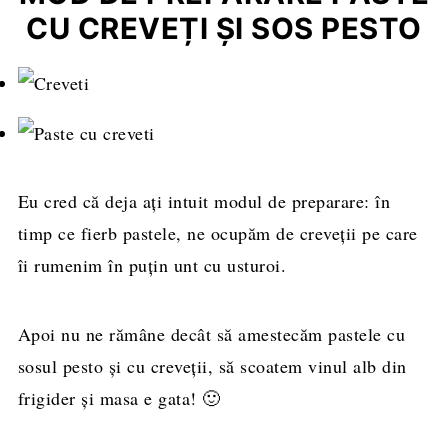
CU CREVEȚI ȘI SOS PESTO
Eu cred că deja ați intuit modul de preparare: în
timp ce fierb pastele, ne ocupăm de creveții pe care
îi rumenim în puțin unt cu usturoi.
Apoi nu ne rămâne decât să amestecăm pastele cu
sosul pesto și cu creveții, să scoatem vinul alb din
frigider și masa e gata! 🙂