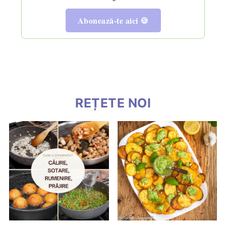
Abonează-te aici 🍪
REȚETE NOI