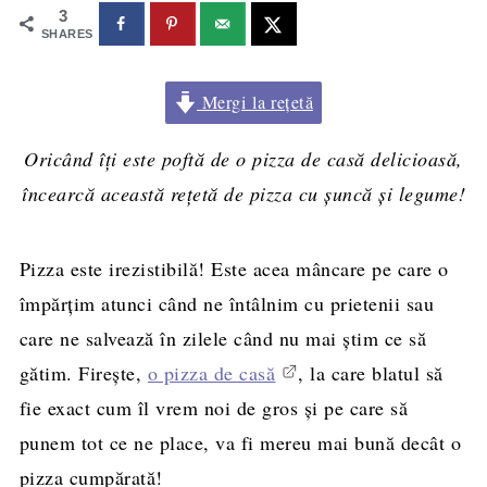
3
SHARES
Mergi la rețetă
Oricând îți este poftă de o pizza de casă delicioasă,
încearcă această rețetă de pizza cu șuncă și legume!
Pizza este irezistibilă! Este acea mâncare pe care o
împărțim atunci când ne întâlnim cu prietenii sau
care ne salvează în zilele când nu mai știm ce să
gătim. Firește,
o pizza de casă
, la care blatul să
fie exact cum îl vrem noi de gros și pe care să
punem tot ce ne place, va fi mereu mai bună decât o
pizza cumpărată!