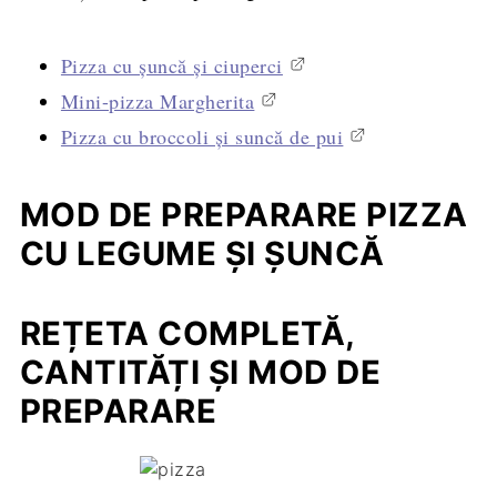
Pizza cu şuncă şi ciuperci
Mini-pizza Margherita
Pizza cu broccoli şi suncă de pui
MOD DE PREPARARE PIZZA
CU LEGUME ȘI ȘUNCĂ
REȚETA COMPLETĂ,
CANTITĂȚI ȘI MOD DE
PREPARARE