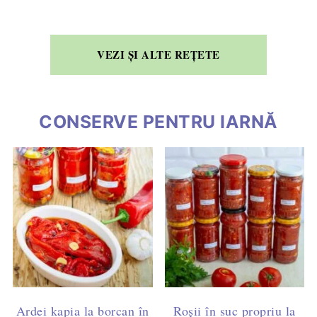
VEZI ȘI ALTE REȚETE
CONSERVE PENTRU IARNĂ
Ardei kapia la borcan în
Roșii în suc propriu la