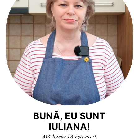
BUNĂ, EU SUNT
IULIANA!
Mă bucur că ești aici!