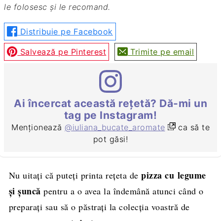
le folosesc și le recomand.
Distribuie pe Facebook
Salvează pe Pinterest
Trimite pe email
Ai încercat această rețetă? Dă-mi un
tag pe Instagram!
Menționează
@iuliana_bucate_aromate
ca să te
pot găsi!
pizza cu legume
Nu uitaţi că puteţi printa reţeta de
și şuncă
pentru a o avea la îndemână atunci când o
preparaţi sau să o păstraţi la colecţia voastră de