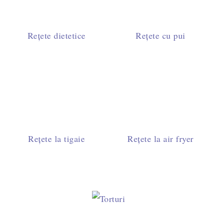
Rețete dietetice
Rețete cu pui
Rețete la tigaie
Rețete la air fryer