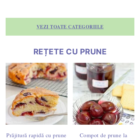
VEZI TOATE CATEGORIILE
REȚETE CU PRUNE
Prăjitură rapidă cu prune
Compot de prune la