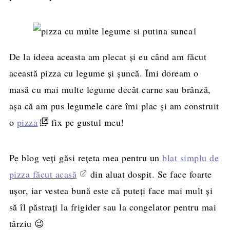
De la ideea aceasta am plecat și eu când am făcut
această pizza cu legume și șuncă. Îmi doream o
masă cu mai multe legume decât carne sau brânză,
așa că am pus legumele care îmi plac și am construit
o
pizza
fix pe gustul meu!
Pe blog veți găsi rețeta mea pentru un
blat simplu de
pizza făcut acasă
din aluat dospit. Se face foarte
ușor, iar vestea bună este că puteți face mai mult și
să îl păstrați la frigider sau la congelator pentru mai
târziu 😉