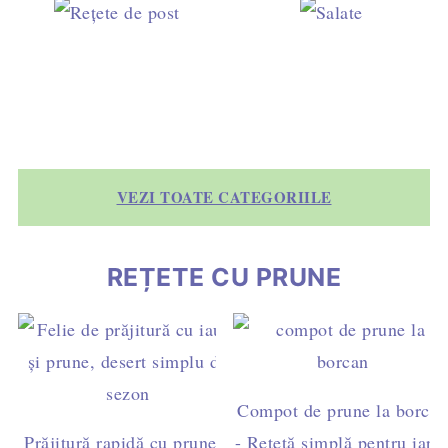
VEZI TOATE CATEGORIILE
REȚETE CU PRUNE
Compot de prune la borcan
Prăjitură rapidă cu prune –
- Rețetă simplă pentru iarn