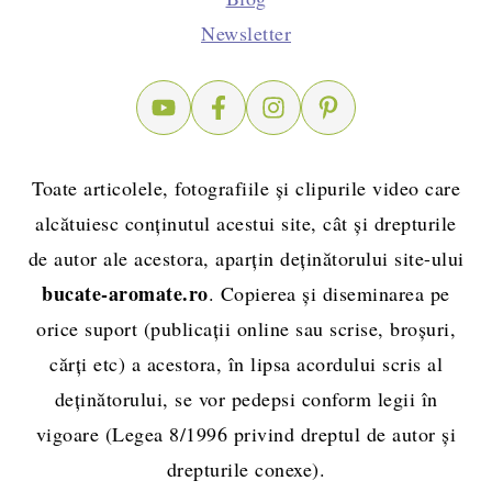
Newsletter
Toate articolele, fotografiile și clipurile video care
alcătuiesc conținutul acestui site, cât și drepturile
de autor ale acestora, aparțin deținătorului site-ului
bucate-aromate.ro
. Copierea și diseminarea pe
orice suport (publicații online sau scrise, broșuri,
cărți etc) a acestora, în lipsa acordului scris al
deținătorului, se vor pedepsi conform legii în
vigoare (Legea 8/1996 privind dreptul de autor și
drepturile conexe).