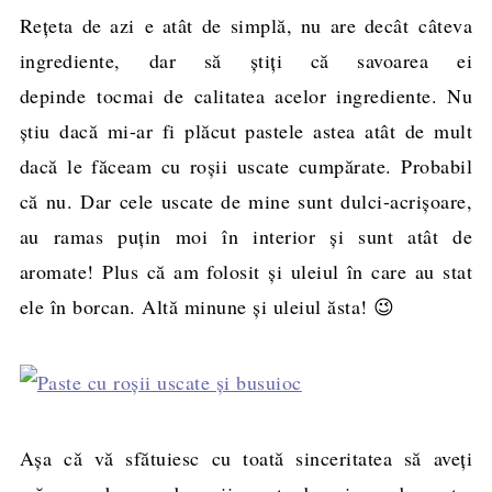
Reţeta de azi e atât de simplă, nu are decât câteva
ingrediente, dar să ştiţi că savoarea ei
depinde tocmai de calitatea acelor ingrediente. Nu
ştiu dacă mi-ar fi plăcut pastele astea atât de mult
dacă le făceam cu roşii uscate cumpărate. Probabil
că nu. Dar cele uscate de mine sunt dulci-acrişoare,
au ramas puţin moi în interior şi sunt atât de
aromate! Plus că am folosit şi uleiul în care au stat
ele în borcan. Altă minune şi uleiul ăsta! 😉
Aşa că vă sfătuiesc cu toată sinceritatea să aveţi