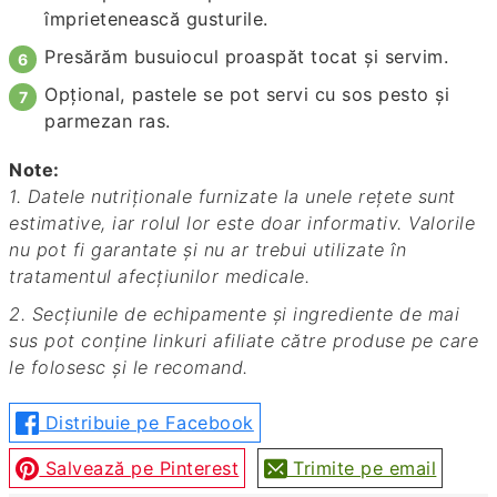
împrietenească gusturile.
Presărăm busuiocul proaspăt tocat şi servim.
Opţional, pastele se pot servi cu sos pesto şi
parmezan ras.
Note:
1. Datele nutriționale furnizate la unele rețete sunt
estimative, iar rolul lor este doar informativ. Valorile
nu pot fi garantate și nu ar trebui utilizate în
tratamentul afecțiunilor medicale.
2. Secțiunile de echipamente și ingrediente de mai
sus pot conține linkuri afiliate către produse pe care
le folosesc și le recomand.
Distribuie pe Facebook
Salvează pe Pinterest
Trimite pe email