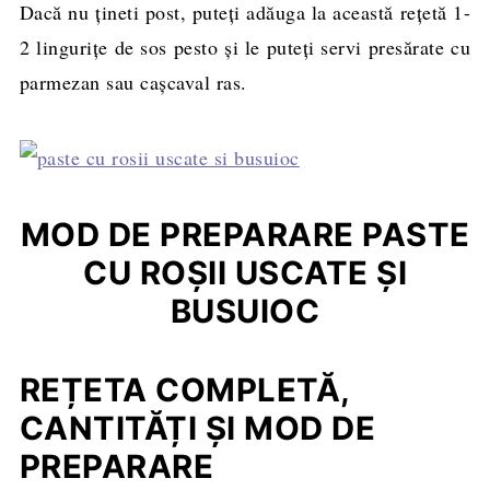
Dacă nu ţineti post, puteţi adăuga la această reţetă 1-
2 linguriţe de sos pesto şi le puteţi servi presărate cu
parmezan sau caşcaval ras.
MOD DE PREPARARE PASTE
CU ROŞII USCATE ŞI
BUSUIOC
REȚETA COMPLETĂ,
CANTITĂȚI ȘI MOD DE
PREPARARE