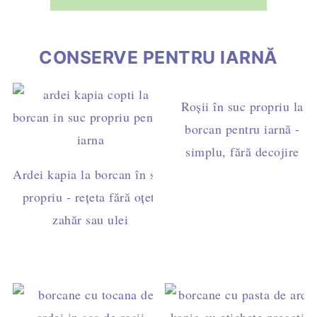
CONSERVE PENTRU IARNĂ
Roșii în suc propriu la
borcan pentru iarnă -
simplu, fără decojire
Ardei kapia la borcan în suc
propriu - rețeta fără oțet,
zahăr sau ulei