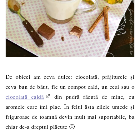
De obicei am ceva dulce: ciocolată, prăjiturele şi
ceva bun de băut, fie un compot cald, un ceai sau o
ciocolată caldă
din pudră făcută de mine, cu
aromele care îmi plac. În felul ăsta zilele umede şi
friguroase de toamnă devin mult mai suportabile, ba
chiar de-a dreptul plăcute 🙂