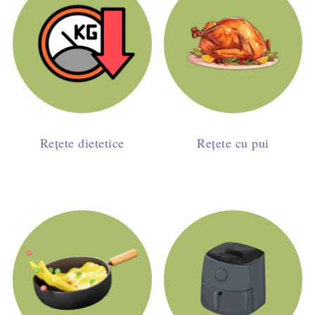
Rețete dietetice
Rețete cu pui