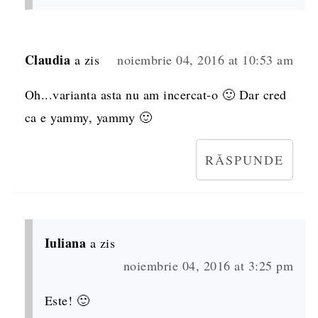
Claudia
a zis
noiembrie 04, 2016 at 10:53 am
Oh...varianta asta nu am incercat-o 🙂 Dar cred
ca e yammy, yammy 🙂
RĂSPUNDE
Iuliana
a zis
noiembrie 04, 2016 at 3:25 pm
Este! 🙂