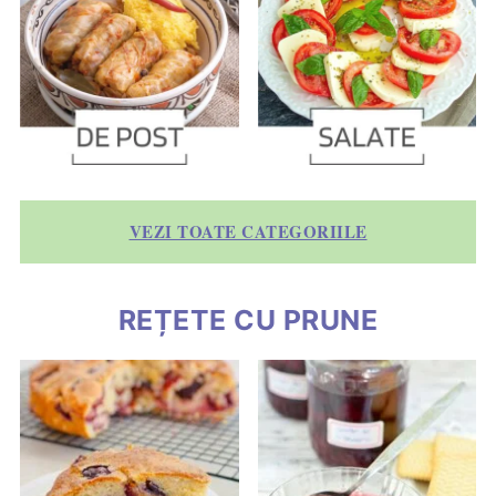
VEZI TOATE CATEGORIILE
REȚETE CU PRUNE