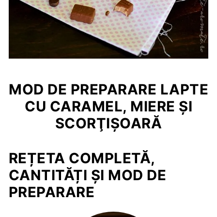
MOD DE PREPARARE LAPTE
CU CARAMEL, MIERE ŞI
SCORŢIŞOARĂ
REȚETA COMPLETĂ,
CANTITĂȚI ȘI MOD DE
PREPARARE