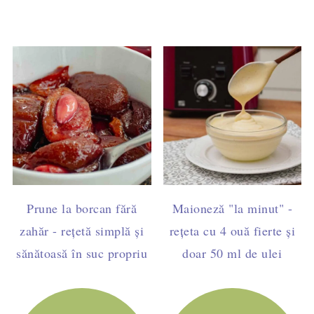
Prune la borcan fără
Maioneză "la minut" -
zahăr - rețetă simplă și
rețeta cu 4 ouă fierte și
sănătoasă în suc propriu
doar 50 ml de ulei