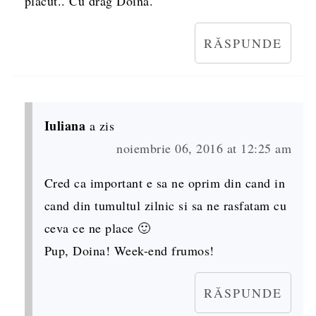
placut.. Cu drag Doina.
RĂSPUNDE
Iuliana
a zis
noiembrie 06, 2016 at 12:25 am
Cred ca important e sa ne oprim din cand in
cand din tumultul zilnic si sa ne rasfatam cu
ceva ce ne place 🙂
Pup, Doina! Week-end frumos!
RĂSPUNDE