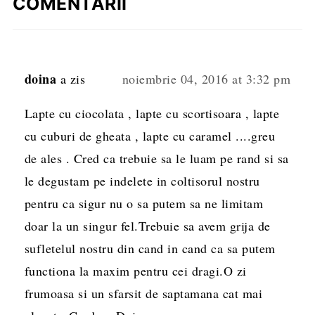
COMENTARII
doina
a zis
noiembrie 04, 2016 at 3:32 pm
Lapte cu ciocolata , lapte cu scortisoara , lapte
cu cuburi de gheata , lapte cu caramel ....greu
de ales . Cred ca trebuie sa le luam pe rand si sa
le degustam pe indelete in coltisorul nostru
pentru ca sigur nu o sa putem sa ne limitam
doar la un singur fel.Trebuie sa avem grija de
sufletelul nostru din cand in cand ca sa putem
functiona la maxim pentru cei dragi.O zi
frumoasa si un sfarsit de saptamana cat mai