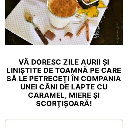
VĂ DORESC ZILE AURII ŞI
LINIŞTITE DE TOAMNĂ PE CARE
SĂ LE PETRECEŢI ÎN COMPANIA
UNEI CĂNI DE LAPTE CU
CARAMEL, MIERE ŞI
SCORŢIŞOARĂ!