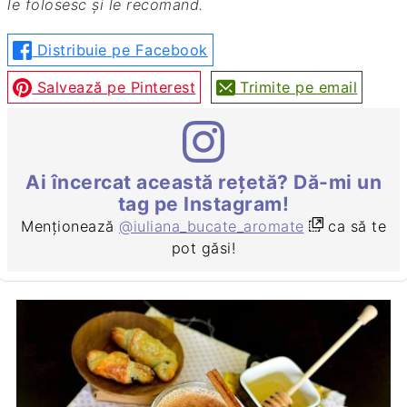
le folosesc și le recomand.
Distribuie pe Facebook
Salvează pe Pinterest
Trimite pe email
Ai încercat această rețetă? Dă-mi un
tag pe Instagram!
Menționează
@iuliana_bucate_aromate
ca să te
pot găsi!