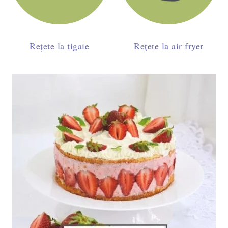
Rețete la tigaie
Rețete la air fryer