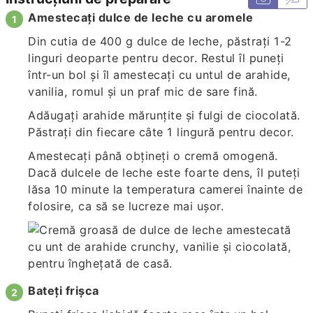
Amestecați dulce de leche cu aromele
Din cutia de 400 g dulce de leche, păstrați 1-2
linguri deoparte pentru decor. Restul îl puneți
într-un bol și îl amestecați cu untul de arahide,
vanilia, romul și un praf mic de sare fină.
Adăugați arahide mărunțite și fulgi de ciocolată.
Păstrați din fiecare câte 1 lingură pentru decor.
Amestecați până obțineți o cremă omogenă.
Dacă dulcele de leche este foarte dens, îl puteți
lăsa 10 minute la temperatura camerei înainte de
folosire, ca să se lucreze mai ușor.
Bateți frișca