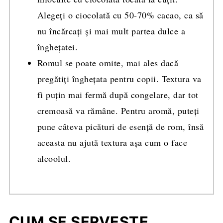
Alegeți o ciocolată cu 50-70% cacao, ca să
nu încărcați și mai mult partea dulce a
înghețatei.
Romul se poate omite, mai ales dacă
pregătiți înghețata pentru copii. Textura va
fi puțin mai fermă după congelare, dar tot
cremoasă va rămâne. Pentru aromă, puteți
pune câteva picături de esență de rom, însă
aceasta nu ajută textura așa cum o face
alcoolul.
CUM SE SERVEȘTE