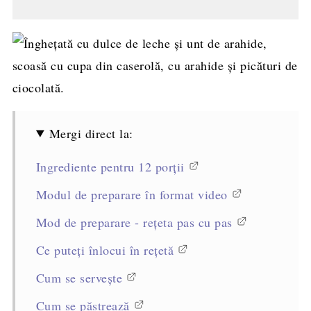
Mergi direct la:
Ingrediente pentru 12 porții
Modul de preparare în format video
Mod de preparare - rețeta pas cu pas
Ce puteți înlocui în rețetă
Cum se servește
Cum se păstrează