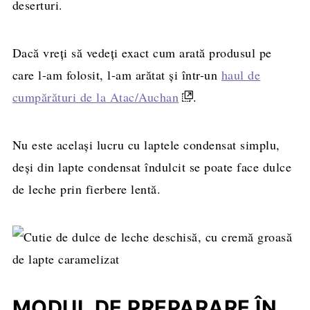
deserturi.
Dacă vreți să vedeți exact cum arată produsul pe
care l-am folosit, l-am arătat și într-un
haul de
cumpărături de la Atac/Auchan
.
Nu este același lucru cu laptele condensat simplu,
deși din lapte condensat îndulcit se poate face dulce
de leche prin fierbere lentă.
MODUL DE PREPARARE ÎN