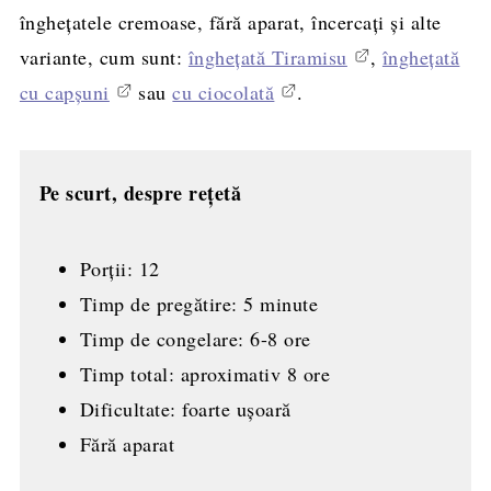
înghețatele cremoase, fără aparat, încercați și alte
variante, cum sunt:
înghețată Tiramisu
,
înghețată
cu capșuni
sau
cu ciocolată
.
Pe scurt, despre rețetă
Porții: 12
Timp de pregătire: 5 minute
Timp de congelare: 6-8 ore
Timp total: aproximativ 8 ore
Dificultate: foarte ușoară
Fără aparat