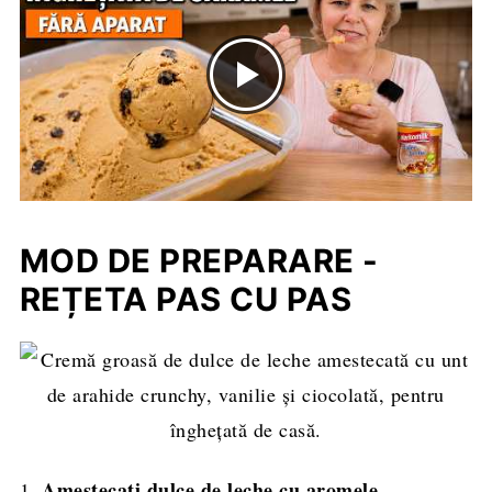
MOD DE PREPARARE -
REȚETA PAS CU PAS
Amestecați dulce de leche cu aromele
1.