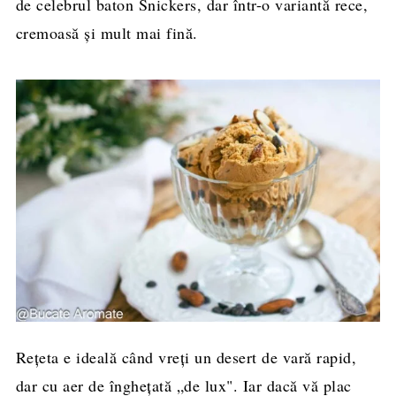
de celebrul baton Snickers, dar într-o variantă rece,
cremoasă și mult mai fină.
Rețeta e ideală când vreți un desert de vară rapid,
dar cu aer de înghețată „de lux". Iar dacă vă plac