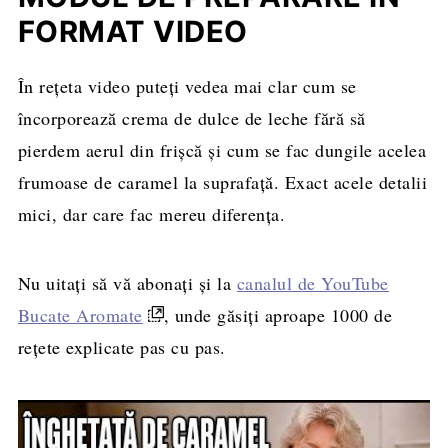
FORMAT VIDEO
În rețeta video puteți vedea mai clar cum se
încorporează crema de dulce de leche fără să
pierdem aerul din frișcă și cum se fac dungile acelea
frumoase de caramel la suprafață. Exact acele detalii
mici, dar care fac mereu diferența.
Nu uitați să vă abonați și la
canalul de YouTube
Bucate Aromate
, unde găsiți aproape 1000 de
rețete explicate pas cu pas.