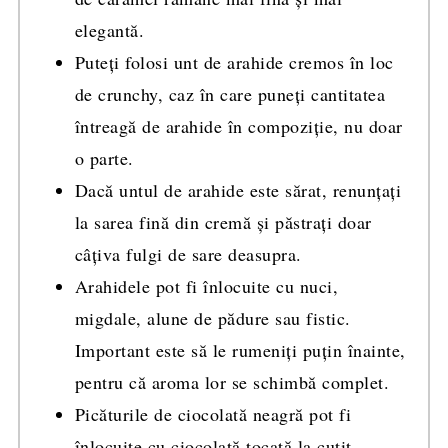
elegantă.
Puteți folosi unt de arahide cremos în loc
de crunchy, caz în care puneți cantitatea
întreagă de arahide în compoziție, nu doar
o parte.
Dacă untul de arahide este sărat, renunțați
la sarea fină din cremă și păstrați doar
câțiva fulgi de sare deasupra.
Arahidele pot fi înlocuite cu nuci,
migdale, alune de pădure sau fistic.
Important este să le rumeniți puțin înainte,
pentru că aroma lor se schimbă complet.
Picăturile de ciocolată neagră pot fi
înlocuite cu ciocolată tocată la cuțit.