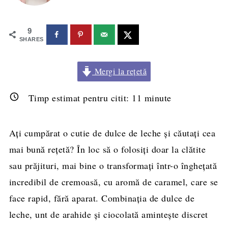
9
SHARES
Mergi la rețetă
Timp estimat pentru citit:
11
minute
Ați cumpărat o cutie de dulce de leche și căutați cea
mai bună rețetă? În loc să o folosiți doar la clătite
sau prăjituri, mai bine o transformați într-o înghețată
incredibil de cremoasă, cu aromă de caramel, care se
face rapid, fără aparat. Combinația de dulce de
leche, unt de arahide și ciocolată amintește discret