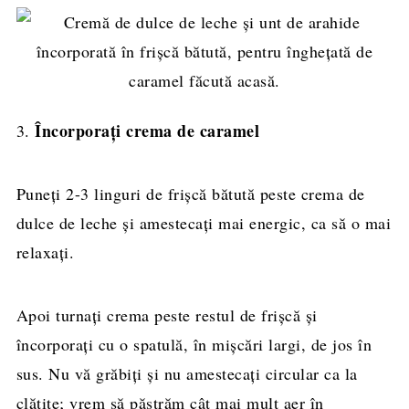
Încorporați crema de caramel
3.
Puneți 2-3 linguri de frișcă bătută peste crema de
dulce de leche și amestecați mai energic, ca să o mai
relaxați.
Apoi turnați crema peste restul de frișcă și
încorporați cu o spatulă, în mișcări largi, de jos în
sus. Nu vă grăbiți și nu amestecați circular ca la
clătite; vrem să păstrăm cât mai mult aer în