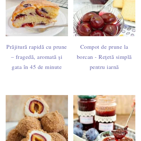
Prăjitură rapidă cu prune
Compot de prune la
– fragedă, aromată și
borcan - Rețetă simplă
gata în 45 de minute
pentru iarnă