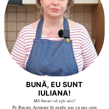
BUNĂ, EU SUNT
IULIANA!
Mă bucur că ești aici!
Pe Bucate Aromate îți explic pas cu pas cum