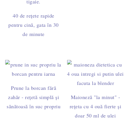
40 de rețete rapide
pentru cină, gata în 30
de minute
Prune la borcan fără
zahăr - rețetă simplă și
Maioneză "la minut" -
sănătoasă în suc propriu
rețeta cu 4 ouă fierte și
doar 50 ml de ulei