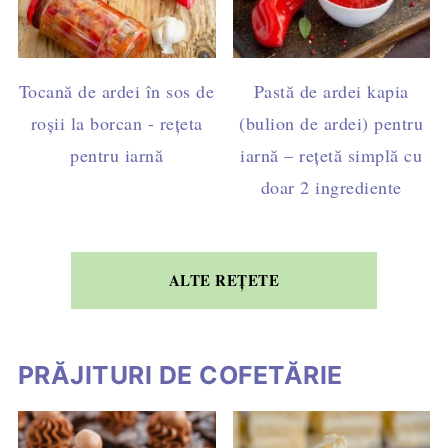
Tocană de ardei în sos de
Pastă de ardei kapia
roșii la borcan - rețeta
(bulion de ardei) pentru
pentru iarnă
iarnă – rețetă simplă cu
doar 2 ingrediente
ALTE REȚETE
PRĂJITURI DE COFETĂRIE