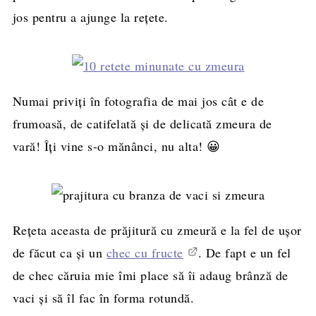
jos pentru a ajunge la rețete.
Numai priviți în fotografia de mai jos cât e de
frumoasă, de catifelată și de delicată zmeura de
vară! Îți vine s-o mănânci, nu alta! 😀
Rețeta aceasta de prăjitură cu zmeură e la fel de ușor
de făcut ca și un
chec cu fructe
. De fapt e un fel
de chec căruia mie îmi place să îi adaug brânză de
vaci și să îl fac în forma rotundă.