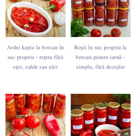
Ardei kapia la borcan în
Roșii în suc propriu la
suc propriu - rețeta fără
borcan pentru iarnă -
oțet, zahăr sau ulei
simplu, fără decojire