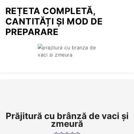
REȚETA COMPLETĂ,
CANTITĂȚI ȘI MOD DE
PREPARARE
Prăjitură cu brânză de vaci și
zmeură