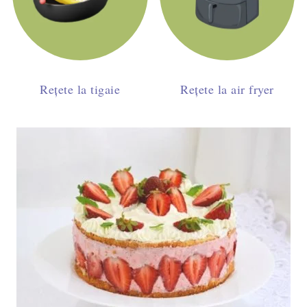
Rețete la tigaie
Rețete la air fryer