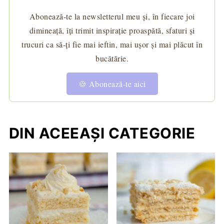
Abonează-te la newsletterul meu și, în fiecare joi
dimineață, îți trimit inspirație proaspătă, sfaturi și
trucuri ca să-ți fie mai ieftin, mai ușor și mai plăcut în
bucătărie.
🍪 Abonează-te aici
DIN ACEEAȘI CATEGORIE