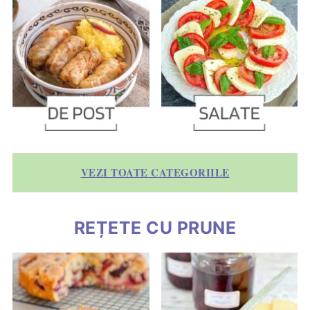
VEZI TOATE CATEGORIILE
REȚETE CU PRUNE