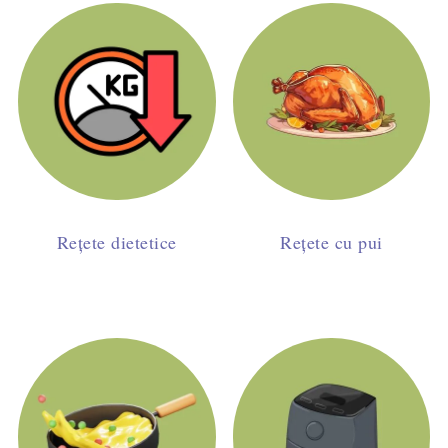
Rețete dietetice
Rețete cu pui