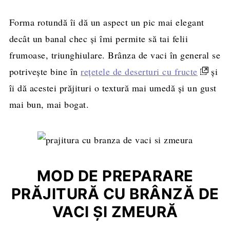
Forma rotundă îi dă un aspect un pic mai elegant
decât un banal chec și îmi permite să tai felii
frumoase, triunghiulare. Brânza de vaci în general se
potrivește bine în
rețetele de deserturi cu fructe
și
îi dă acestei prăjituri o textură mai umedă și un gust
mai bun, mai bogat.
MOD DE PREPARARE
PRĂJITURĂ CU BRÂNZĂ DE
VACI ȘI ZMEURĂ