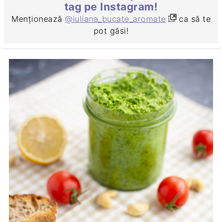
tag pe Instagram!
Menționează
@iuliana_bucate_aromate
ca să te
pot găsi!