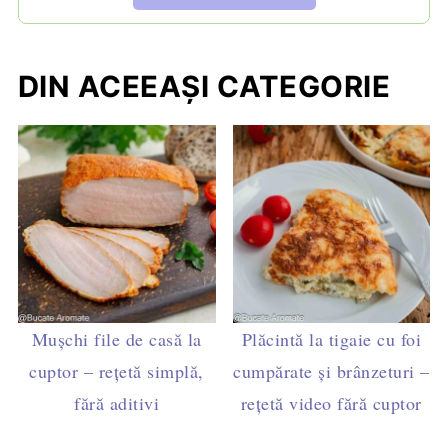
DIN ACEEAȘI CATEGORIE
Mușchi file de casă la
Plăcintă la tigaie cu foi
cuptor – rețetă simplă,
cumpărate și brânzeturi –
fără aditivi
rețetă video fără cuptor