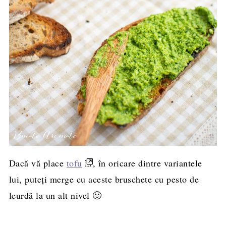
Dacă vă place
tofu
, în oricare dintre variantele
lui, puteți merge cu aceste bruschete cu pesto de
leurdă la un alt nivel 🙂