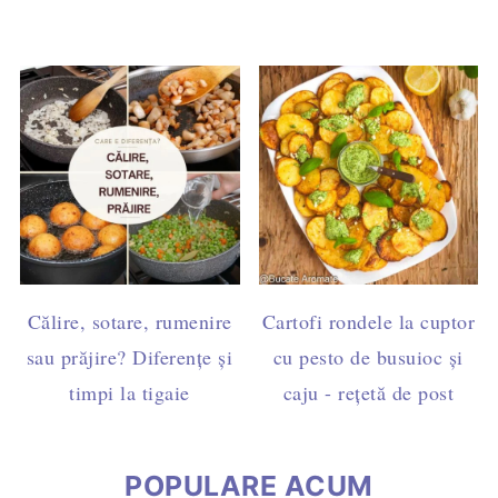
Călire, sotare, rumenire
Cartofi rondele la cuptor
sau prăjire? Diferențe și
cu pesto de busuioc și
timpi la tigaie
caju - rețetă de post
POPULARE ACUM