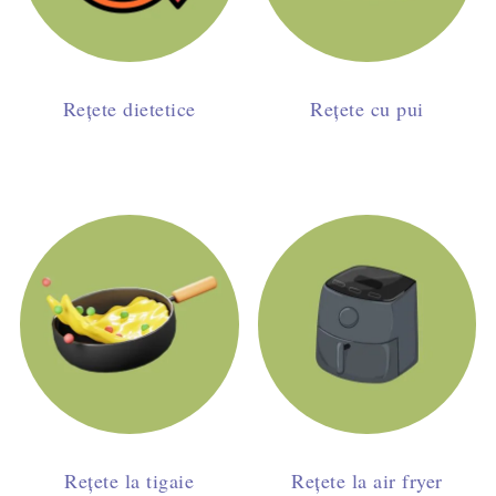
Rețete dietetice
Rețete cu pui
Rețete la tigaie
Rețete la air fryer