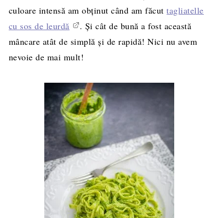
culoare intensă am obținut când am făcut
tagliatelle
cu sos de leurdă
. Și cât de bună a fost această
mâncare atât de simplă și de rapidă! Nici nu avem
nevoie de mai mult!