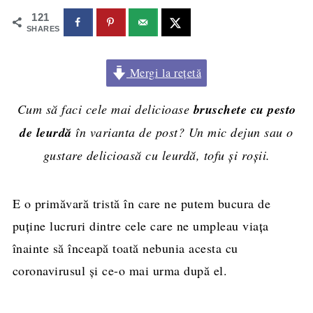
121
SHARES
Mergi la rețetă
Cum să faci cele mai delicioase
bruschete cu pesto
de leurdă
în varianta de post? Un mic dejun sau o
gustare delicioasă cu leurdă, tofu și roșii.
E o primăvară tristă în care ne putem bucura de
puține lucruri dintre cele care ne umpleau viața
înainte să înceapă toată nebunia acesta cu
coronavirusul și ce-o mai urma după el.