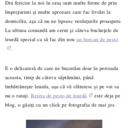
Din fericire la noi în oraș sunt multe ferme de prin
împrejurimi și multe aprozare care fac livrări la
domiciliu, așa că nu ne lipsesc verdețurile proaspete.
La ultima comandă am cerut și câteva buchețele de
leurdă special ca să fac din nou
un borcan de pesto
.
E o delicatesă de care ne bucurăm doar în perioada
aceasta, timp de câteva săptămâni, până
îmbătrânește leurda, așa că vă sfătuiesc și pe voi sa
nu o ratați.
Rețeta de pesto de leurdă
este deja pe
blog, o găsiți cu un click pe fotografia de mai jos.