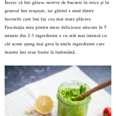
Încerc să îmi găsesc motive de bucurie în orice și în
general îmi reușește, iar gătitul e unul dintre
lucrurile care îmi fac cea mai mare plăcere.
Fascinația mea pentru mese delicioase născute în 5
minute din 2-3 ingrediente e cu atât mai intensă cu
cât acum ajung mai greu la unele ingrediente care
înainte îmi erau foarte la îndemână.