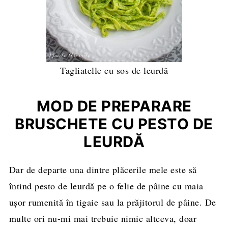
Tagliatelle cu sos de leurdă
MOD DE PREPARARE
BRUSCHETE CU PESTO DE
LEURDĂ
Dar de departe una dintre plăcerile mele este să
întind pesto de leurdă pe o felie de pâine cu maia
ușor rumenită în tigaie sau la prăjitorul de pâine. De
multe ori nu-mi mai trebuie nimic altceva, doar