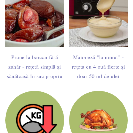
Prune la borcan fără
Maioneză "la minut" -
zahăr - rețetă simplă și
rețeta cu 4 ouă fierte și
sănătoasă în suc propriu
doar 50 ml de ulei