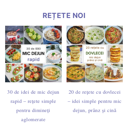
REȚETE NOI
30 de idei de mic dejun
20 de rețete cu dovlecei
rapid – rețete simple
– idei simple pentru mic
pentru dimineți
dejun, prânz și cină
aglomerate