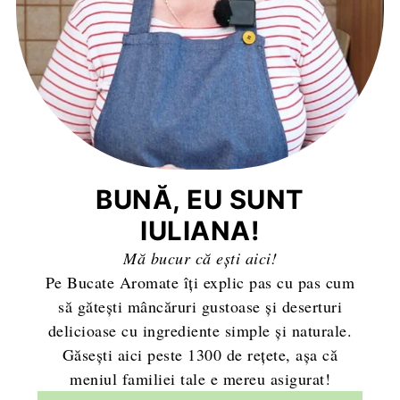
BUNĂ, EU SUNT
IULIANA!
Mă bucur că ești aici!
Pe Bucate Aromate îți explic pas cu pas cum
să gătești mâncăruri gustoase și deserturi
delicioase cu ingrediente simple și naturale.
Găsești aici peste 1300 de rețete, așa că
meniul familiei tale e mereu asigurat!