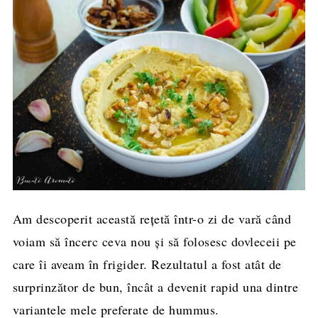
Am descoperit această rețetă într-o zi de vară când
voiam să încerc ceva nou și să folosesc dovleceii pe
care îi aveam în frigider. Rezultatul a fost atât de
surprinzător de bun, încât a devenit rapid una dintre
variantele mele preferate de hummus.