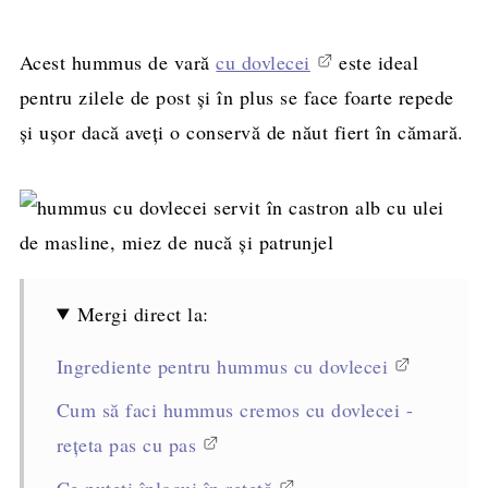
Acest hummus de vară
cu dovlecei
este ideal
pentru zilele de post și în plus se face foarte repede
și ușor dacă aveți o conservă de năut fiert în cămară.
Mergi direct la:
Ingrediente pentru hummus cu dovlecei
Cum să faci hummus cremos cu dovlecei -
rețeta pas cu pas
Ce puteți înlocui în rețetă