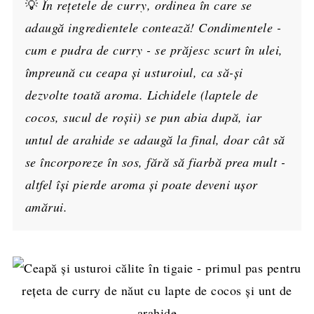
💡
În rețetele de curry, ordinea în care se
adaugă ingredientele contează! Condimentele -
cum e pudra de curry - se prăjesc scurt în ulei,
împreună cu ceapa și usturoiul, ca să-și
dezvolte toată aroma. Lichidele (laptele de
cocos, sucul de roșii) se pun abia după, iar
untul de arahide se adaugă la final, doar cât să
se încorporeze în sos, fără să fiarbă prea mult -
altfel își pierde aroma și poate deveni ușor
amărui.