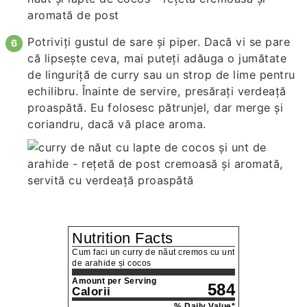
Potriviți gustul de sare și piper. Dacă vi se pare
că lipsește ceva, mai puteți adăuga o jumătate
de linguriță de curry sau un strop de lime pentru
echilibru. Înainte de servire, presărați verdeață
proaspătă. Eu folosesc pătrunjel, dar merge și
coriandru, dacă vă place aroma.
Nutrition Facts
Cum faci un curry de năut cremos cu unt
de arahide și cocos
Amount per Serving
584
Calorii
% Daily Value*