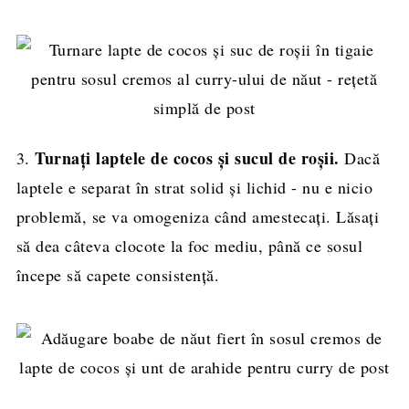
Turnați laptele de cocos și sucul de roșii.
3.
Dacă
laptele e separat în strat solid și lichid - nu e nicio
problemă, se va omogeniza când amestecați. Lăsați
să dea câteva clocote la foc mediu, până ce sosul
începe să capete consistență.