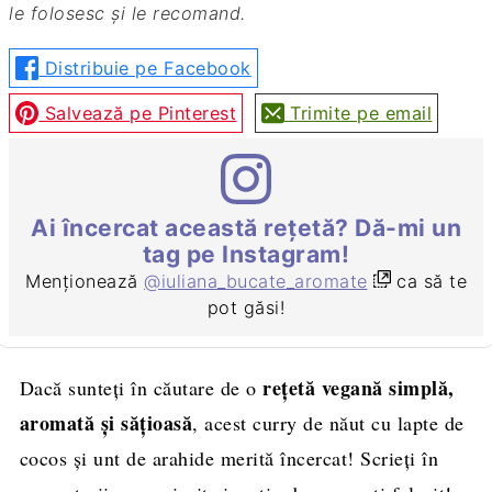
le folosesc și le recomand.
Distribuie pe Facebook
Salvează pe Pinterest
Trimite pe email
Ai încercat această rețetă? Dă-mi un
tag pe Instagram!
Menționează
@iuliana_bucate_aromate
ca să te
pot găsi!
rețetă vegană simplă,
Dacă sunteți în căutare de o
aromată și sățioasă
, acest curry de năut cu lapte de
cocos și unt de arahide merită încercat! Scrieți în