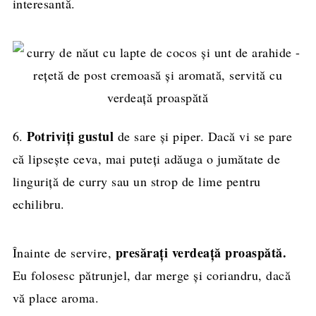
interesantă.
Potriviți gustul
6.
de sare și piper. Dacă vi se pare
că lipsește ceva, mai puteți adăuga o jumătate de
linguriță de curry sau un strop de lime pentru
echilibru.
presărați verdeață proaspătă.
Înainte de servire,
Eu folosesc pătrunjel, dar merge și coriandru, dacă
vă place aroma.