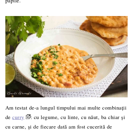
papile.
Am testat de-a lungul timpului mai multe combinații
de
curry
: cu legume, cu linte, cu năut, ba chiar și
cu carne, și de fiecare dată am fost cucerită de