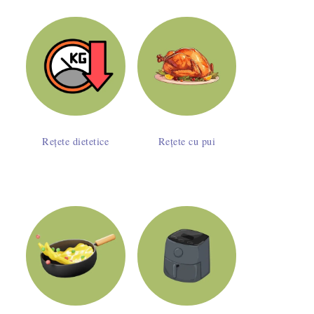
Rețete dietetice
Rețete cu pui