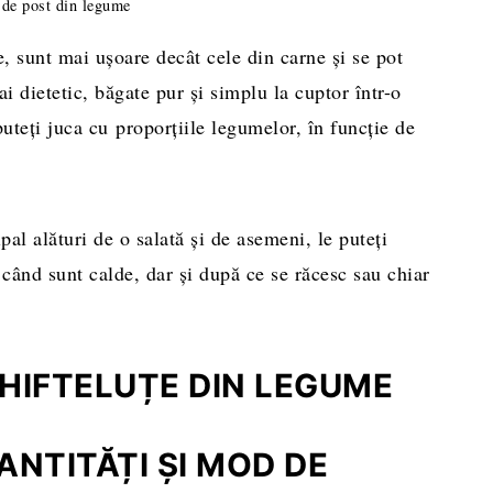
 de post din legume
, sunt mai uşoare decât cele din carne şi se pot
mai dietetic, băgate pur şi simplu la cuptor într-o
puteţi juca cu proporţiile legumelor, în funcţie de
ipal alături de o salată şi de asemeni, le puteţi
 când sunt calde, dar şi după ce se răcesc sau chiar
HIFTELUȚE DIN LEGUME
NTITĂȚI ȘI MOD DE