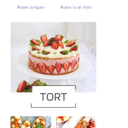
Rețete la tigaie
Rețete la air fryer