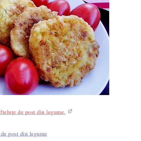
ifteluţe de post din legume.