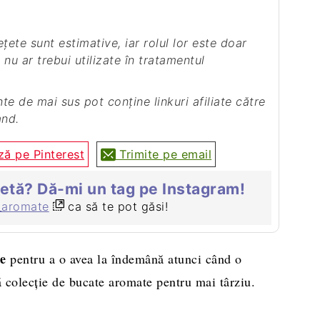
 nu ar trebui utilizate în tratamentul
and.
ă pe Pinterest
Trimite pe email
țetă? Dă-mi un tag pe Instagram!
_aromate
ca să te pot găsi!
me
pentru a o avea la îndemână atunci când o
ră colecţie de bucate aromate pentru mai târziu.