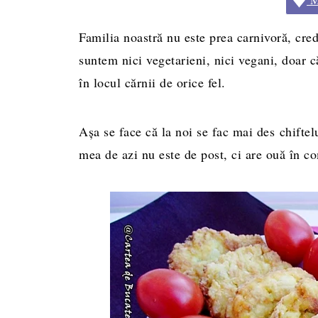
Familia noastră nu este prea carnivoră, cred
suntem nici vegetarieni, nici vegani, doar 
în locul cărnii de orice fel.
Aşa se face că la noi se fac mai des chiftel
mea de azi nu este de post, ci are ouă în c