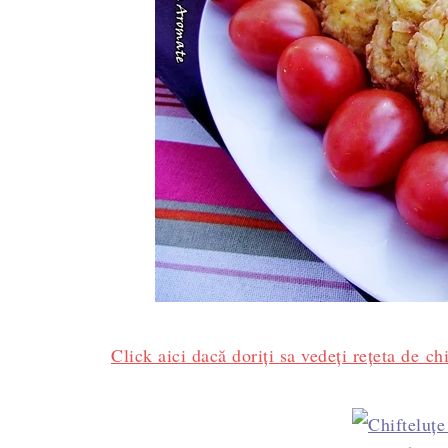
Click aici dacă doriți sa vedeți rețeta de ch