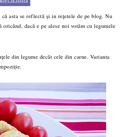
 că asta se reflectă şi in reţetele de pe blog. Nu
că oricând, dacă e pe alese noi votăm cu legumele
uţele din legume decât cele din carne. Varianta
ompoziție.