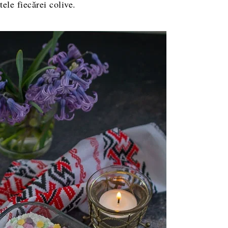
ele fiecărei colive.