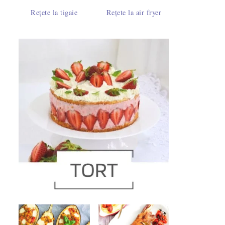
Rețete la tigaie
Rețete la air fryer