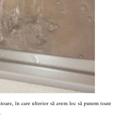
ătoare, în care ulterior să avem loc să punem toate
.