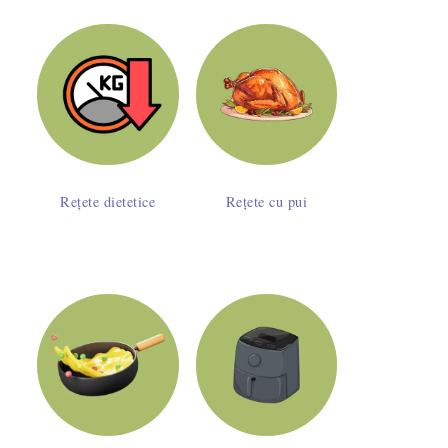
Rețete dietetice
Rețete cu pui