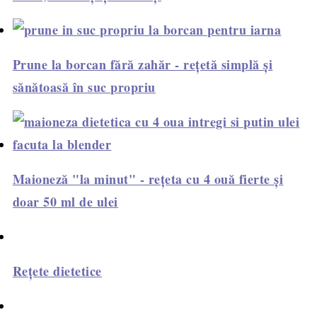
Prune la borcan fără zahăr - rețetă simplă și
sănătoasă în suc propriu
Maioneză "la minut" - rețeta cu 4 ouă fierte și
doar 50 ml de ulei
Rețete dietetice