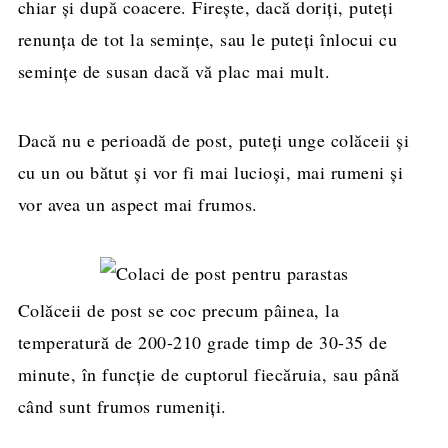
chiar și după coacere. Firește, dacă doriți, puteți
renunța de tot la semințe, sau le puteți înlocui cu
semințe de susan dacă vă plac mai mult.
Dacă nu e perioadă de post, puteți unge colăceii și
cu un ou bătut și vor fi mai lucioși, mai rumeni și
vor avea un aspect mai frumos.
Colăceii de post se coc precum pâinea, la
temperatură de 200-210 grade timp de 30-35 de
minute, în funcție de cuptorul fiecăruia, sau până
când sunt frumos rumeniți.