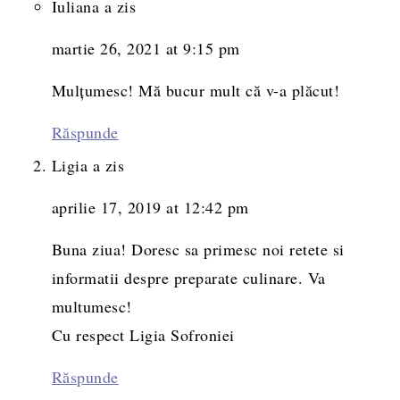
Iuliana
a zis
martie 26, 2021 at 9:15 pm
Mulțumesc! Mă bucur mult că v-a plăcut!
Răspunde
Ligia
a zis
aprilie 17, 2019 at 12:42 pm
Buna ziua! Doresc sa primesc noi retete si
informatii despre preparate culinare. Va
multumesc!
Cu respect Ligia Sofroniei
Răspunde