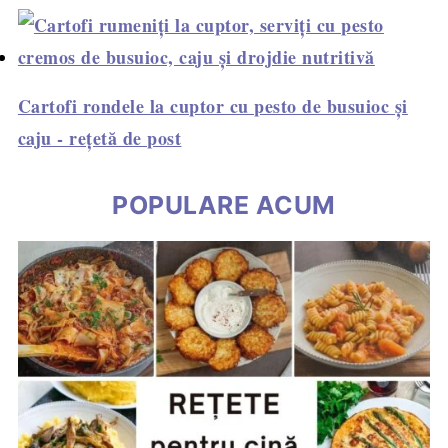
Cartofi rondele la cuptor cu pesto de busuioc și
caju - rețetă de post
POPULARE ACUM