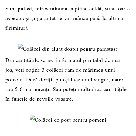
Sunt pufoși, miros minunat a pâine caldă, sunt foarte
aspectuoși și garantat se vor mânca până la ultima
firimitură!
Din cantitățile scrise în formatul printabil de mai
jos, veți obține 3 colăcei cam de mărimea unui
pomelo. Dacă doriți, puteți face unul singur, mare
sau 5-6 mai micuți. Sau puteți multiplica cantitățile
în funcție de nevoile voastre.