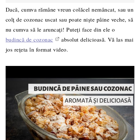
Dacă, cumva rămâne vreun colăcel nemâncat, sau un
colț de cozonac uscat sau poate niște pâine veche, să
nu cumva să le aruncați! Puteți face din ele o
budincă de cozonac
absolut delicioasă. Vă las mai
jos rețeta în format video.