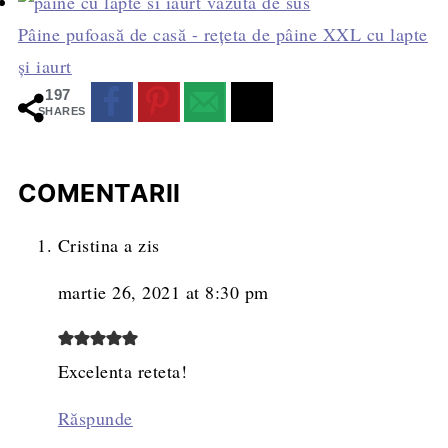
Pâine pufoasă de casă - rețeta de pâine XXL cu lapte
și iaurt
197
SHARES
COMENTARII
Cristina
a zis
martie 26, 2021 at 8:30 pm
Excelenta reteta!
Răspunde