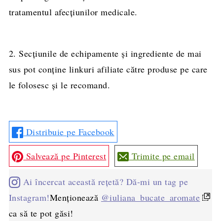
tratamentul afecțiunilor medicale.
2. Secțiunile de echipamente și ingrediente de mai
sus pot conține linkuri afiliate către produse pe care
le folosesc și le recomand.
Distribuie pe Facebook
Salvează pe Pinterest
Trimite pe email
Ai încercat această rețetă? Dă-mi un tag pe
Instagram!
Menționează
@iuliana_bucate_aromate
ca să te pot găsi!