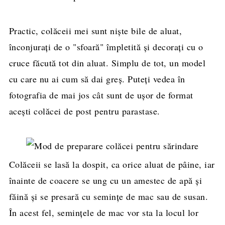
Practic, colăceii mei sunt niște bile de aluat,
înconjurați de o "sfoară" împletită și decorați cu o
cruce făcută tot din aluat. Simplu de tot, un model
cu care nu ai cum să dai greș. Puteți vedea în
fotografia de mai jos cât sunt de ușor de format
acești colăcei de post pentru parastase.
Colăceii se lasă la dospit, ca orice aluat de pâine, iar
înainte de coacere se ung cu un amestec de apă și
făină și se presară cu semințe de mac sau de susan.
În acest fel, semințele de mac vor sta la locul lor