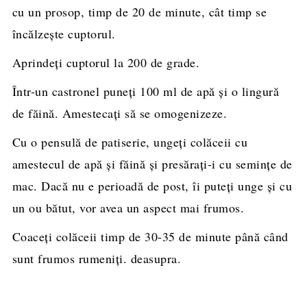
cu un prosop, timp de 20 de minute, cât timp se
încălzește cuptorul.
Aprindeți cuptorul la 200 de grade.
Într-un castronel puneți 100 ml de apă și o lingură
de făină. Amestecați să se omogenizeze.
Cu o pensulă de patiserie, ungeți colăceii cu
amestecul de apă și făină și presărați-i cu semințe de
mac. Dacă nu e perioadă de post, îi puteți unge și cu
un ou bătut, vor avea un aspect mai frumos.
Coaceți colăceii timp de 30-35 de minute până când
sunt frumos rumeniți. deasupra.