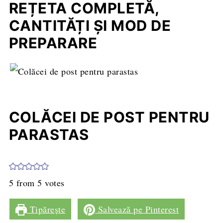
REȚETA COMPLETĂ,
CANTITĂȚI ȘI MOD DE
PREPARARE
COLĂCEI DE POST PENTRU
PARASTAS
5
from
5
votes
Tipărește
Salvează pe Pinterest