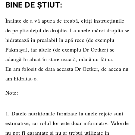
BINE DE ȘTIUT:
Înainte de a vă apuca de treabă, citiți instrucțiunile
de pe pliculețul de drojdie. La unele mărci drojdia se
hidratează în prealabil în apă rece (de exemplu
Pakmaya), iar altele (de exemplu Dr Oetker) se
adaugă în aluat în stare uscată, odată cu făina.
Eu am folosit de data aceasta Dr Oetker, de aceea nu
am hidratat-o.
Note:
1. Datele nutriționale furnizate la unele rețete sunt
estimative, iar rolul lor este doar informativ. Valorile
nu pot fi garantate și nu ar trebui utilizate în