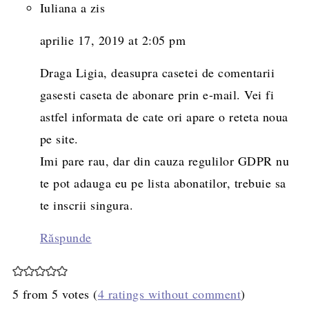
Iuliana
a zis
aprilie 17, 2019 at 2:05 pm
Draga Ligia, deasupra casetei de comentarii
gasesti caseta de abonare prin e-mail. Vei fi
astfel informata de cate ori apare o reteta noua
pe site.
Imi pare rau, dar din cauza regulilor GDPR nu
te pot adauga eu pe lista abonatilor, trebuie sa
te inscrii singura.
Răspunde
5 from 5 votes (
4 ratings without comment
)