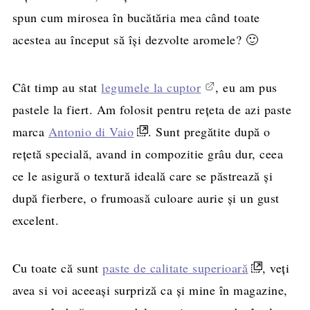
spun cum mirosea în bucătăria mea când toate
acestea au început să îşi dezvolte aromele? 🙂
Cât timp au stat
legumele la cuptor
, eu am pus
pastele la fiert. Am folosit pentru reţeta de azi paste
marca
Antonio di Vaio
. Sunt pregătite după o
reţetă specială, avand in compozitie grâu dur, ceea
ce le asigură o textură ideală care se păstrează şi
după fierbere, o frumoasă culoare aurie şi un gust
excelent.
Cu toate că sunt
paste de calitate superioară
, veţi
avea si voi aceeaşi surpriză ca şi mine în magazine,