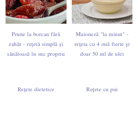
Prune la borcan fără
Maioneză "la minut" -
zahăr - rețetă simplă și
rețeta cu 4 ouă fierte și
sănătoasă în suc propriu
doar 50 ml de ulei
Rețete dietetice
Rețete cu pui