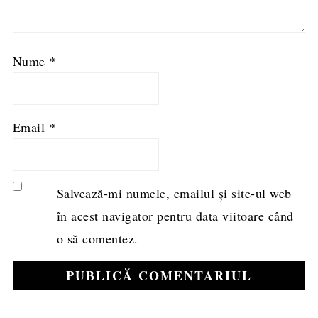
Nume
*
Email
*
Salvează-mi numele, emailul și site-ul web
în acest navigator pentru data viitoare când
o să comentez.