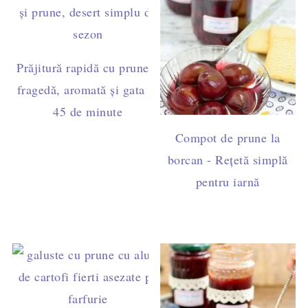
Prăjitură rapidă cu prune –
fragedă, aromată și gata în
45 de minute
Compot de prune la
borcan - Rețetă simplă
pentru iarnă