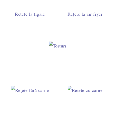
Rețete la tigaie
Rețete la air fryer