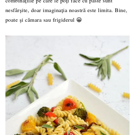
combinaţiile pe care le poţi face cu paste sunt
nesfârşite, doar imaginaţia noastră este limita. Bine,
poate şi cămara sau frigiderul 😀