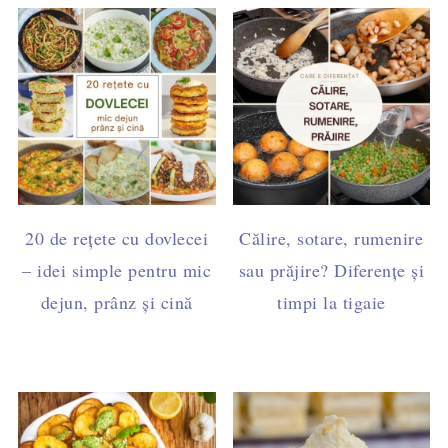
20 de rețete cu dovlecei
Călire, sotare, rumenire
– idei simple pentru mic
sau prăjire? Diferențe și
dejun, prânz și cină
timpi la tigaie