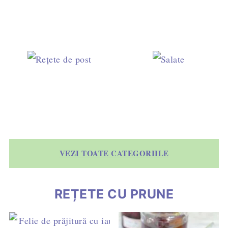
VEZI TOATE CATEGORIILE
REȚETE CU PRUNE