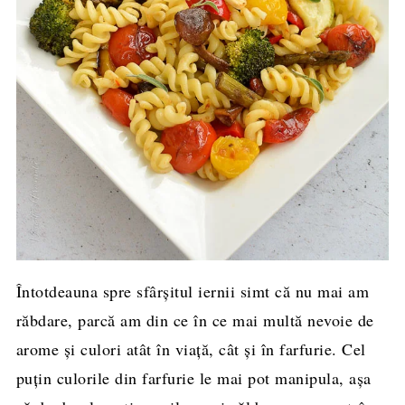
Întotdeauna spre sfârşitul iernii simt că nu mai am
răbdare, parcă am din ce în ce mai multă nevoie de
arome şi culori atât în viaţă, cât şi în farfurie. Cel
puţin culorile din farfurie le mai pot manipula, aşa