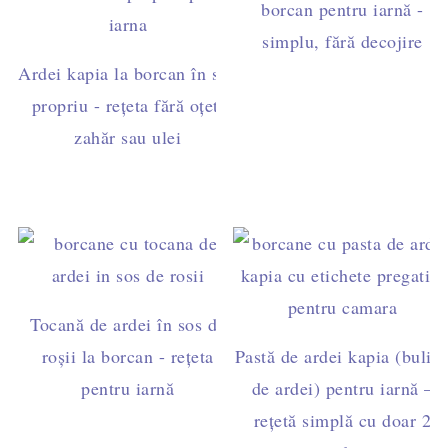
borcan pentru iarnă -
simplu, fără decojire
Ardei kapia la borcan în suc
propriu - rețeta fără oțet,
zahăr sau ulei
Tocană de ardei în sos de
roșii la borcan - rețeta
Pastă de ardei kapia (bulio
pentru iarnă
de ardei) pentru iarnă –
rețetă simplă cu doar 2