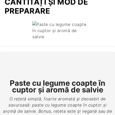
CANTITĂȚI ȘI MOD DE
PREPARARE
Paste cu legume coapte în
cuptor şi aromă de salvie
O reţetă simplă, foarte aromată şi deosebit de
savuroasă: paste cu legume coapte în cuptor şi
aromă de salvie. Bonus, reţeta este şi vegană sau de