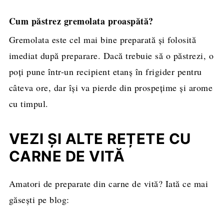
Cum păstrez gremolata proaspătă?
Gremolata este cel mai bine preparată și folosită
imediat după preparare. Dacă trebuie să o păstrezi, o
poți pune într-un recipient etanș în frigider pentru
câteva ore, dar își va pierde din prospețime și arome
cu timpul.
VEZI ȘI ALTE REȚETE CU
CARNE DE VITĂ
Amatori de preparate din carne de vită? Iată ce mai
găsești pe blog: