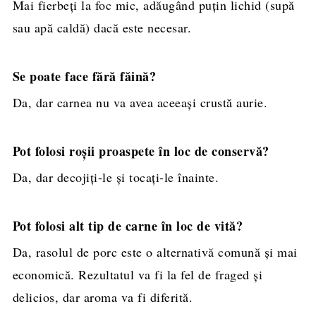
Mai fierbeți la foc mic, adăugând puțin lichid (supă
sau apă caldă) dacă este necesar.
Se poate face fără făină?
Da, dar carnea nu va avea aceeași crustă aurie.
Pot folosi roșii proaspete în loc de conservă?
Da, dar decojiți-le și tocați-le înainte.
Pot folosi alt tip de carne în loc de vită?
Da, rasolul de porc este o alternativă comună și mai
economică. Rezultatul va fi la fel de fraged și
delicios, dar aroma va fi diferită.