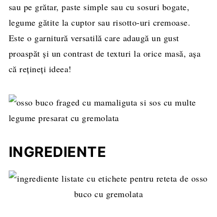
sau pe grătar, paste simple sau cu sosuri bogate,
legume gătite la cuptor sau risotto-uri cremoase.
Este o garnitură versatilă care adaugă un gust
proaspăt și un contrast de texturi la orice masă, așa
că rețineți ideea!
INGREDIENTE