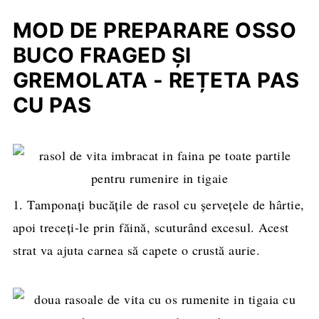
MOD DE PREPARARE OSSO
BUCO FRAGED ȘI
GREMOLATA - REȚETA PAS
CU PAS
1. Tamponați bucățile de rasol cu șervețele de hârtie,
apoi treceți-le prin făină, scuturând excesul. Acest
strat va ajuta carnea să capete o crustă aurie.