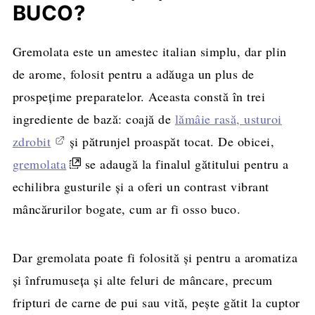
BUCO?
Gremolata este un amestec italian simplu, dar plin
de arome, folosit pentru a adăuga un plus de
prospețime preparatelor. Aceasta constă în trei
ingrediente de bază: coajă de
lămâie rasă, usturoi
zdrobit
și pătrunjel proaspăt tocat. De obicei,
gremolata
se adaugă la finalul gătitului pentru a
echilibra gusturile și a oferi un contrast vibrant
mâncărurilor bogate, cum ar fi osso buco.
Dar gremolata poate fi folosită și pentru a aromatiza
și înfrumuseța și alte feluri de mâncare, precum
fripturi de carne de pui sau vită, pește gătit la cuptor