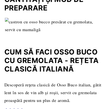
PREPARARE
CUM SĂ FACI OSSO BUCO
CU GREMOLATA - REȚETA
CLASICĂ ITALIANĂ
Descoperă rețeta clasică de Osso Buco italian, gătit
lent în sos de vin alb și roșii, servit cu gremolata
proaspătă pentru un plus de aromă.