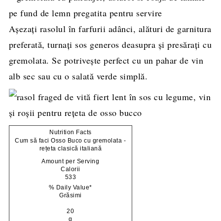
Așezați rasolul în farfurii adânci, alături de garnitura
preferată, turnați sos generos deasupra și presărați cu
gremolata. Se potrivește perfect cu un pahar de vin
alb sec sau cu o salată verde simplă.
Nutrition Facts
Cum să faci Osso Buco cu gremolata -
rețeta clasică italiană
Amount per Serving
Calorii
533
% Daily Value*
Grăsimi
20
g