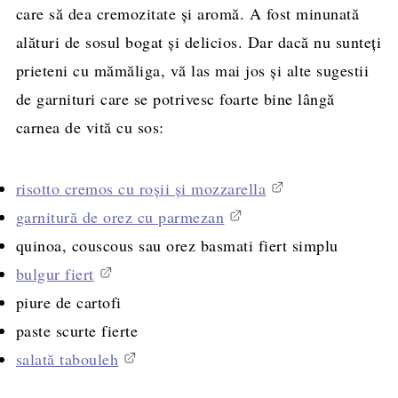
care să dea cremozitate și aromă. A fost minunată
alături de sosul bogat și delicios. Dar dacă nu sunteți
prieteni cu mămăliga, vă las mai jos și alte sugestii
de garnituri care se potrivesc foarte bine lângă
carnea de vită cu sos:
risotto cremos cu roșii și mozzarella
garnitură de orez cu parmezan
quinoa, couscous sau orez basmati fiert simplu
bulgur fiert
piure de cartofi
paste scurte fierte
salată tabouleh