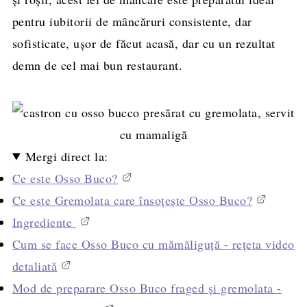
pentru iubitorii de mâncăruri consistente, dar
sofisticate, ușor de făcut acasă, dar cu un rezultat
demn de cel mai bun restaurant.
Mergi direct la:
Ce este Osso Buco?
Ce este Gremolata care însoțește Osso Buco?
Ingrediente
Cum se face Osso Buco cu mămăliguță - rețeta video
detaliată
Mod de preparare Osso Buco fraged și gremolata -