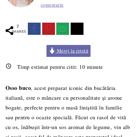
comentariu
7
SHARES
Mergi la rețetă
Timp estimat pentru citit:
10
minute
Osso buco
, acest preparat iconic din bucătăria
italiană, este o mâncare cu personalitate și arome
bogate, perfecte pentru o masă liniștită în familie
sau pentru o ocazie specială. Făcut cu rasol de vită
cu os, înăbușit într-un sos aromat de legume, vin alb
și roșii, acest fel de mâncare este preparatul ideal