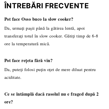
ÎNTREBĂRI FRECVENTE
Pot face Osso buco la slow cooker?
Da, urmați pașii până la gătirea lentă, apoi
transferați totul în slow cooker. Gătiți timp de 6-8
ore la temperatură mică.
Pot face rețeta fără vin?
Da, puteți folosi puțin oțet de mere diluat pentru
aciditate.
Ce se întâmplă dacă rasolul nu e fraged după 2
ore?