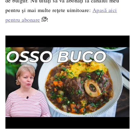
de bulgur. Nu uitați să vă abonați la canalul meu
pentru și mai multe rețete uimitoare:
Apasă aici
pentru abonare
!