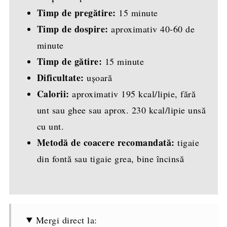
Timp de pregătire:
15 minute
Timp de dospire:
aproximativ 40-60 de
minute
Timp de gătire:
15 minute
Dificultate:
ușoară
Calorii:
aproximativ 195 kcal/lipie, fără
unt sau ghee sau aprox. 230 kcal/lipie unsă
cu unt.
Metodă de coacere recomandată:
tigaie
din fontă sau tigaie grea, bine încinsă
Mergi direct la: