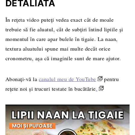
DETALIATĂ
În rețeta video puteți vedea exact cât de moale
trebuie să fie aluatul, cât de subțiri întind lipiile și
momentul în care apar bulele în tigaie. La naan,
textura aluatului spune mai multe decât orice
cronometru, așa că imaginile sunt de mare ajutor.
Abonați-vă la
canalul meu de YouTube
pentru
rețete noi și trucuri testate în bucătărie
.