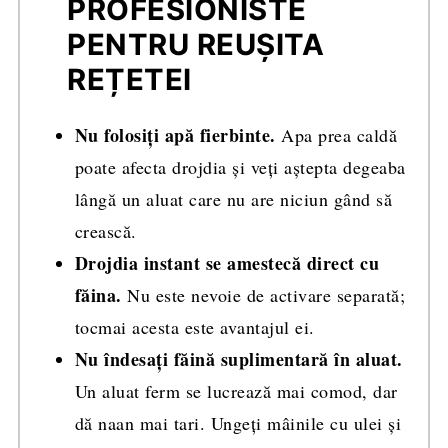
PROFESIONISTE
PENTRU REUȘITA
REȚETEI
Nu folosiți apă fierbinte.
Apa prea caldă
poate afecta drojdia și veți aștepta degeaba
lângă un aluat care nu are niciun gând să
crească.
Drojdia instant se amestecă direct cu
făina.
Nu este nevoie de activare separată;
tocmai acesta este avantajul ei.
Nu îndesați făină suplimentară în aluat.
Un aluat ferm se lucrează mai comod, dar
dă naan mai tari. Ungeți mâinile cu ulei și