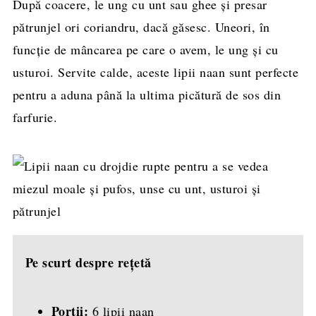
După coacere, le ung cu unt sau ghee și presar
pătrunjel ori coriandru, dacă găsesc. Uneori, în
funcție de mâncarea pe care o avem, le ung și cu
usturoi. Servite calde, aceste lipii naan sunt perfecte
pentru a aduna până la ultima picătură de sos din
farfurie.
Pe scurt despre rețetă
Porții:
6 lipii naan