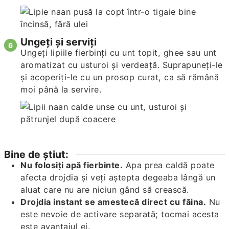
Ungeți și serviți
Ungeți lipiile fierbinți cu unt topit, ghee sau unt
aromatizat cu usturoi și verdeață. Suprapuneți-le
și acoperiți-le cu un prosop curat, ca să rămână
moi până la servire.
Bine de știut:
Nu folosiți apă fierbinte.
Apa prea caldă poate
afecta drojdia și veți aștepta degeaba lângă un
aluat care nu are niciun gând să crească.
Drojdia instant se amestecă direct cu făina.
Nu
este nevoie de activare separată; tocmai acesta
este avantajul ei.