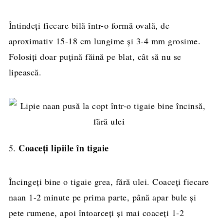
Întindeți fiecare bilă într-o formă ovală, de
aproximativ 15-18 cm lungime și 3-4 mm grosime.
Folosiți doar puțină făină pe blat, cât să nu se
lipească.
Coaceți lipiile în tigaie
5.
Încingeți bine o tigaie grea, fără ulei. Coaceți fiecare
naan 1-2 minute pe prima parte, până apar bule și
pete rumene, apoi întoarceți și mai coaceți 1-2