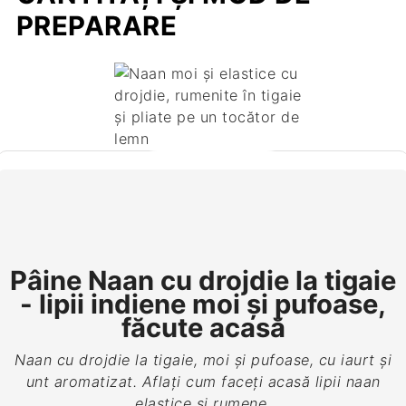
PREPARARE
Pâine Naan cu drojdie la tigaie
- lipii indiene moi și pufoase,
făcute acasă
Naan cu drojdie la tigaie, moi și pufoase, cu iaurt și
unt aromatizat. Aflați cum faceți acasă lipii naan
elastice și rumene.