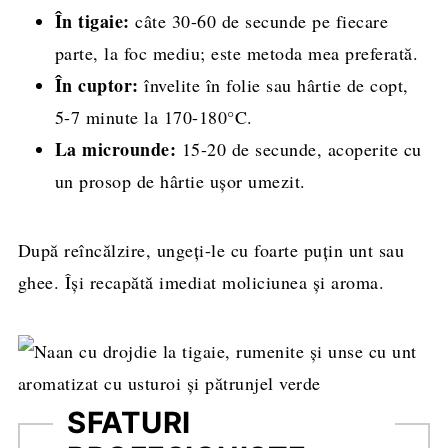
În tigaie:
câte 30-60 de secunde pe fiecare
parte, la foc mediu; este metoda mea preferată.
În cuptor:
învelite în folie sau hârtie de copt,
5-7 minute la 170-180°C.
La microunde:
15-20 de secunde, acoperite cu
un prosop de hârtie ușor umezit.
După reîncălzire, ungeți-le cu foarte puțin unt sau
ghee. Își recapătă imediat moliciunea și aroma.
SFATURI