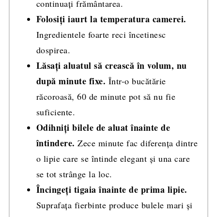
continuați frământarea.
Folosiți iaurt la temperatura camerei.
Ingredientele foarte reci încetinesc
dospirea.
Lăsați aluatul să crească în volum, nu
după minute fixe.
Într-o bucătărie
răcoroasă, 60 de minute pot să nu fie
suficiente.
Odihniți bilele de aluat înainte de
întindere.
Zece minute fac diferența dintre
o lipie care se întinde elegant și una care
se tot strânge la loc.
Încingeți tigaia înainte de prima lipie.
Suprafața fierbinte produce bulele mari și