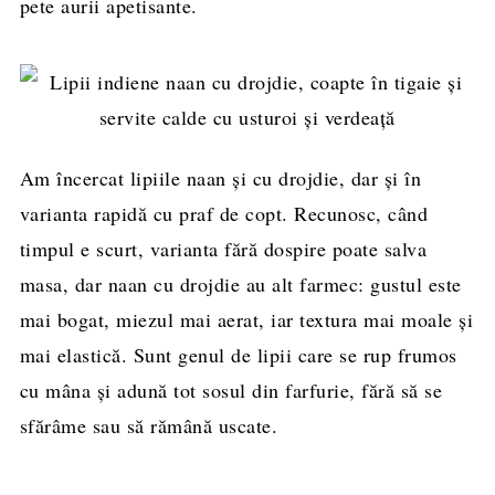
pete aurii apetisante.
Am încercat lipiile naan și cu drojdie, dar și în
varianta rapidă cu praf de copt. Recunosc, când
timpul e scurt, varianta fără dospire poate salva
masa, dar naan cu drojdie au alt farmec: gustul este
mai bogat, miezul mai aerat, iar textura mai moale și
mai elastică. Sunt genul de lipii care se rup frumos
cu mâna și adună tot sosul din farfurie, fără să se
sfărâme sau să rămână uscate.