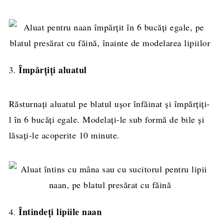
Împărțiți aluatul
3.
Răsturnați aluatul pe blatul ușor înfăinat și împărțiți-
l în 6 bucăți egale. Modelați-le sub formă de bile și
lăsați-le acoperite 10 minute.
Întindeți lipiile naan
4.