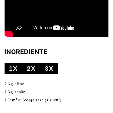
INGREDIENTE
1X
2X
3X
2
kg
afine
1
kg
zahăr
1
lămâie
(coaja rasă şi sucul)