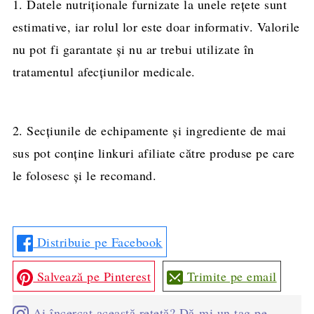
1. Datele nutriționale furnizate la unele rețete sunt
estimative, iar rolul lor este doar informativ. Valorile
nu pot fi garantate și nu ar trebui utilizate în
tratamentul afecțiunilor medicale.
2. Secțiunile de echipamente și ingrediente de mai
sus pot conține linkuri afiliate către produse pe care
le folosesc și le recomand.
Distribuie pe Facebook
Salvează pe Pinterest
Trimite pe email
Ai încercat această rețetă? Dă-mi un tag pe