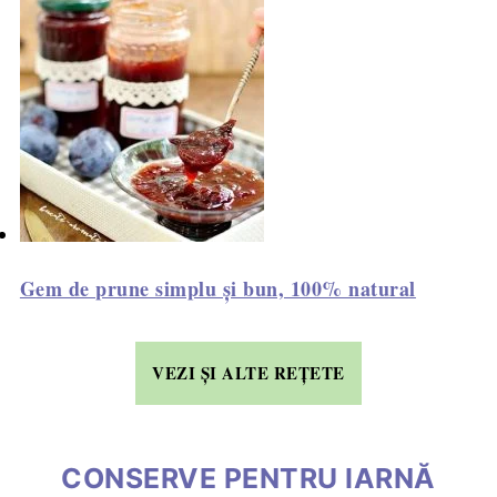
Gem de prune simplu și bun, 100% natural
VEZI ȘI ALTE REȚETE
CONSERVE PENTRU IARNĂ