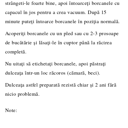
strângeti-le foarte bine, apoi întoarceţi borcanele cu
capacul în jos pentru a crea vacuum. După 15
minute puteţi întoarce borcanele în poziţia normală.
Acoperiţi borcanele cu un pled sau cu 2-3 prosoape
de bucătărie şi lăsaţi-le în cuptor până la răcirea
completă.
Nu uitaţi să etichetaţi borcanele, apoi păstraţi
dulceaţa într-un loc răcoros (cămară, beci).
Dulceața astfel preparată rezistă chiar şi 2 ani fără
nicio problemă.
Note: