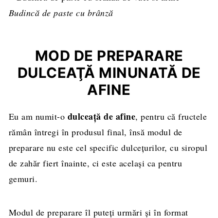
Budincă de paste cu brânză
MOD DE PREPARARE
DULCEAŢĂ MINUNATĂ DE
AFINE
dulceaţă de afine
Eu am numit-o
, pentru că fructele
rămân întregi în produsul final, însă modul de
preparare nu este cel specific dulceţurilor, cu siropul
de zahăr fiert înainte, ci este acelaşi ca pentru
gemuri.
Modul de preparare îl puteți urmări și în format