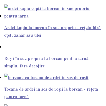
Ardei kapia la borcan în suc propriu - rețeta fără
oțet, zahăr sau ulei
Roșii în suc propriu la borcan pentru iarnă -
simplu, fără decojire
Tocană de ardei în sos de roșii la borcan - rețeta
pentru iarnă