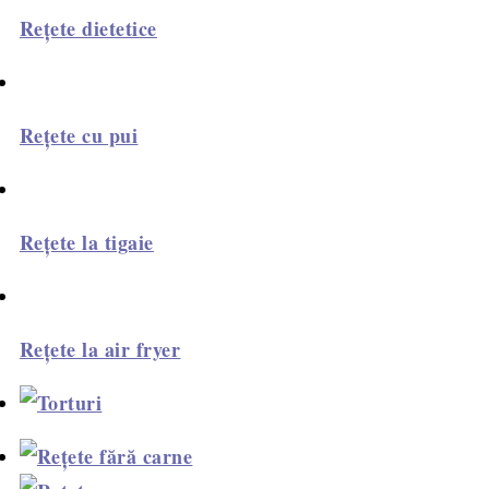
Rețete dietetice
Rețete cu pui
Rețete la tigaie
Rețete la air fryer