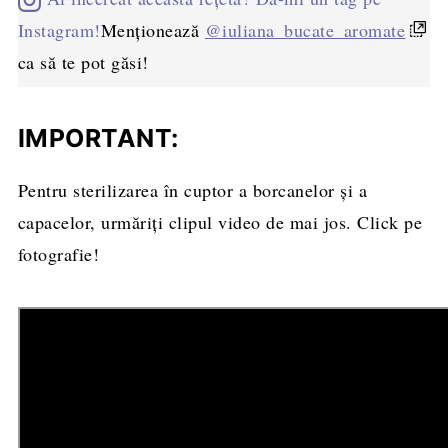
Instagram!
Menționează
@iuliana_bucate_aromate
ca să te pot găsi!
IMPORTANT:
Pentru sterilizarea în cuptor a borcanelor și a
capacelor, urmăriți clipul video de mai jos. Click pe
fotografie!