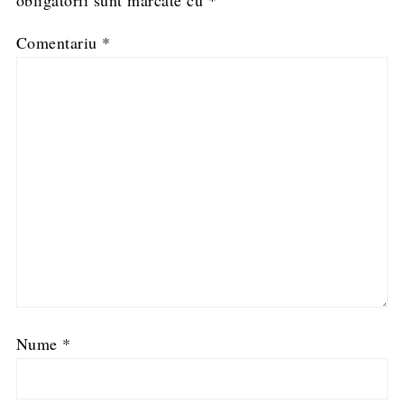
obligatorii sunt marcate cu
*
Comentariu
*
Nume
*