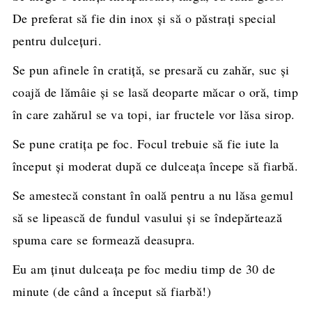
De preferat să fie din inox şi să o păstraţi special
pentru dulceţuri.
Se pun afinele în cratiţă, se presară cu zahăr, suc și
coajă de lămâie şi se lasă deoparte măcar o oră, timp
în care zahărul se va topi, iar fructele vor lăsa sirop.
Se pune cratiţa pe foc. Focul trebuie să fie iute la
început şi moderat după ce dulceața începe să fiarbă.
Se amestecă constant în oală pentru a nu lăsa gemul
să se lipească de fundul vasului şi se îndepărtează
spuma care se formează deasupra.
Eu am ţinut dulceața pe foc mediu timp de 30 de
minute (de când a început să fiarbă!)