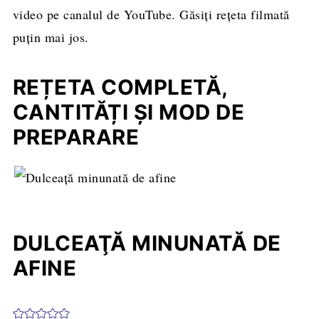
video pe canalul de YouTube. Găsiți rețeta filmată
puțin mai jos.
REȚETA COMPLETĂ,
CANTITĂȚI ȘI MOD DE
PREPARARE
DULCEAŢĂ MINUNATĂ DE
AFINE