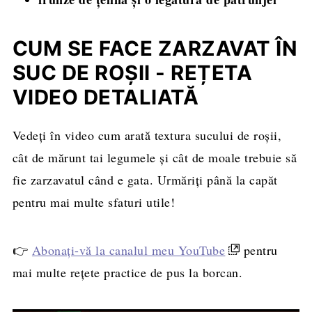
CUM SE FACE ZARZAVAT ÎN
SUC DE ROȘII - REȚETA
VIDEO DETALIATĂ
Vedeți în video cum arată textura sucului de roșii,
cât de mărunt tai legumele și cât de moale trebuie să
fie zarzavatul când e gata. Urmăriți până la capăt
pentru mai multe sfaturi utile!
👉
Abonați-vă la canalul meu YouTube
pentru
mai multe rețete practice de pus la borcan.