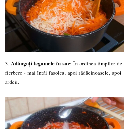
Adăugați legumele în suc
3.
: În ordinea timpilor de
fierbere - mai întâi fasolea, apoi rădăcinoasele, apoi
ardeii.