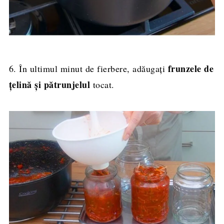
frunzele de
6. În ultimul minut de fierbere, adăugați
țelină și pătrunjelul
tocat.