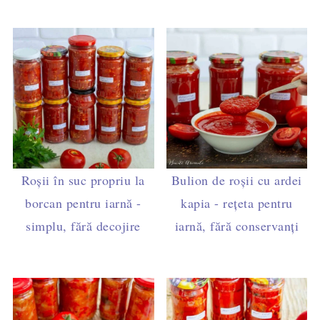
Roșii în suc propriu la
Bulion de roșii cu ardei
borcan pentru iarnă -
kapia - rețeta pentru
simplu, fără decojire
iarnă, fără conservanți