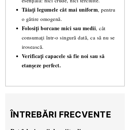
esențială: nici crude, nici terciuite.
Tăiați legumele cât mai uniform
, pentru
o gătire omogenă.
Folosiți borcane mici sau medii
, cât
consumați într-o singură dată, ca să nu se
irosească.
Verificați capacele să fie noi sau să
etanșeze perfect.
ÎNTREBĂRI FRECVENTE