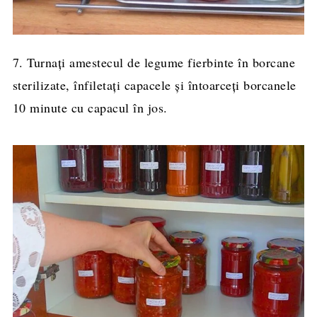
7. Turnați amestecul de legume fierbinte în borcane
sterilizate, înfiletați capacele și întoarceți borcanele
10 minute cu capacul în jos.