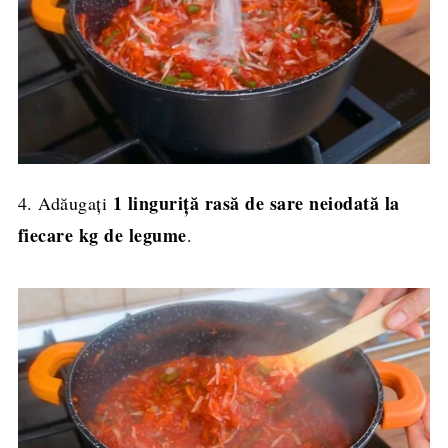
1 linguriță rasă de sare neiodată la
4. Adăugați
fiecare kg de legume
.