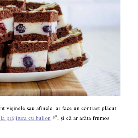
nt vișinele sau afinele, ar face un contrast plăcut
 la prăjitura cu bulion
, și că ar arăta frumos