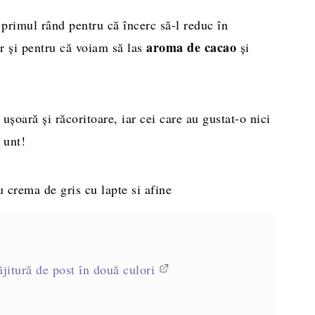
n primul rând pentru că încerc să-l reduc în
aroma de cacao
ar și pentru că voiam să las
și
, ușoară și răcoritoare, iar cei care au gustat-o nici
 unt!
jitură de post în două culori