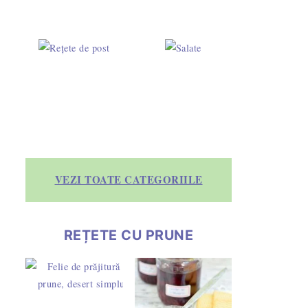
VEZI TOATE CATEGORIILE
REȚETE CU PRUNE