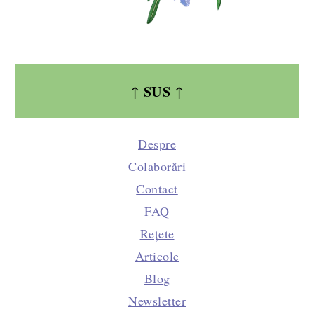
SUS
↑
↑
Despre
Colaborări
Contact
FAQ
Rețete
Articole
Blog
Newsletter