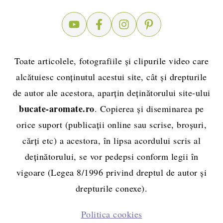
Toate articolele, fotografiile și clipurile video care
alcătuiesc conținutul acestui site, cât și drepturile
de autor ale acestora, aparțin deținătorului site-ului
bucate-aromate.ro
. Copierea și diseminarea pe
orice suport (publicații online sau scrise, broșuri,
cărți etc) a acestora, în lipsa acordului scris al
deținătorului, se vor pedepsi conform legii în
vigoare (Legea 8/1996 privind dreptul de autor și
drepturile conexe).
Politica cookies