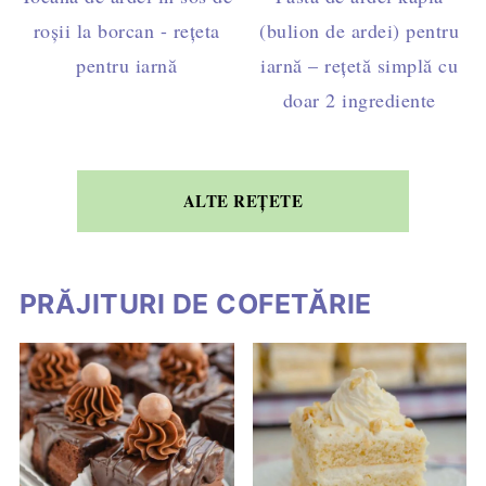
roșii la borcan - rețeta
(bulion de ardei) pentru
pentru iarnă
iarnă – rețetă simplă cu
doar 2 ingrediente
ALTE REȚETE
PRĂJITURI DE COFETĂRIE