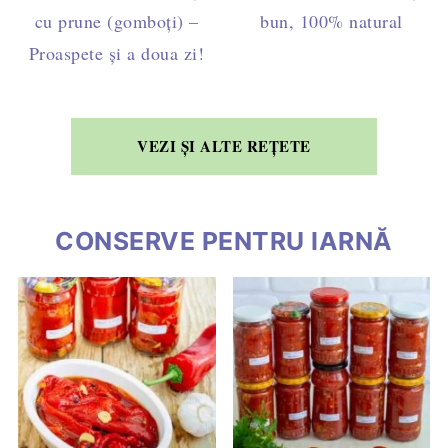
cu prune (gomboți) –
bun, 100% natural
Proaspete și a doua zi!
VEZI ȘI ALTE REȚETE
CONSERVE PENTRU IARNĂ