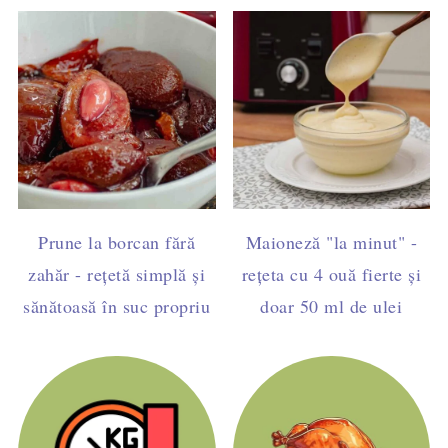
Prune la borcan fără
Maioneză "la minut" -
zahăr - rețetă simplă și
rețeta cu 4 ouă fierte și
sănătoasă în suc propriu
doar 50 ml de ulei