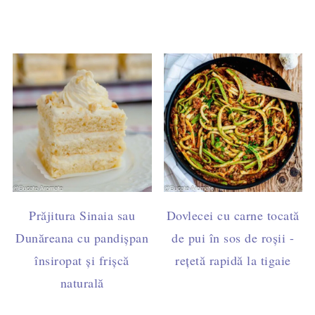
Prăjitura Sinaia sau
Dovlecei cu carne tocată
Dunăreana cu pandișpan
de pui în sos de roșii -
însiropat și frișcă
rețetă rapidă la tigaie
naturală