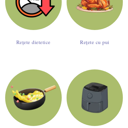
Rețete dietetice
Rețete cu pui