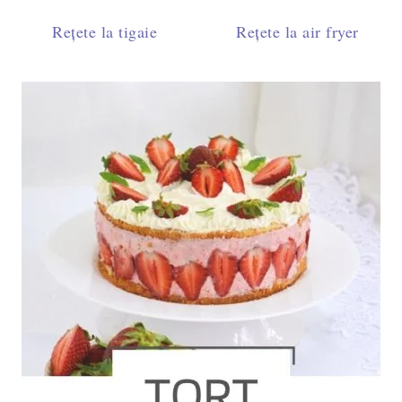
Rețete la tigaie
Rețete la air fryer