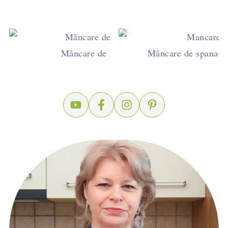
Mâncare de spanac cu smântână și ouă de 
Mâncare de spanac cu