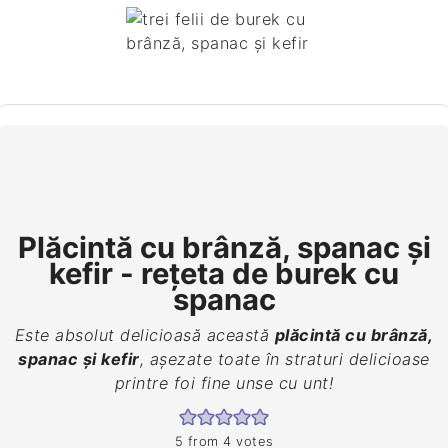
Plăcintă cu brânză, spanac și
kefir - rețeta de burek cu
spanac
Este absolut delicioasă această
plăcintă cu brânză,
spanac și kefir
, așezate toate în straturi delicioase
printre foi fine unse cu unt!
5
from
4
votes