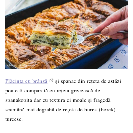
Plăcinta cu brânză
și spanac din rețeta de astăzi
poate fi comparată cu rețeta grecească de
spanakopita dar cu textura ei moale și fragedă
seamănă mai degrabă de rețeta de burek (borek)
turcesc.