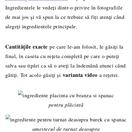
Ingredientele le vedeți dintr-o privire în fotografiile
de mai jos și vă spun la ce trebuie să fiți atenți când
alegeți ingredientele principale.
Cantitățile exacte
pe care le-am folosit, le găsiți la
final, în caseta cu rețeta completă pe care o puteți
salva sau tipări ca să o aveți la îndemână atunci când
varianta video
gătiți. Tot acolo găsiți și
a rețetei.
pentru plăcintă
amestecul de turnat deasupra