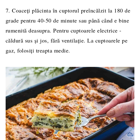
7. Coaceți plăcinta în cuptorul preîncălzit la 180 de
grade pentru 40-50 de minute sau până când e bine
rumenită deasupra. Pentru cuptoarele electrice -
căldură sus și jos, fără ventilație. La cuptoarele pe
gaz, folosiți treapta medie.