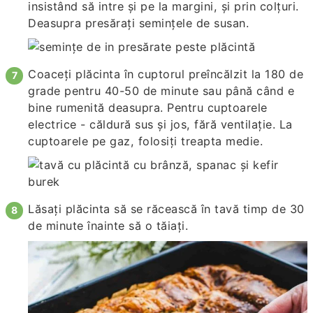
insistând să intre și pe la margini, și prin colțuri.
Deasupra presărați semințele de susan.
Coaceți plăcinta în cuptorul preîncălzit la 180 de
grade pentru 40-50 de minute sau până când e
bine rumenită deasupra. Pentru cuptoarele
electrice - căldură sus și jos, fără ventilație. La
cuptoarele pe gaz, folosiți treapta medie.
Lăsați plăcinta să se răcească în tavă timp de 30
de minute înainte să o tăiați.