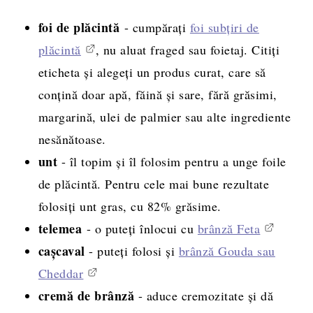
foi de plăcintă
- cumpărați
foi subțiri de
plăcintă
, nu aluat fraged sau foietaj. Citiți
eticheta și alegeți un produs curat, care să
conțină doar apă, făină și sare, fără grăsimi,
margarină, ulei de palmier sau alte ingrediente
nesănătoase.
unt
- îl topim și îl folosim pentru a unge foile
de plăcintă. Pentru cele mai bune rezultate
folosiți unt gras, cu 82% grăsime.
telemea
- o puteți înlocui cu
brânză Feta
cașcaval
- puteți folosi și
brânză Gouda sau
Cheddar
cremă de brânză
- aduce cremozitate și dă