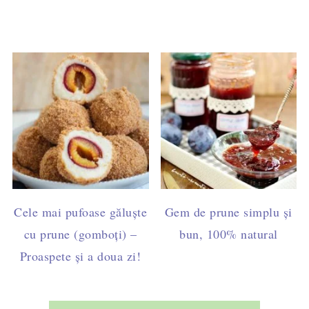
Cele mai pufoase găluște
Gem de prune simplu și
cu prune (gomboți) –
bun, 100% natural
Proaspete și a doua zi!