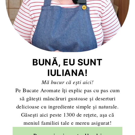
BUNĂ, EU SUNT
IULIANA!
Mă bucur că ești aici!
Pe Bucate Aromate îți explic pas cu pas cum
să gătești mâncăruri gustoase și deserturi
delicioase cu ingrediente simple și naturale.
Găsești aici peste 1300 de rețete, așa că
meniul familiei tale e mereu asigurat!