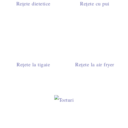
Rețete dietetice
Rețete cu pui
Rețete la tigaie
Rețete la air fryer