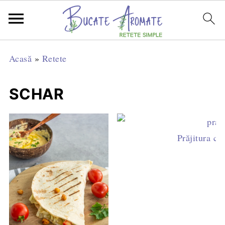
Acasă
»
Retete
SCHAR
Prăjitura cu