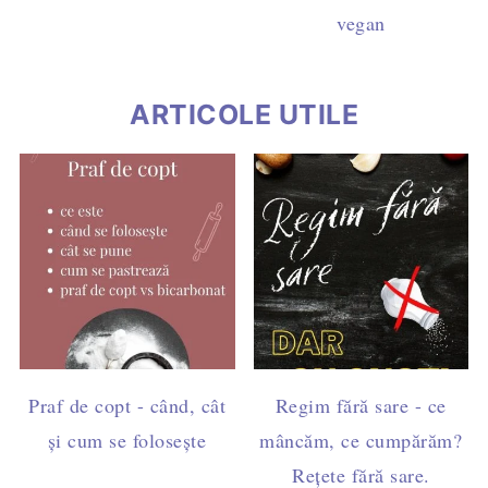
vegan
ARTICOLE UTILE
Praf de copt - când, cât
Regim fără sare - ce
și cum se folosește
mâncăm, ce cumpărăm?
Rețete fără sare.