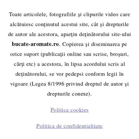
Toate articolele, fotografiile și clipurile video care
alcătuiesc conținutul acestui site, cât și drepturile
de autor ale acestora, aparțin deținătorului site-ului
bucate-aromate.ro
. Copierea și diseminarea pe
orice suport (publicații online sau scrise, broșuri,
cărți etc) a acestora, în lipsa acordului scris al
deținătorului, se vor pedepsi conform legii în
vigoare (Legea 8/1996 privind dreptul de autor și
drepturile conexe).
Politica cookies
Politica de confidențialitate