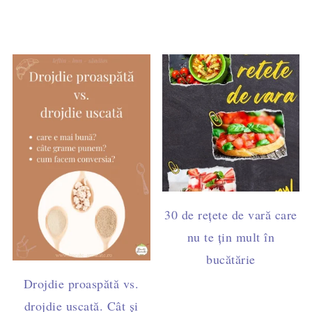
30 de rețete de vară care
nu te țin mult în
bucătărie
Drojdie proaspătă vs.
drojdie uscată. Cât și