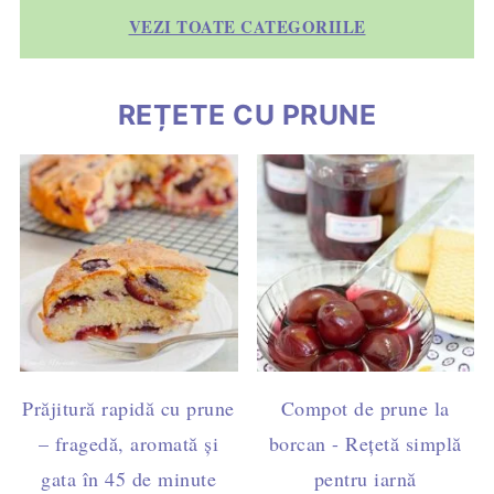
VEZI TOATE CATEGORIILE
REȚETE CU PRUNE
Prăjitură rapidă cu prune
Compot de prune la
– fragedă, aromată și
borcan - Rețetă simplă
gata în 45 de minute
pentru iarnă