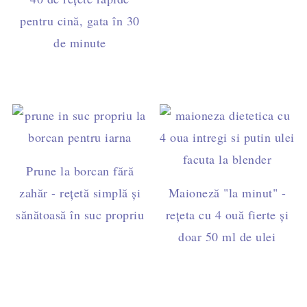
pentru cină, gata în 30
de minute
Prune la borcan fără
zahăr - rețetă simplă și
Maioneză "la minut" -
sănătoasă în suc propriu
rețeta cu 4 ouă fierte și
doar 50 ml de ulei