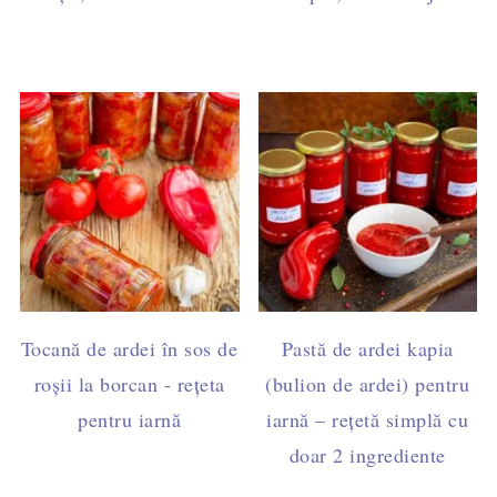
Tocană de ardei în sos de
Pastă de ardei kapia
roșii la borcan - rețeta
(bulion de ardei) pentru
pentru iarnă
iarnă – rețetă simplă cu
doar 2 ingrediente