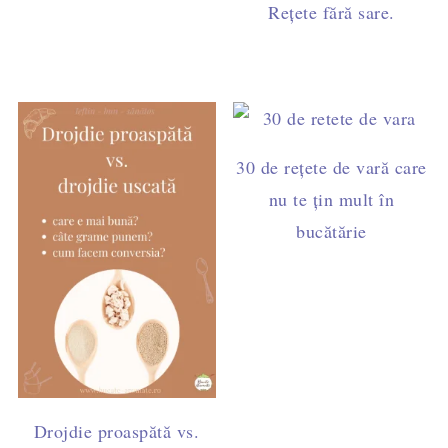
Rețete fără sare.
30 de rețete de vară care
nu te țin mult în
bucătărie
Drojdie proaspătă vs.