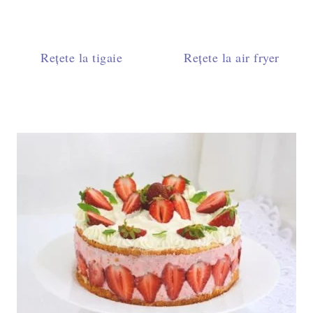
Rețete la tigaie
Rețete la air fryer