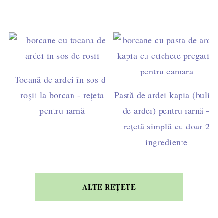
Tocană de ardei în sos de
roșii la borcan - rețeta
Pastă de ardei kapia (bulio
pentru iarnă
de ardei) pentru iarnă –
rețetă simplă cu doar 2
ingrediente
ALTE REȚETE