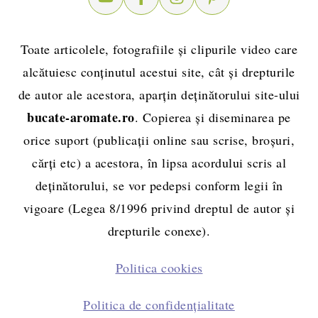
Toate articolele, fotografiile și clipurile video care
alcătuiesc conținutul acestui site, cât și drepturile
de autor ale acestora, aparțin deținătorului site-ului
bucate-aromate.ro
. Copierea și diseminarea pe
orice suport (publicații online sau scrise, broșuri,
cărți etc) a acestora, în lipsa acordului scris al
deținătorului, se vor pedepsi conform legii în
vigoare (Legea 8/1996 privind dreptul de autor și
drepturile conexe).
Politica cookies
Politica de confidențialitate