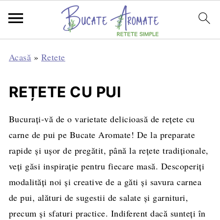
Acasă
»
Retete
REȚETE CU PUI
Bucurați-vă de o varietate delicioasă de rețete cu
carne de pui pe Bucate Aromate! De la preparate
rapide și ușor de pregătit, până la rețete tradiționale,
veți găsi inspirație pentru fiecare masă. Descoperiți
modalități noi și creative de a găti și savura carnea
de pui, alături de sugestii de salate și garnituri,
precum și sfaturi practice. Indiferent dacă sunteți în