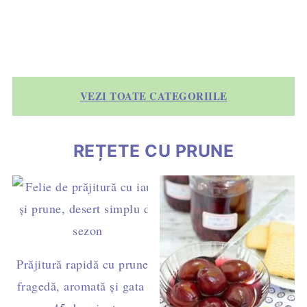
VEZI TOATE CATEGORIILE
REȚETE CU PRUNE
Prăjitură rapidă cu prune –
fragedă, aromată și gata în