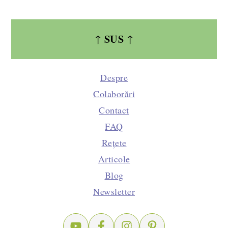
SUS
↑
↑
Despre
Colaborări
Contact
FAQ
Rețete
Articole
Blog
Newsletter