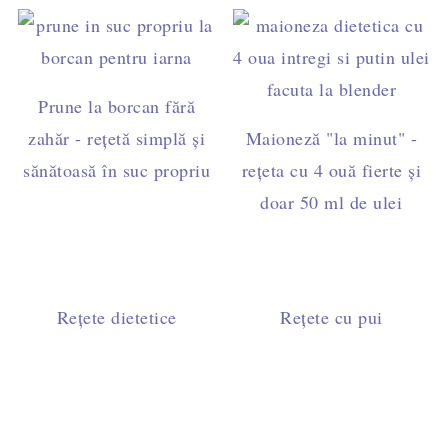
Prune la borcan fără
zahăr - rețetă simplă și
Maioneză "la minut" -
sănătoasă în suc propriu
rețeta cu 4 ouă fierte și
doar 50 ml de ulei
Rețete dietetice
Rețete cu pui