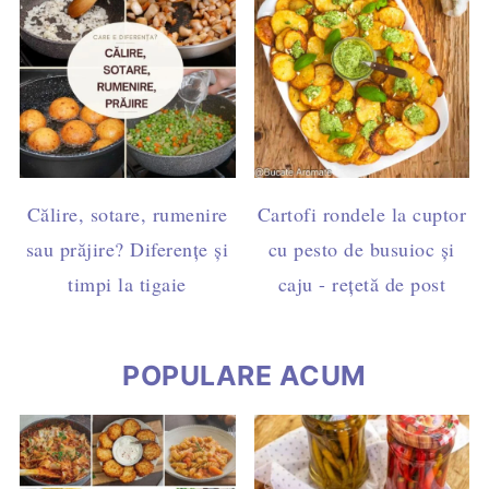
Călire, sotare, rumenire
Cartofi rondele la cuptor
sau prăjire? Diferențe și
cu pesto de busuioc și
timpi la tigaie
caju - rețetă de post
POPULARE ACUM