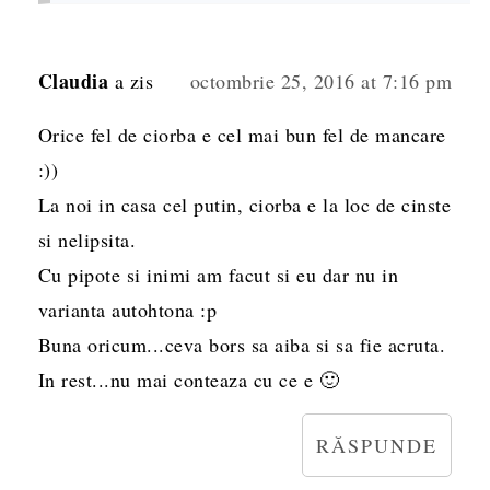
Claudia
a zis
octombrie 25, 2016 at 7:16 pm
Orice fel de ciorba e cel mai bun fel de mancare
:))
La noi in casa cel putin, ciorba e la loc de cinste
si nelipsita.
Cu pipote si inimi am facut si eu dar nu in
varianta autohtona :p
Buna oricum...ceva bors sa aiba si sa fie acruta.
In rest...nu mai conteaza cu ce e 🙂
RĂSPUNDE