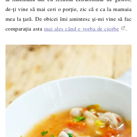
de-ţi vine să mai ceri o porţie, zic că e ca la mamaia
mea la ţară. De obicei îmi amintesc şi-mi vine să fac
comparaţia asta
mai ales când e vorba de ciorbe
.