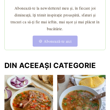
Abonează-te la newsletterul meu și, în fiecare joi
dimineață, îți trimit inspirație proaspătă, sfaturi și
trucuri ca să-ți fie mai ieftin, mai ușor și mai plăcut în
bucătărie.
🍪 Abonează-te aici
DIN ACEEAȘI CATEGORIE