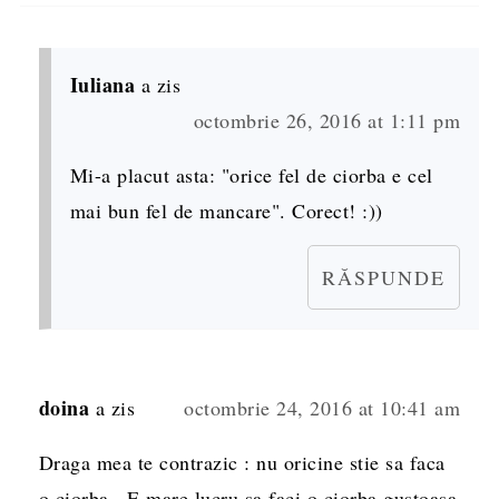
Iuliana
a zis
octombrie 26, 2016 at 1:11 pm
Mi-a placut asta: "orice fel de ciorba e cel
mai bun fel de mancare". Corect! :))
RĂSPUNDE
doina
a zis
octombrie 24, 2016 at 10:41 am
Draga mea te contrazic : nu oricine stie sa faca
o ciorba . E mare lucru sa faci o ciorba gustoasa