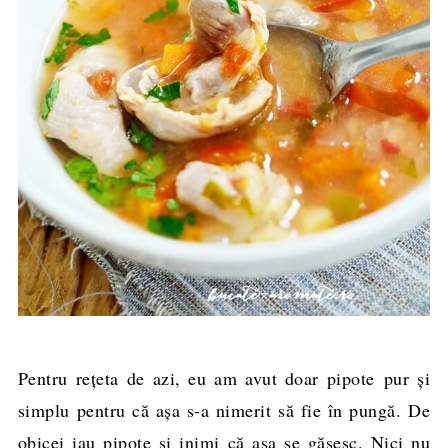
Pentru reţeta de azi, eu am avut doar pipote pur şi
simplu pentru că aşa s-a nimerit să fie în pungă. De
obicei iau pipote şi inimi că aşa se găsesc. Nici nu