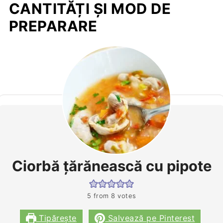
CANTITĂȚI ȘI MOD DE
PREPARARE
Ciorbă ţărănească cu pipote
5
from
8
votes
Tipărește
Salvează pe Pinterest