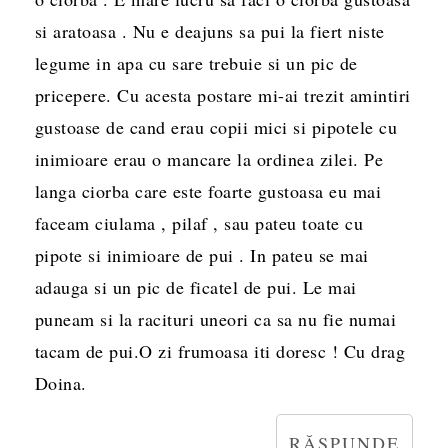
si aratoasa . Nu e deajuns sa pui la fiert niste
legume in apa cu sare trebuie si un pic de
pricepere. Cu acesta postare mi-ai trezit amintiri
gustoase de cand erau copii mici si pipotele cu
inimioare erau o mancare la ordinea zilei. Pe
langa ciorba care este foarte gustoasa eu mai
faceam ciulama , pilaf , sau pateu toate cu
pipote si inimioare de pui . In pateu se mai
adauga si un pic de ficatel de pui. Le mai
puneam si la racituri uneori ca sa nu fie numai
tacam de pui.O zi frumoasa iti doresc ! Cu drag
Doina.
RĂSPUNDE