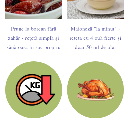
Prune la borcan fără
Maioneză "la minut" -
zahăr - rețetă simplă și
rețeta cu 4 ouă fierte și
sănătoasă în suc propriu
doar 50 ml de ulei