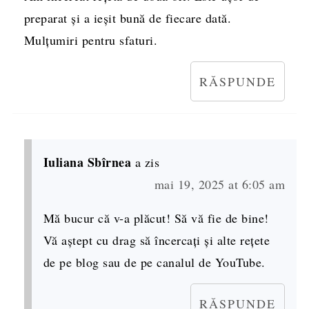
preparat și a ieșit bună de fiecare dată.
Mulțumiri pentru sfaturi.
RĂSPUNDE
Iuliana Sbîrnea
a zis
mai 19, 2025 at 6:05 am
Mă bucur că v-a plăcut! Să vă fie de bine!
Vă aștept cu drag să încercați și alte rețete
de pe blog sau de pe canalul de YouTube.
RĂSPUNDE