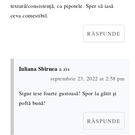
textură/consistență, ca pipotele. Sper să iasă
ceva comestibil.
RĂSPUNDE
Iuliana Sbîrnea
a zis
septembrie 23, 2022 at 2:58 pm
Sigur iese foarte gustoasă! Spor la gătit și
poftă bună!
RĂSPUNDE