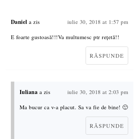
Daniel
a zis
iulie 30, 2018 at 1:57 pm
E foarte gustoasă!!!Va multumesc ptr rețetă!!
RĂSPUNDE
Iuliana
a zis
iulie 30, 2018 at 2:03 pm
Ma bucur ca v-a placut. Sa va fie de bine! 🙂
RĂSPUNDE