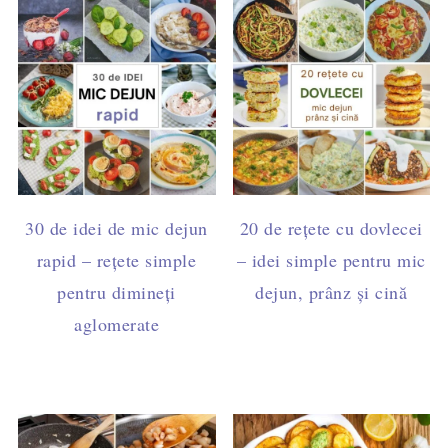
30 de idei de mic dejun
20 de rețete cu dovlecei
rapid – rețete simple
– idei simple pentru mic
pentru dimineți
dejun, prânz și cină
aglomerate