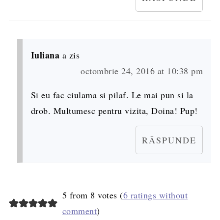
Iuliana
a zis
octombrie 24, 2016 at 10:38 pm
Si eu fac ciulama si pilaf. Le mai pun si la
drob. Multumesc pentru vizita, Doina! Pup!
RĂSPUNDE
5 from 8 votes (
6 ratings without
comment
)