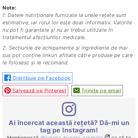
Note:
1. Datele nutriționale furnizate la unele rețete sunt
estimative, iar rolul lor este doar informativ. Valorile
nu pot fi garantate și nu ar trebui utilizate în
tratamentul afecțiunilor medicale.
2. Secțiunile de echipamente și ingrediente de mai
sus pot conține linkuri afiliate către produse pe care
le folosesc și le recomand.
Distribuie pe Facebook
Salvează pe Pinterest
Trimite pe email
Ai încercat această rețetă? Dă-mi un
tag pe Instagram!
Menționează
@iuliana_bucate_aromate
ca să te