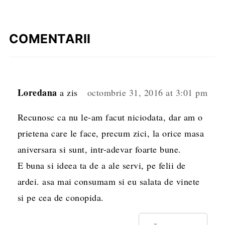
COMENTARII
Loredana
a zis
octombrie 31, 2016 at 3:01 pm
Recunosc ca nu le-am facut niciodata, dar am o
prietena care le face, precum zici, la orice masa
aniversara si sunt, intr-adevar foarte bune.
E buna si ideea ta de a ale servi, pe felii de
ardei. asa mai consumam si eu salata de vinete
si pe cea de conopida.