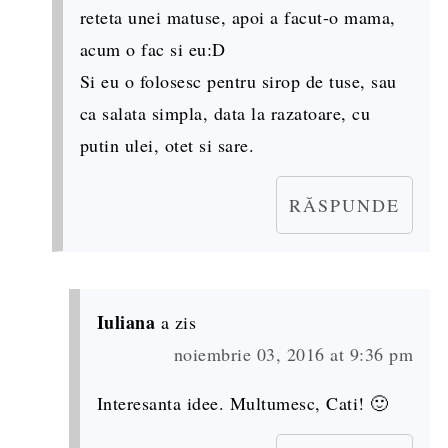
reteta unei matuse, apoi a facut-o mama,
acum o fac si eu:D
Si eu o folosesc pentru sirop de tuse, sau
ca salata simpla, data la razatoare, cu
putin ulei, otet si sare.
RĂSPUNDE
Iuliana
a zis
noiembrie 03, 2016 at 9:36 pm
Interesanta idee. Multumesc, Cati! 🙂