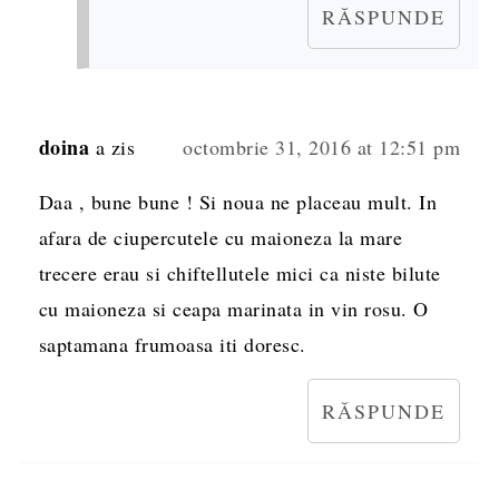
RĂSPUNDE
doina
a zis
octombrie 31, 2016 at 12:51 pm
Daa , bune bune ! Si noua ne placeau mult. In
afara de ciupercutele cu maioneza la mare
trecere erau si chiftellutele mici ca niste bilute
cu maioneza si ceapa marinata in vin rosu. O
saptamana frumoasa iti doresc.
RĂSPUNDE