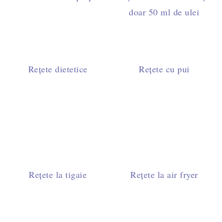
doar 50 ml de ulei
Rețete dietetice
Rețete cu pui
Rețete la tigaie
Rețete la air fryer