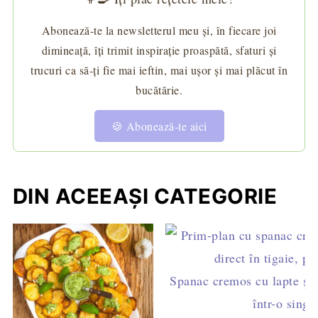
Abonează-te la newsletterul meu și, în fiecare joi
dimineață, îți trimit inspirație proaspătă, sfaturi și
trucuri ca să-ți fie mai ieftin, mai ușor și mai plăcut în
bucătărie.
🍪 Abonează-te aici
DIN ACEEAȘI CATEGORIE
Spanac cremos cu lapte și o
într-o singu