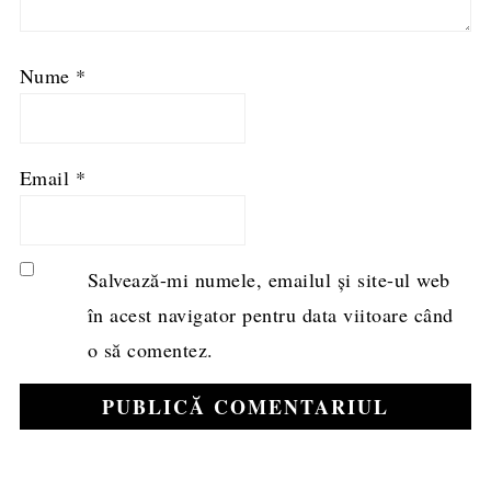
Nume
*
Email
*
Salvează-mi numele, emailul și site-ul web
în acest navigator pentru data viitoare când
o să comentez.