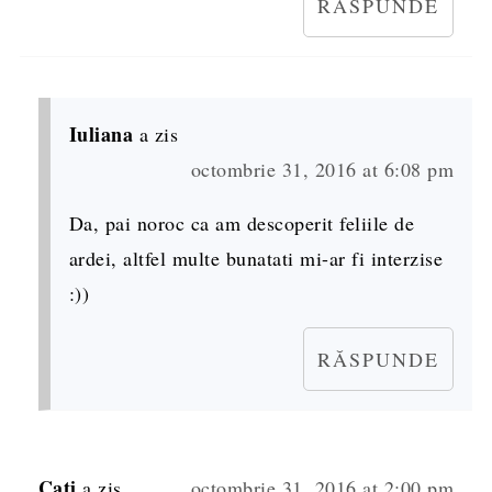
RĂSPUNDE
Iuliana
a zis
octombrie 31, 2016 at 6:08 pm
Da, pai noroc ca am descoperit feliile de
ardei, altfel multe bunatati mi-ar fi interzise
:))
RĂSPUNDE
Cati
a zis
octombrie 31, 2016 at 2:00 pm