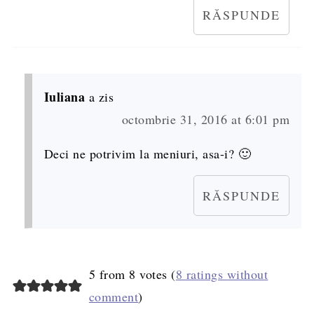
RĂSPUNDE
Iuliana
a zis
octombrie 31, 2016 at 6:01 pm
Deci ne potrivim la meniuri, asa-i? 🙂
RĂSPUNDE
5 from 8 votes (
8 ratings without
comment
)