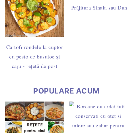
Prăjitura Sinaia sau Dunăre
Cartofi rondele la cuptor
cu pesto de busuioc și
caju - rețetă de post
POPULARE ACUM