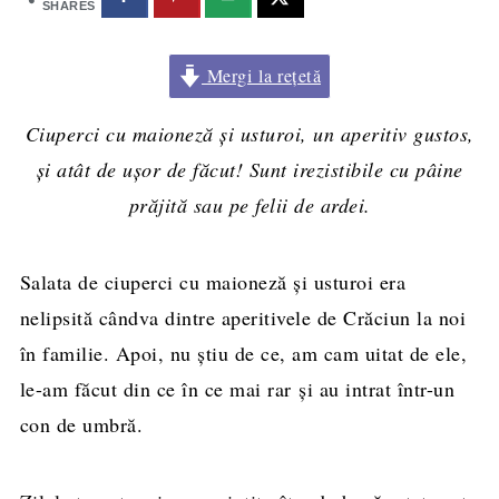
SHARES
Mergi la rețetă
Ciuperci cu maioneză şi usturoi, un aperitiv gustos,
și atât de ușor de făcut! Sunt irezistibile cu pâine
prăjită sau pe felii de ardei.
Salata de ciuperci cu maioneză şi usturoi era
nelipsită cândva dintre aperitivele de Crăciun la noi
în familie. Apoi, nu ştiu de ce, am cam uitat de ele,
le-am făcut din ce în ce mai rar şi au intrat într-un
con de umbră.