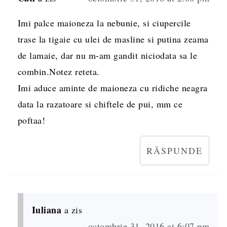
Imi palce maioneza la nebunie, si ciupercile
trase la tigaie cu ulei de masline si putina zeama
de lamaie, dar nu m-am gandit niciodata sa le
combin.Notez reteta.
Imi aduce aminte de maioneza cu ridiche neagra
data la razatoare si chiftele de pui, mm ce
poftaa!
RĂSPUNDE
Iuliana
a zis
octombrie 31, 2016 at 6:07 pm