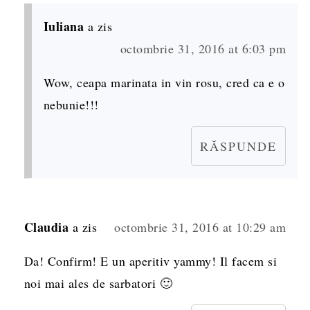
Iuliana
a zis
octombrie 31, 2016 at 6:03 pm
Wow, ceapa marinata in vin rosu, cred ca e o
nebunie!!!
RĂSPUNDE
Claudia
a zis
octombrie 31, 2016 at 10:29 am
Da! Confirm! E un aperitiv yammy! Il facem si
noi mai ales de sarbatori 🙂