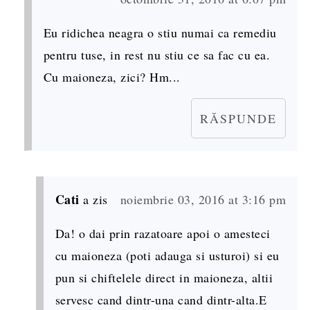
Eu ridichea neagra o stiu numai ca remediu
pentru tuse, in rest nu stiu ce sa fac cu ea.
Cu maioneza, zici? Hm...
RĂSPUNDE
Cati
a zis
noiembrie 03, 2016 at 3:16 pm
Da! o dai prin razatoare apoi o amesteci
cu maioneza (poti adauga si usturoi) si eu
pun si chiftelele direct in maioneza, altii
servesc cand dintr-una cand dintr-alta.E