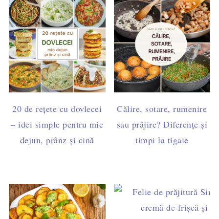
20 de rețete cu dovlecei
Călire, sotare, rumenire
– idei simple pentru mic
sau prăjire? Diferențe și
dejun, prânz și cină
timpi la tigaie