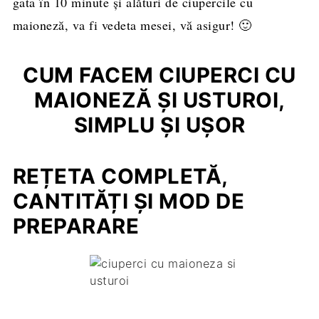
gata în 10 minute și alături de ciupercile cu
maioneză, va fi vedeta mesei, vă asigur! 🙂
CUM FACEM CIUPERCI CU
MAIONEZĂ ȘI USTUROI,
SIMPLU ȘI UȘOR
REȚETA COMPLETĂ,
CANTITĂȚI ȘI MOD DE
PREPARARE