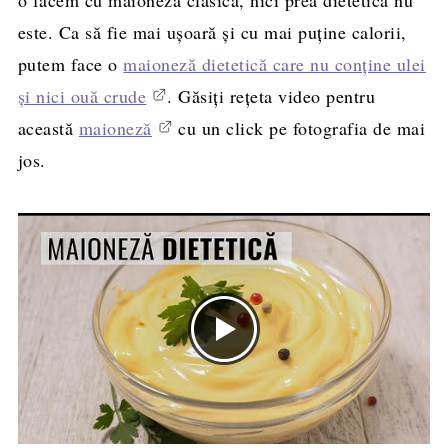
este. Ca să fie mai ușoară și cu mai puține calorii,
putem face o
maioneză dietetică care nu conține ulei
și nici ouă crude
. Găsiți rețeta video pentru
această
maioneză
cu un click pe fotografia de mai
jos.