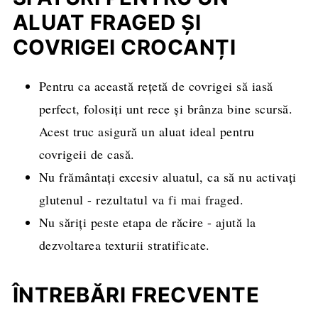
ALUAT FRAGED ȘI
COVRIGEI CROCANȚI
Pentru ca această rețetă de covrigei să iasă
perfect, folosiți unt rece și brânza bine scursă.
Acest truc asigură un aluat ideal pentru
covrigeii de casă.
Nu frământați excesiv aluatul, ca să nu activați
glutenul - rezultatul va fi mai fraged.
Nu săriți peste etapa de răcire - ajută la
dezvoltarea texturii stratificate.
ÎNTREBĂRI FRECVENTE