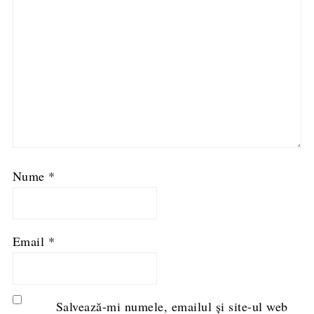
Nume
*
Email
*
Salvează-mi numele, emailul și site-ul web