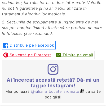
estimative, iar rolul lor este doar informativ. Valorile
nu pot fi garantate și nu ar trebui utilizate în
tratamentul afecțiunilor medicale.
2. Secțiunile de echipamente și ingrediente de mai
sus pot conține linkuri afiliate către produse pe care
le folosesc și le recomand.
Distribuie pe Facebook
Salvează pe Pinterest
Trimite pe email
Ai încercat această rețetă? Dă-mi un
tag pe Instagram!
Menționează
@iuliana_bucate_aromate
ca să te
pot găsi!