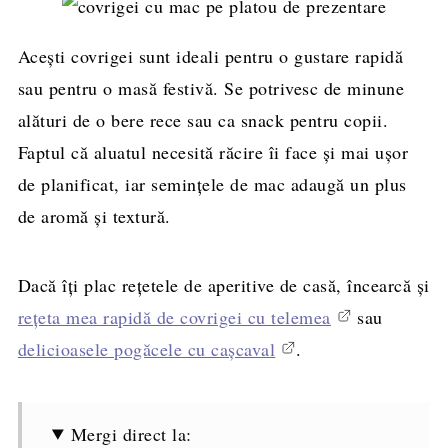
Acești covrigei sunt ideali pentru o gustare rapidă
sau pentru o masă festivă. Se potrivesc de minune
alături de o bere rece sau ca snack pentru copii.
Faptul că aluatul necesită răcire îi face și mai ușor
de planificat, iar semințele de mac adaugă un plus
de aromă și textură.
Dacă îți plac rețetele de aperitive de casă, încearcă și
rețeta mea rapidă de covrigei cu telemea
sau
delicioasele pogăcele cu cașcaval
.
Mergi direct la: