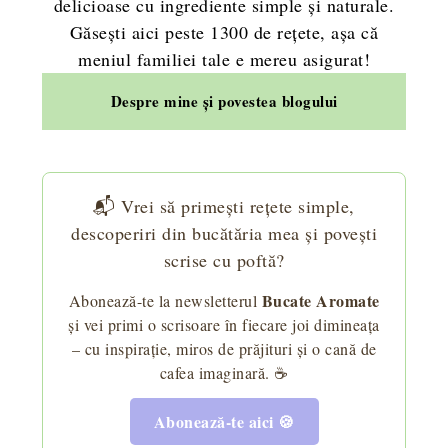
delicioase cu ingrediente simple și naturale.
Găsești aici peste 1300 de rețete, așa că
meniul familiei tale e mereu asigurat!
Despre mine și povestea blogului
📬 Vrei să primești rețete simple,
descoperiri din bucătăria mea și povești
scrise cu poftă?
Bucate Aromate
Abonează-te la newsletterul
și vei primi o scrisoare în fiecare joi dimineața
– cu inspirație, miros de prăjituri și o cană de
cafea imaginară. ☕
Abonează-te aici 🍪