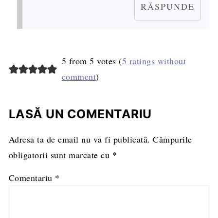
RĂSPUNDE
5 from 5 votes (
5 ratings without
comment
)
LASĂ UN COMENTARIU
Adresa ta de email nu va fi publicată.
Câmpurile
obligatorii sunt marcate cu
*
Comentariu
*