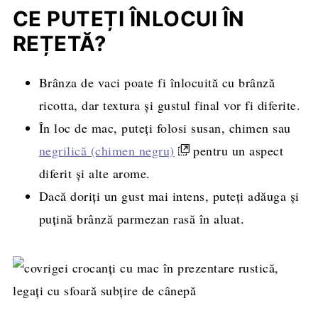
CE PUTEȚI ÎNLOCUI ÎN
REȚETĂ?
Brânza de vaci poate fi înlocuită cu brânză
ricotta, dar textura și gustul final vor fi diferite.
În loc de mac, puteți folosi susan, chimen sau
negrilică (chimen negru)
pentru un aspect
diferit și alte arome.
Dacă doriți un gust mai intens, puteți adăuga și
puțină brânză parmezan rasă în aluat.