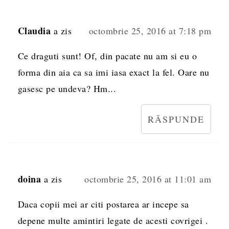
Claudia
a zis
octombrie 25, 2016 at 7:18 pm
Ce draguti sunt! Of, din pacate nu am si eu o
forma din aia ca sa imi iasa exact la fel. Oare nu
gasesc pe undeva? Hm...
RĂSPUNDE
doina
a zis
octombrie 25, 2016 at 11:01 am
Daca copii mei ar citi postarea ar incepe sa
depene multe amintiri legate de acesti covrigei .