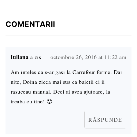
COMENTARII
Iuliana
a zis
octombrie 26, 2016 at 11:22 am
Am inteles ca s-ar gasi la Carrefour forme. Dar
uite, Doina zicea mai sus ca baietii ei ii
rasuceau manual. Deci ai avea ajutoare, la
treaba cu tine! 🙂
RĂSPUNDE