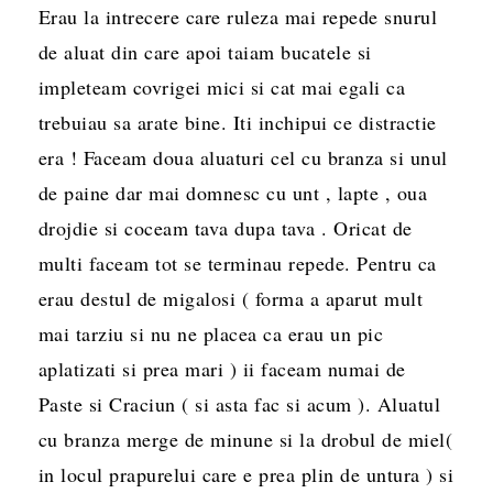
Erau la intrecere care ruleza mai repede snurul
de aluat din care apoi taiam bucatele si
impleteam covrigei mici si cat mai egali ca
trebuiau sa arate bine. Iti inchipui ce distractie
era ! Faceam doua aluaturi cel cu branza si unul
de paine dar mai domnesc cu unt , lapte , oua
drojdie si coceam tava dupa tava . Oricat de
multi faceam tot se terminau repede. Pentru ca
erau destul de migalosi ( forma a aparut mult
mai tarziu si nu ne placea ca erau un pic
aplatizati si prea mari ) ii faceam numai de
Paste si Craciun ( si asta fac si acum ). Aluatul
cu branza merge de minune si la drobul de miel(
in locul prapurelui care e prea plin de untura ) si