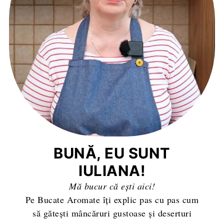
BUNĂ, EU SUNT
IULIANA!
Mă bucur că ești aici!
Pe Bucate Aromate îți explic pas cu pas cum
să gătești mâncăruri gustoase și deserturi