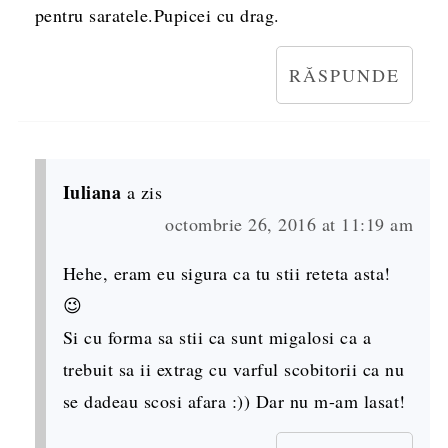
pentru saratele.Pupicei cu drag.
RĂSPUNDE
Iuliana
a zis
octombrie 26, 2016 at 11:19 am
Hehe, eram eu sigura ca tu stii reteta asta!
😉
Si cu forma sa stii ca sunt migalosi ca a
trebuit sa ii extrag cu varful scobitorii ca nu
se dadeau scosi afara :)) Dar nu m-am lasat!