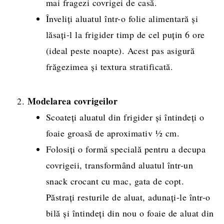
mai fragezi covrigei de casă.
Înveliți aluatul într-o folie alimentară și
lăsați-l la frigider timp de cel puțin 6 ore
(ideal peste noapte). Acest pas asigură
frăgezimea și textura stratificată.
Modelarea covrigeilor
Scoateți aluatul din frigider și întindeți o
foaie groasă de aproximativ ½ cm.
Folosiți o formă specială pentru a decupa
covrigeii, transformând aluatul într-un
snack crocant cu mac, gata de copt.
Păstrați resturile de aluat, adunați-le într-o
bilă și întindeți din nou o foaie de aluat din