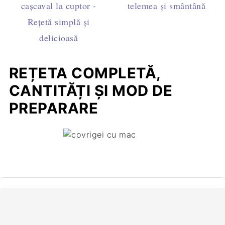
cașcaval la cuptor -
telemea şi smântână
Rețetă simplă și
delicioasă
REȚETA COMPLETĂ,
CANTITĂȚI ȘI MOD DE
PREPARARE