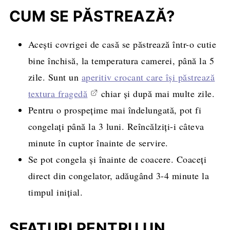
CUM SE PĂSTREAZĂ?
Acești covrigei de casă se păstrează într-o cutie
bine închisă, la temperatura camerei, până la 5
zile. Sunt un
aperitiv crocant care își păstrează
textura fragedă
chiar și după mai multe zile.
Pentru o prospețime mai îndelungată, pot fi
congelați până la 3 luni. Reîncălziți-i câteva
minute în cuptor înainte de servire.
Se pot congela și înainte de coacere. Coaceți
direct din congelator, adăugând 3-4 minute la
timpul inițial.
SFATURI PENTRU UN